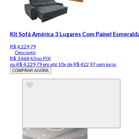
Kit Sofá América 3 Lugares Com Painel Esmeralda
R$ 4.229,79
Desconto
R$ 3.468,43
no PIX
ou
R$ 4.229,79
em até
10x de R$ 422,97 sem juros
COMPRAR AGORA