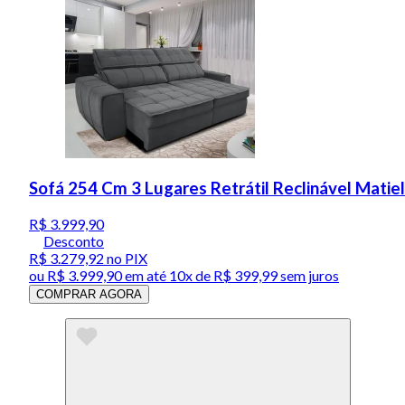
Sofá 254 Cm 3 Lugares Retrátil Reclinável Matie
R$ 3.999,90
Desconto
R$ 3.279,92
no PIX
ou
R$ 3.999,90
em até
10x de R$ 399,99 sem juros
COMPRAR AGORA