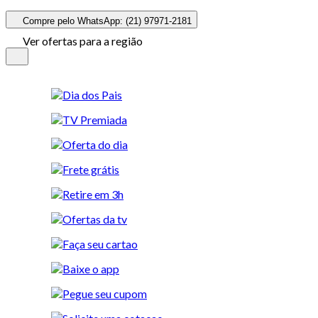
Compre pelo WhatsApp: (21) 97971-2181
Ver ofertas para a região