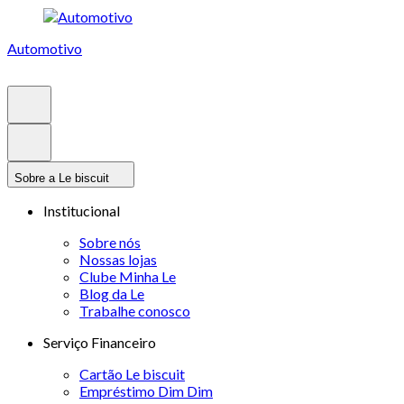
Automotivo
Sobre a Le biscuit
Institucional
Sobre nós
Nossas lojas
Clube Minha Le
Blog da Le
Trabalhe conosco
Serviço Financeiro
Cartão Le biscuit
Empréstimo Dim Dim