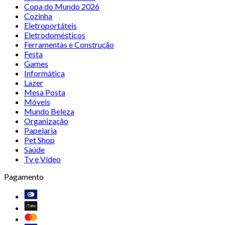
Copa do Mundo 2026
Cozinha
Eletroportáteis
Eletrodomésticos
Ferramentas e Construção
Festa
Games
Informática
Lazer
Mesa Posta
Móveis
Mundo Beleza
Organização
Papelaria
Pet Shop
Saúde
Tv e Vídeo
Pagamento