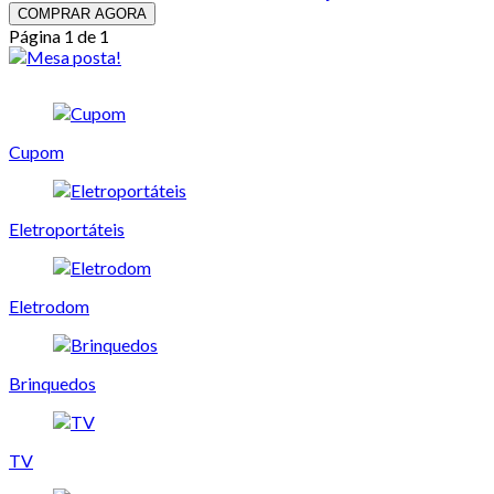
COMPRAR AGORA
Página 1 de 1
Cupom
Eletroportáteis
Eletrodom
Brinquedos
TV