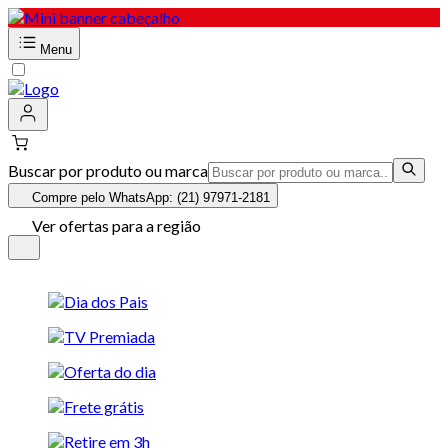
Menu
Buscar por produto ou marca
Compre pelo WhatsApp: (21) 97971-2181
Ver ofertas para a região