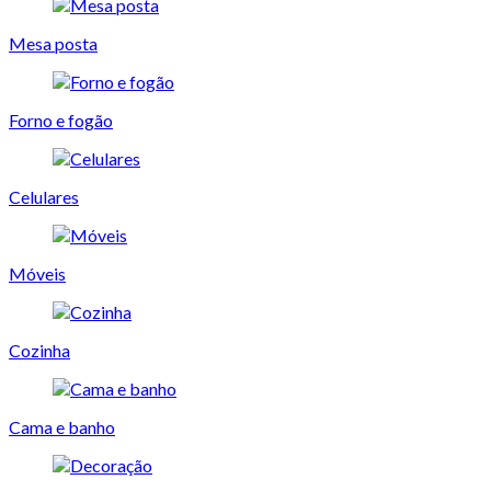
Mesa posta
Forno e fogão
Celulares
Móveis
Cozinha
Cama e banho