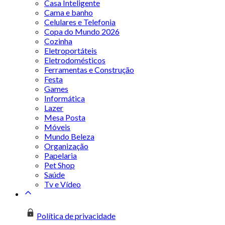
Casa Inteligente
Cama e banho
Celulares e Telefonia
Copa do Mundo 2026
Cozinha
Eletroportáteis
Eletrodomésticos
Ferramentas e Construção
Festa
Games
Informática
Lazer
Mesa Posta
Móveis
Mundo Beleza
Organização
Papelaria
Pet Shop
Saúde
Tv e Vídeo
Política de privacidade