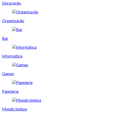
Decoração
Organização
Bar
Informática
Games
Papelaria
Mundo beleza