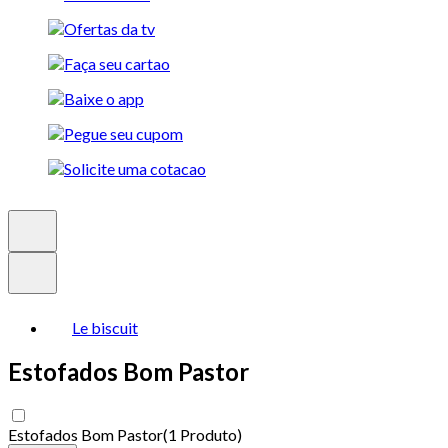
Le biscuit
Estofados Bom Pastor
Estofados Bom Pastor
(
1 Produto
)