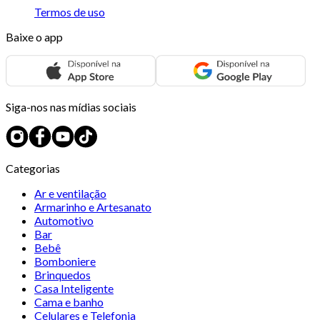
Termos de uso
Baixe o app
Siga-nos nas mídias sociais
Categorias
Ar e ventilação
Armarinho e Artesanato
Automotivo
Bar
Bebê
Bomboniere
Brinquedos
Casa Inteligente
Cama e banho
Celulares e Telefonia