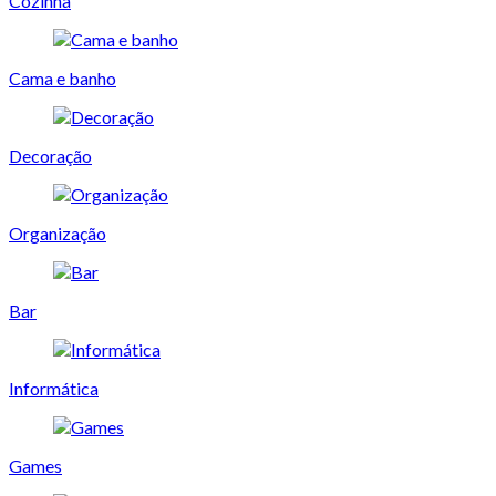
Cozinha
Cama e banho
Decoração
Organização
Bar
Informática
Games