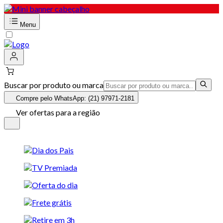
Menu
Buscar por produto ou marca
Compre pelo WhatsApp: (21) 97971-2181
Ver ofertas para a região