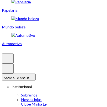
Papelaria
Mundo beleza
Automotivo
Sobre a Le biscuit
Institucional
Sobre nós
Nossas lojas
Clube Minha Le