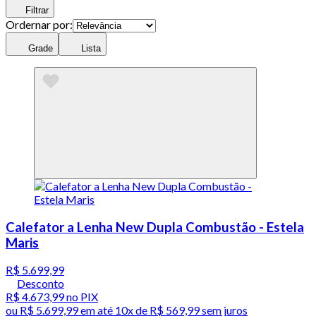
Filtrar
Ordernar por:
Grade
Lista
Calefator a Lenha New Dupla Combustão - Estela
Maris
R$ 5.699,99
Desconto
R$ 4.673,99
no PIX
ou
R$ 5.699,99
em até
10x de R$ 569,99 sem juros