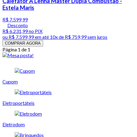
Calefator A Lenha Master Dupla Combustão -
Estela Maris
R$ 7.599,99
Desconto
R$ 6.231,99
no PIX
ou
R$ 7.599,99
em até
10x de R$ 759,99 sem juros
COMPRAR AGORA
Página 1 de 1
Cupom
Eletroportáteis
Eletrodom