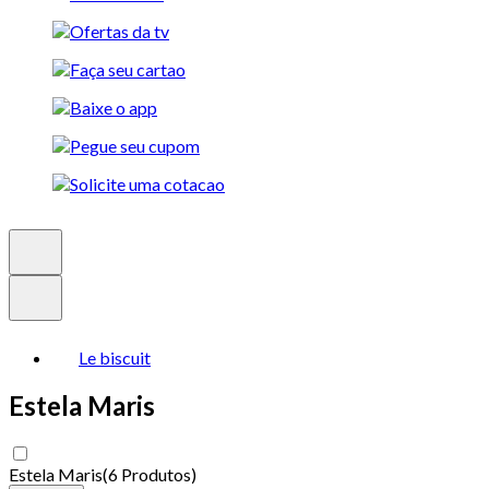
Le biscuit
Estela Maris
Estela Maris
(
6 Produtos
)