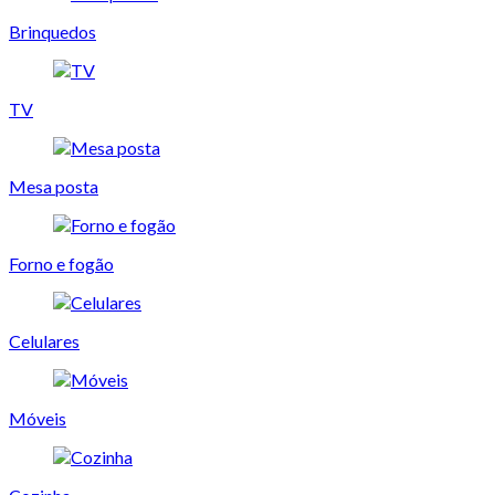
Brinquedos
TV
Mesa posta
Forno e fogão
Celulares
Móveis