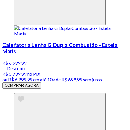
Calefator a Lenha G Dupla Combustão - Estela
Maris
R$ 6.999,99
Desconto
R$ 5.739,99
no PIX
ou
R$ 6.999,99
em até
10x de R$ 699,99 sem juros
COMPRAR AGORA