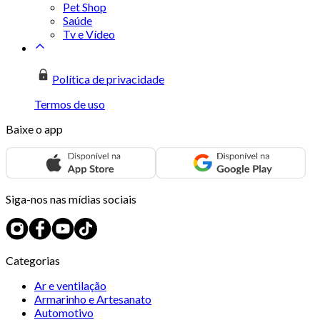
Pet Shop
Saúde
Tv e Vídeo
Política de privacidade
Termos de uso
Baixe o app
Siga-nos nas mídias sociais
Categorias
Ar e ventilação
Armarinho e Artesanato
Automotivo