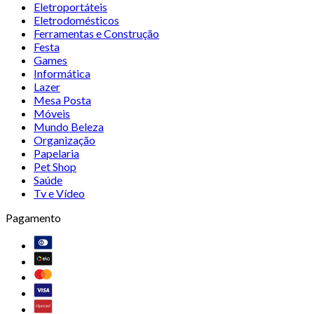
Eletroportáteis
Eletrodomésticos
Ferramentas e Construção
Festa
Games
Informática
Lazer
Mesa Posta
Móveis
Mundo Beleza
Organização
Papelaria
Pet Shop
Saúde
Tv e Vídeo
Pagamento