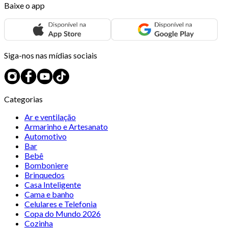
Baixe o app
Siga-nos nas mídias sociais
Categorias
Ar e ventilação
Armarinho e Artesanato
Automotivo
Bar
Bebê
Bomboniere
Brinquedos
Casa Inteligente
Cama e banho
Celulares e Telefonia
Copa do Mundo 2026
Cozinha