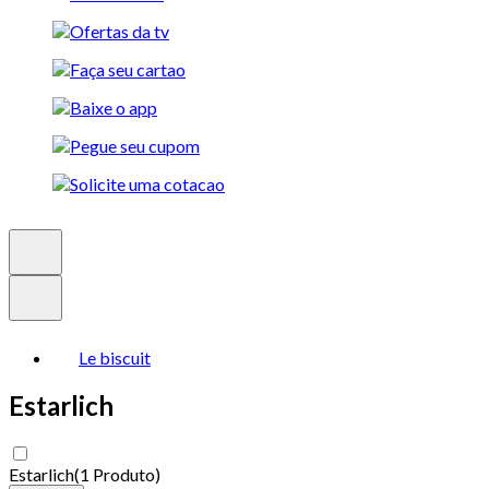
Le biscuit
Estarlich
Estarlich
(
1 Produto
)