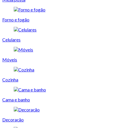
Forno e fogão
Celulares
Móveis
Cozinha
Cama e banho
Decoração