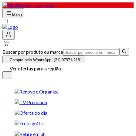
Menu
Buscar por produto ou marca
Compre pelo WhatsApp: (21) 97971-2181
Ver ofertas para a região