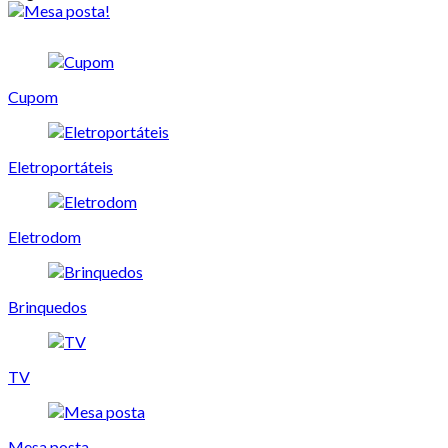
Cupom
Eletroportáteis
Eletrodom
Brinquedos
TV
Mesa posta