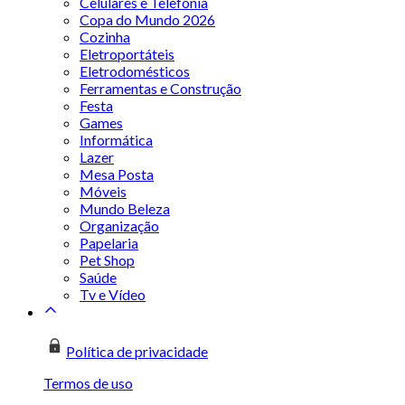
Celulares e Telefonia
Copa do Mundo 2026
Cozinha
Eletroportáteis
Eletrodomésticos
Ferramentas e Construção
Festa
Games
Informática
Lazer
Mesa Posta
Móveis
Mundo Beleza
Organização
Papelaria
Pet Shop
Saúde
Tv e Vídeo
Política de privacidade
Termos de uso