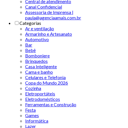
Central de atendimento
Canal Confidencial
Assessoria de Imprensa |
paula@agenciaamais.com.br
Categorias
Ar e ventilação
Armarinho e Artesanato
Automotivo
Bar
Bebê
Bomboniere
Brinquedos
Casa Inteligente
Cama e banho
Celulares e Telefonia
Copa do Mundo 2026
Cozinha
Eletroportáteis
Eletrodomésticos
Ferramentas e Construção
Festa
Games
Informática
Lazer