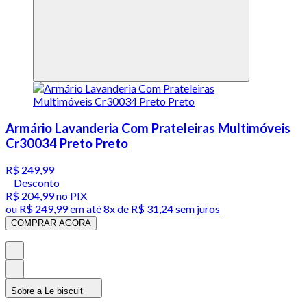
Armário Lavanderia Com Prateleiras Multimóveis
Cr30034 Preto Preto
R$ 249,99
Desconto
R$ 204,99
no PIX
ou
R$ 249,99
em até
8x de R$ 31,24 sem juros
COMPRAR AGORA
Sobre a Le biscuit