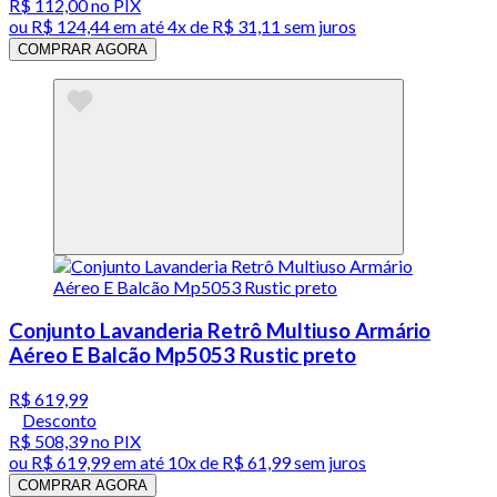
R$ 112,00
no PIX
ou
R$ 124,44
em até
4x de R$ 31,11 sem juros
COMPRAR AGORA
Conjunto Lavanderia Retrô Multiuso Armário
Aéreo E Balcão Mp5053 Rustic preto
R$ 619,99
Desconto
R$ 508,39
no PIX
ou
R$ 619,99
em até
10x de R$ 61,99 sem juros
COMPRAR AGORA