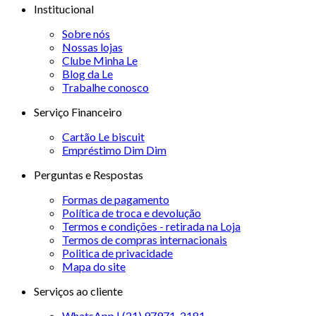
Institucional
Sobre nós
Nossas lojas
Clube Minha Le
Blog da Le
Trabalhe conosco
Serviço Financeiro
Cartão Le biscuit
Empréstimo Dim Dim
Perguntas e Respostas
Formas de pagamento
Política de troca e devolução
Termos e condições - retirada na Loja
Termos de compras internacionais
Politica de privacidade
Mapa do site
Serviços ao cliente
WhatsApp | (21) 97971-2181