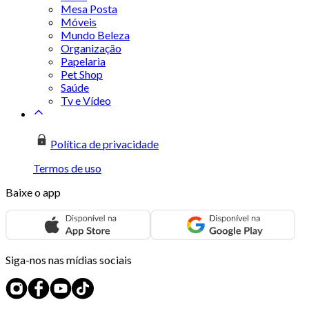
Mesa Posta
Móveis
Mundo Beleza
Organização
Papelaria
Pet Shop
Saúde
Tv e Vídeo
Política de privacidade
Termos de uso
Baixe o app
Siga-nos nas mídias sociais