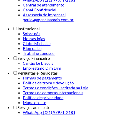
Central de atendimento
Canal Confidencial
Assessoria de Imprensa |
paula@agenciaamais.com.br
Institucional
Sobre nós
Nossas lojas
Clube Minha Le
Blog da Le
Trabalhe conosco
Serviço Financeiro
Cartão Le biscuit
Empréstimo Dim Dim
Perguntas e Respostas
Formas de pagamento
Política de troca e devolução
Termos e condições - retirada na Loja
Termos de compras internacionais
Politica de privacidade
Mapa do site
Serviços ao cliente
WhatsApp | (21) 97971-2181