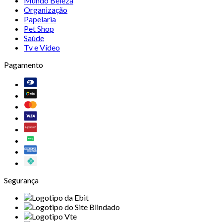
Mundo Beleza
Organização
Papelaria
Pet Shop
Saúde
Tv e Vídeo
Pagamento
Segurança