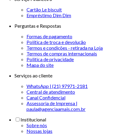
Cartão Le biscuit
Empréstimo Dim Dim
Perguntas e Respostas
Formas de pagamento
Política de troca e devolução
Termos e condições - retirada na Loja
Termos de compras internacionais
Politica de privacidade
Mapa do site
Serviços ao cliente
WhatsApp | (21) 97971-2181
Central de atendimento
Canal Confidencial
Assessoria de Imprensa |
paula@agenciaamais.com.br
Institucional
Sobre nós
Nossas lojas