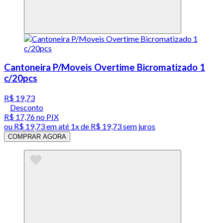
Cantoneira P/Moveis Overtime Bicromatizado 1
c/20pcs
R$ 19,73
Desconto
R$ 17,76
no PIX
ou
R$ 19,73
em até 1x de
R$ 19,73
sem juros
COMPRAR AGORA