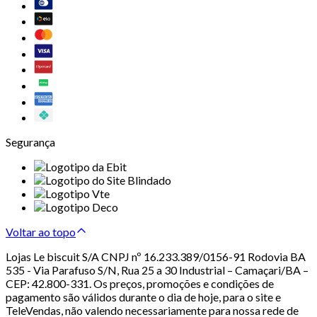
Segurança
Voltar ao topo
Lojas Le biscuit S/A CNPJ nº 16.233.389/0156-91 Rodovia BA
535 - Via Parafuso S/N, Rua 25 a 30 Industrial – Camaçari/BA –
CEP: 42.800-331. Os preços, promoções e condições de
pagamento são válidos durante o dia de hoje, para o site e
TeleVendas, não valendo necessariamente para nossa rede de