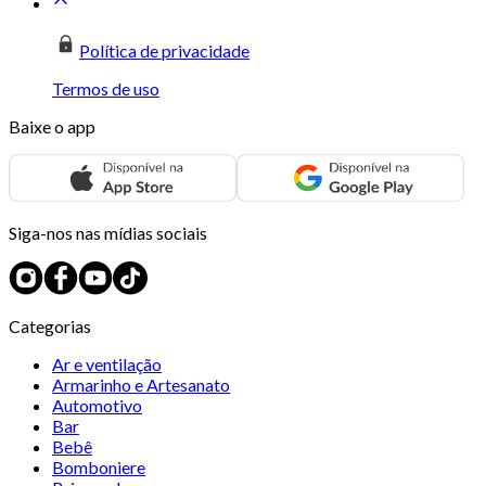
Política de privacidade
Termos de uso
Baixe o app
Siga-nos nas mídias sociais
Categorias
Ar e ventilação
Armarinho e Artesanato
Automotivo
Bar
Bebê
Bomboniere