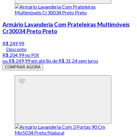
Armário Lavanderia Com Prateleiras Multimóveis
Cr30034 Preto Preto
R$ 249,99
Desconto
R$ 204,99
no PIX
ou
R$ 249,99
em até
8x de R$ 31,24 sem juros
COMPRAR AGORA