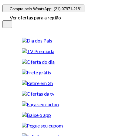
Compre pelo WhatsApp: (21) 97971-2181
Ver ofertas para a região