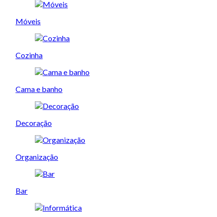
Móveis
Cozinha
Cama e banho
Decoração
Organização
Bar