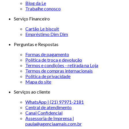
Blog da Le
Trabalhe conosco
Serviço Financeiro
Cartão Le biscuit
Empréstimo Dim Dim
Perguntas e Respostas
Formas de pagamento
Política de troca e devolução
Termos e condições - retirada na Loja
Termos de compras internacionais
Politica de privacidade
Mapa do site
Serviços ao cliente
WhatsApp | (21) 97971-2181
Central de atendimento
Canal Confidencial
Assessoria de Imprensa |
paula@agenciaamais.com.br