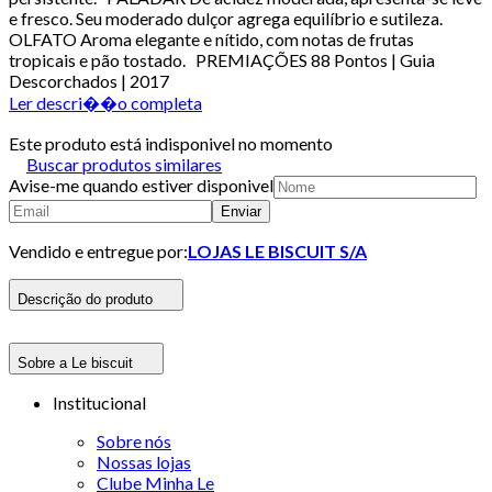
e fresco. Seu moderado dulçor agrega equilíbrio e sutileza.
OLFATO Aroma elegante e nítido, com notas de frutas
tropicais e pão tostado. PREMIAÇÕES 88 Pontos | Guia
Descorchados | 2017
Ler descri��o completa
Este produto está indisponivel no momento
Buscar produtos similares
Avise-me quando estiver disponivel
Enviar
Vendido e entregue por:
LOJAS LE BISCUIT S/A
Descrição do produto
Sobre a Le biscuit
Institucional
Sobre nós
Nossas lojas
Clube Minha Le