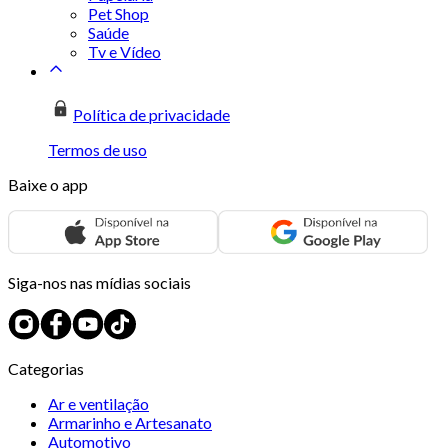
Pet Shop
Saúde
Tv e Vídeo
Política de privacidade
Termos de uso
Baixe o app
Siga-nos nas mídias sociais
Categorias
Ar e ventilação
Armarinho e Artesanato
Automotivo