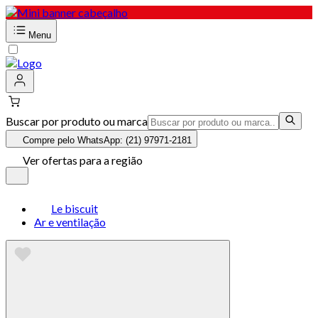
Menu
Buscar por produto ou marca
Compre pelo WhatsApp: (21) 97971-2181
Ver ofertas para a região
Le biscuit
Ar e ventilação