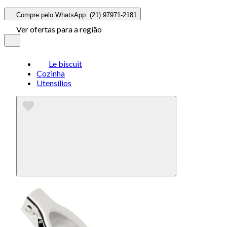
Compre pelo WhatsApp: (21) 97971-2181
Ver ofertas para a região
Le biscuit
Cozinha
Utensílios