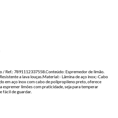
a
to / Ref.: 7891112337558.Conteúdo: Espremedor de limão.
Resistente a lava louças.Material:- Lâmina de aço inox;-Cabo
cado em aço inox com cabo de polipropileno preto, oferece
ra espremer limões com praticidade, seja para temperar
 fácil de guardar.