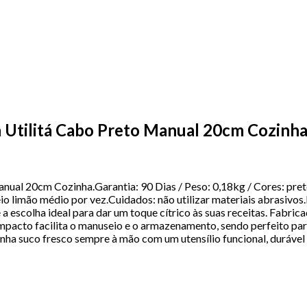
 Utilitá Cabo Preto Manual 20cm Cozinh
nual 20cm Cozinha.Garantia: 90 Dias / Peso: 0,18kg / Cores: pre
 limão médio por vez.Cuidados: não utilizar materiais abrasivos.
a escolha ideal para dar um toque cítrico às suas receitas. Fabri
compacto facilita o manuseio e o armazenamento, sendo perfeito pa
enha suco fresco sempre à mão com um utensílio funcional, durável e