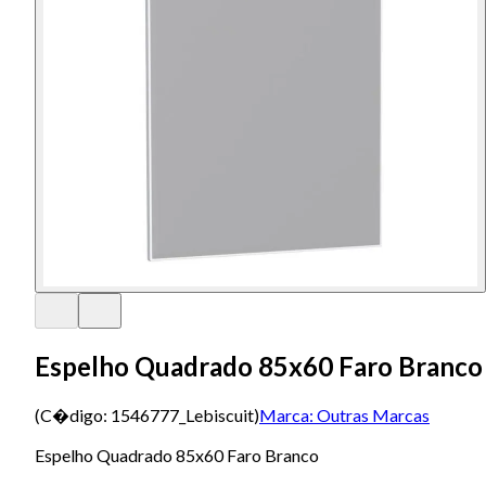
Espelho Quadrado 85x60 Faro Branco
(C�digo:
1546777_Lebiscuit
)
Marca:
Outras Marcas
Espelho Quadrado 85x60 Faro Branco