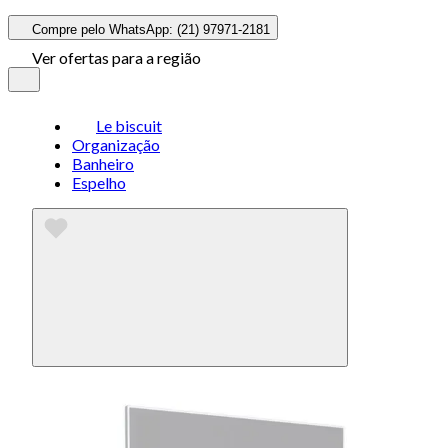
Compre pelo WhatsApp: (21) 97971-2181
Ver ofertas para a região
Le biscuit
Organização
Banheiro
Espelho