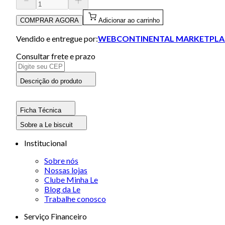
COMPRAR AGORA
Adicionar ao carrinho
Vendido e entregue por:
WEBCONTINENTAL MARKETPLA
Consultar frete e prazo
Descrição do produto
Ficha Técnica
Sobre a Le biscuit
Institucional
Sobre nós
Nossas lojas
Clube Minha Le
Blog da Le
Trabalhe conosco
Serviço Financeiro