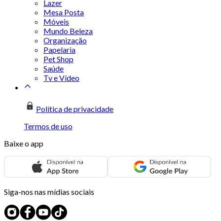
Lazer
Mesa Posta
Móveis
Mundo Beleza
Organização
Papelaria
Pet Shop
Saúde
Tv e Vídeo
Política de privacidade
Termos de uso
Baixe o app
Siga-nos nas mídias sociais