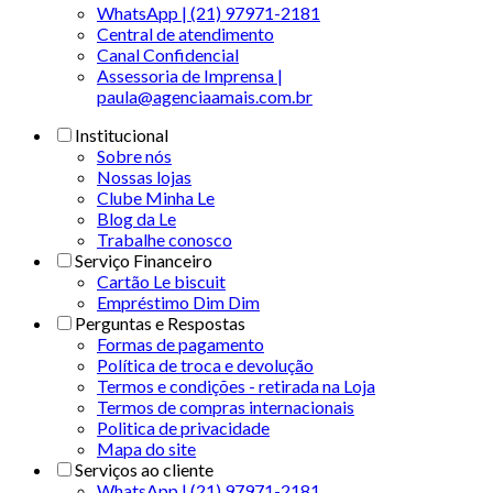
WhatsApp | (21) 97971-2181
Central de atendimento
Canal Confidencial
Assessoria de Imprensa |
paula@agenciaamais.com.br
Institucional
Sobre nós
Nossas lojas
Clube Minha Le
Blog da Le
Trabalhe conosco
Serviço Financeiro
Cartão Le biscuit
Empréstimo Dim Dim
Perguntas e Respostas
Formas de pagamento
Política de troca e devolução
Termos e condições - retirada na Loja
Termos de compras internacionais
Politica de privacidade
Mapa do site
Serviços ao cliente
WhatsApp | (21) 97971-2181