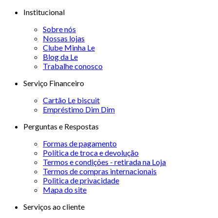
Institucional
Sobre nós
Nossas lojas
Clube Minha Le
Blog da Le
Trabalhe conosco
Serviço Financeiro
Cartão Le biscuit
Empréstimo Dim Dim
Perguntas e Respostas
Formas de pagamento
Política de troca e devolução
Termos e condições - retirada na Loja
Termos de compras internacionais
Politica de privacidade
Mapa do site
Serviços ao cliente