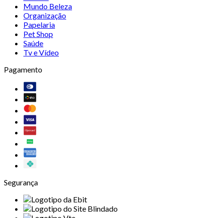
Mundo Beleza
Organização
Papelaria
Pet Shop
Saúde
Tv e Vídeo
Pagamento
Segurança