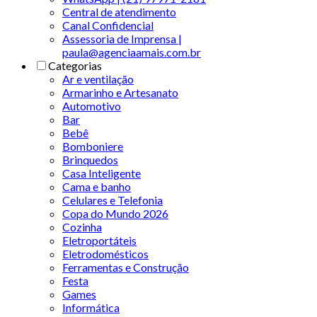
Central de atendimento
Canal Confidencial
Assessoria de Imprensa |
paula@agenciaamais.com.br
Categorias
Ar e ventilação
Armarinho e Artesanato
Automotivo
Bar
Bebê
Bomboniere
Brinquedos
Casa Inteligente
Cama e banho
Celulares e Telefonia
Copa do Mundo 2026
Cozinha
Eletroportáteis
Eletrodomésticos
Ferramentas e Construção
Festa
Games
Informática