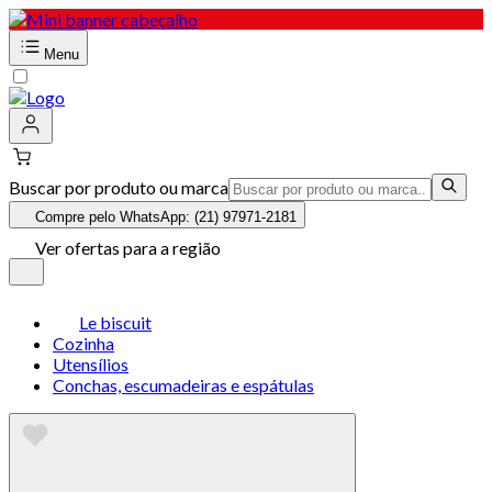
Menu
Buscar por produto ou marca
Compre pelo WhatsApp: (21) 97971-2181
Ver ofertas para a região
Le biscuit
Cozinha
Utensílios
Conchas, escumadeiras e espátulas