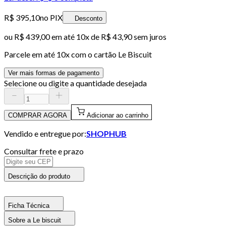
R$ 395,10
no PIX
Desconto
ou
R$ 439,00
em até
10x de R$ 43,90 sem juros
Parcele em até
10
x com o cartão
Le Biscuit
Ver mais formas de pagamento
Selecione ou digite a quantidade desejada
COMPRAR AGORA
Adicionar ao carrinho
Vendido e entregue por:
SHOPHUB
Consultar frete e prazo
Descrição do produto
Ficha Técnica
Sobre a Le biscuit