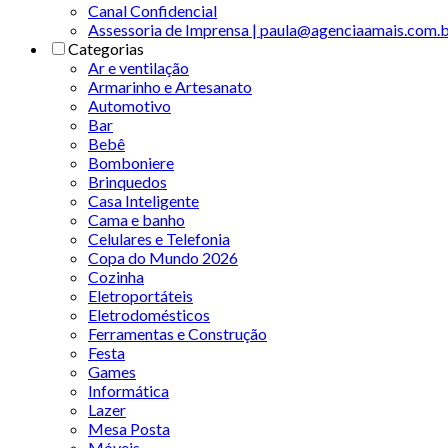
Canal Confidencial
Assessoria de Imprensa | paula@agenciaamais.com.
Categorias
Ar e ventilação
Armarinho e Artesanato
Automotivo
Bar
Bebê
Bomboniere
Brinquedos
Casa Inteligente
Cama e banho
Celulares e Telefonia
Copa do Mundo 2026
Cozinha
Eletroportáteis
Eletrodomésticos
Ferramentas e Construção
Festa
Games
Informática
Lazer
Mesa Posta
Móveis