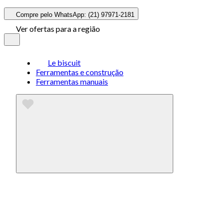
Compre pelo WhatsApp: (21) 97971-2181
Ver ofertas para a região
Le biscuit
Ferramentas e construção
Ferramentas manuais