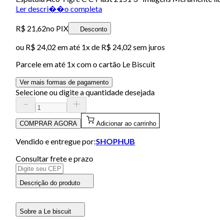
Ler descri��o completa
R$ 21,62
no PIX
Desconto
ou
R$ 24,02
em até 1x de
R$ 24,02
sem juros
Parcele em até
1
x com o cartão
Le Biscuit
Ver mais formas de pagamento
Selecione ou digite a quantidade desejada
COMPRAR AGORA
Adicionar ao carrinho
Vendido e entregue por:
SHOPHUB
Consultar frete e prazo
Descrição do produto
Sobre a Le biscuit