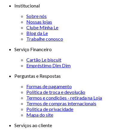
Institucional
Sobre nós
Nossas lojas
Clube Minha Le
Blog da Le
Trabalhe conosco
Serviço Financeiro
Cartão Le biscuit
Empréstimo Dim Dim
Perguntas e Respostas
Formas de pagamento
Política de troca e devolução
Termos e condições - retirada na Loja
Termos de compras internacionais
Politica de privacidade
Mapa do site
Serviços ao cliente