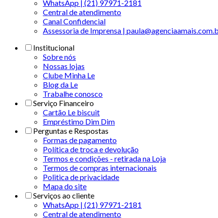
WhatsApp | (21) 97971-2181
Central de atendimento
Canal Confidencial
Assessoria de Imprensa | paula@agenciaamais.com.
Institucional
Sobre nós
Nossas lojas
Clube Minha Le
Blog da Le
Trabalhe conosco
Serviço Financeiro
Cartão Le biscuit
Empréstimo Dim Dim
Perguntas e Respostas
Formas de pagamento
Política de troca e devolução
Termos e condições - retirada na Loja
Termos de compras internacionais
Politica de privacidade
Mapa do site
Serviços ao cliente
WhatsApp | (21) 97971-2181
Central de atendimento