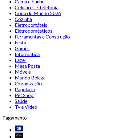
Cama e banho
Celulares e Telefonia
Copa do Mundo 2026
Cozinha
Eletroportáteis
Eletrodomésticos
Ferramentas e Construção
Festa
Games
Informática
Lazer
Mesa Posta
Móveis
Mundo Beleza
Organização
Papelaria
Pet Shop
Saúde
Tv e Vídeo
Pagamento