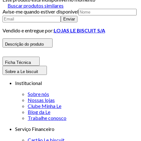
Buscar produtos similares
Avise-me quando estiver disponivel
Enviar
Vendido e entregue por:
LOJAS LE BISCUIT S/A
Descrição do produto
Ficha Técnica
Sobre a Le biscuit
Institucional
Sobre nós
Nossas lojas
Clube Minha Le
Blog da Le
Trabalhe conosco
Serviço Financeiro
Cartão Le biscuit