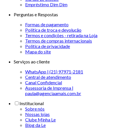
Empréstimo Dim Dim
Perguntas e Respostas
Formas de pagamento
Política de troca e devolução
Termos e condições - retirada na Loja
Termos de compras internacionais
Politica de privacidade
Mapa do site
Serviços ao cliente
WhatsApp | (21) 97971-2181
Central de atendimento
Canal Confidencial
Assessoria de Imprensa |
paula@agenciaamais.com.br
Institucional
Sobre nós
Nossas lojas
Clube Minha Le
Blog da Le