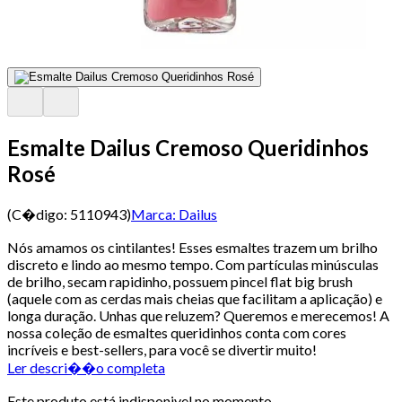
Esmalte Dailus Cremoso Queridinhos
Rosé
(C�digo:
5110943
)
Marca:
Dailus
Nós amamos os cintilantes! Esses esmaltes trazem um brilho
discreto e lindo ao mesmo tempo. Com partículas minúsculas
de brilho, secam rapidinho, possuem pincel flat big brush
(aquele com as cerdas mais cheias que facilitam a aplicação) e
longa duração. Unhas que reluzem? Queremos e merecemos! A
nossa coleção de esmaltes queridinhos conta com cores
incríveis e best-sellers, para você se divertir muito!
Ler descri��o completa
Este produto está indisponivel no momento