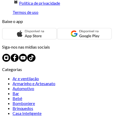
Política de privacidade
Termos de uso
Baixe o app
Siga-nos nas mídias sociais
Categorias
Ar e ventilação
Armarinho e Artesanato
Automotivo
Bar
Bebê
Bomboniere
Brinquedos
Casa Inteligente