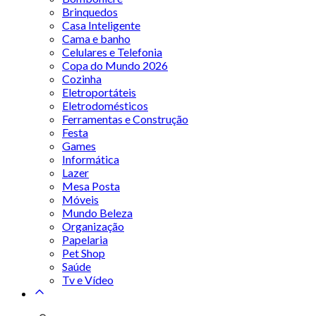
Brinquedos
Casa Inteligente
Cama e banho
Celulares e Telefonia
Copa do Mundo 2026
Cozinha
Eletroportáteis
Eletrodomésticos
Ferramentas e Construção
Festa
Games
Informática
Lazer
Mesa Posta
Móveis
Mundo Beleza
Organização
Papelaria
Pet Shop
Saúde
Tv e Vídeo