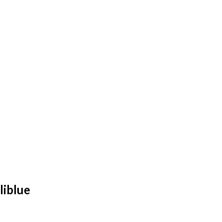
liblue