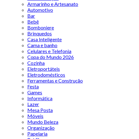
Armarinho e Artesanato
Automotivo
Bar
Bebê
Bomboniere
Brinquedos
Casa Inteligente
Cama e banho
Celulares e Telefonia
Copa do Mundo 2026
Cozinha
Eletroportáteis
Eletrodomésticos
Ferramentas e Construção
Festa
Games
Informática
Lazer
Mesa Posta
Móveis
Mundo Beleza
Organização
Papelaria