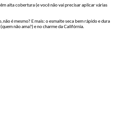
m alta cobertura (e você não vai precisar aplicar várias
udo, não é mesmo? E mais: o esmalte seca bem rápido e dura
 (quem não ama?) e no charme da Califórnia.