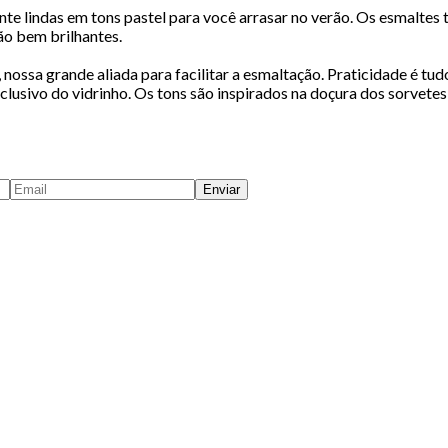
e lindas em tons pastel para você arrasar no verão. Os esmaltes tê
ão bem brilhantes.
 nossa grande aliada para facilitar a esmaltação. Praticidade é t
lusivo do vidrinho. Os tons são inspirados na doçura dos sorvetes
Enviar