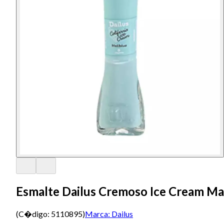
Esmalte Dailus Cremoso Ice Cream Ma
(C�digo:
5110895
)
Marca:
Dailus