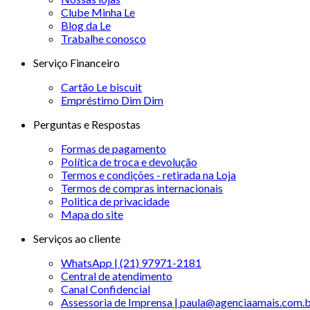
Clube Minha Le
Blog da Le
Trabalhe conosco
Serviço Financeiro
Cartão Le biscuit
Empréstimo Dim Dim
Perguntas e Respostas
Formas de pagamento
Política de troca e devolução
Termos e condições - retirada na Loja
Termos de compras internacionais
Politica de privacidade
Mapa do site
Serviços ao cliente
WhatsApp | (21) 97971-2181
Central de atendimento
Canal Confidencial
Assessoria de Imprensa | paula@agenciaamais.com.