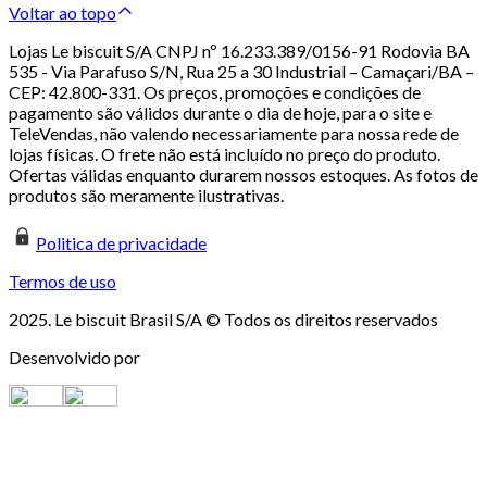
Voltar ao topo
Lojas Le biscuit S/A CNPJ nº 16.233.389/0156-91 Rodovia BA
535 - Via Parafuso S/N, Rua 25 a 30 Industrial – Camaçari/BA –
CEP: 42.800-331. Os preços, promoções e condições de
pagamento são válidos durante o dia de hoje, para o site e
TeleVendas, não valendo necessariamente para nossa rede de
lojas físicas. O frete não está incluído no preço do produto.
Ofertas válidas enquanto durarem nossos estoques. As fotos de
produtos são meramente ilustrativas.
Politica de privacidade
Termos de uso
2025. Le biscuit Brasil S/A © Todos os direitos reservados
Desenvolvido por