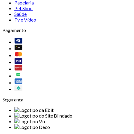
Papelaria
Pet Shop
Saúde
Tv e Vídeo
Pagamento
Segurança