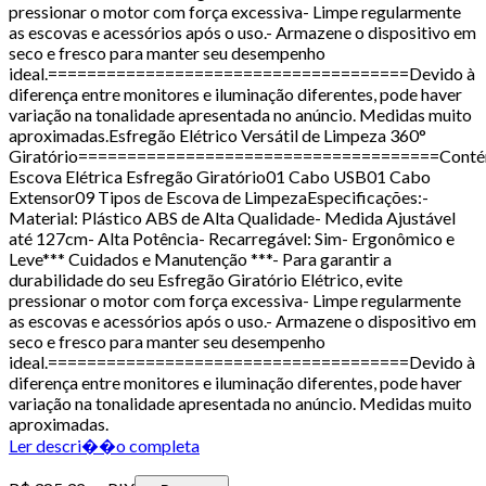
pressionar o motor com força excessiva- Limpe regularmente
as escovas e acessórios após o uso.- Armazene o dispositivo em
seco e fresco para manter seu desempenho
ideal.=====================================Devido à
diferença entre monitores e iluminação diferentes, pode haver
variação na tonalidade apresentada no anúncio. Medidas muito
aproximadas.Esfregão Elétrico Versátil de Limpeza 360°
Giratório=====================================Conté
Escova Elétrica Esfregão Giratório01 Cabo USB01 Cabo
Extensor09 Tipos de Escova de LimpezaEspecificações:-
Material: Plástico ABS de Alta Qualidade- Medida Ajustável
até 127cm- Alta Potência- Recarregável: Sim- Ergonômico e
Leve*** Cuidados e Manutenção ***- Para garantir a
durabilidade do seu Esfregão Giratório Elétrico, evite
pressionar o motor com força excessiva- Limpe regularmente
as escovas e acessórios após o uso.- Armazene o dispositivo em
seco e fresco para manter seu desempenho
ideal.=====================================Devido à
diferença entre monitores e iluminação diferentes, pode haver
variação na tonalidade apresentada no anúncio. Medidas muito
aproximadas.
Ler descri��o completa