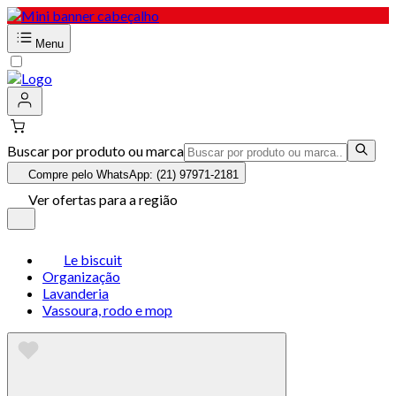
Menu
Buscar por produto ou marca
Compre pelo WhatsApp: (21) 97971-2181
Ver ofertas para a região
Le biscuit
Organização
Lavanderia
Vassoura, rodo e mop