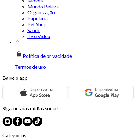
Móveis
Mundo Beleza
Organização
Papelaria
Pet Shop
Saúde
Tv e Vídeo
Política de privacidade
Termos de uso
Baixe o app
Siga-nos nas mídias sociais
Categorias