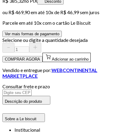
R$ 385,32
no PIX
Desconto
ou
R$ 469,90
em até
10x de R$ 46,99 sem juros
Parcele em até
10
x com o cartão
Le Biscuit
Ver mais formas de pagamento
Selecione ou digite a quantidade desejada
COMPRAR AGORA
Adicionar ao carrinho
Vendido e entregue por:
WEBCONTINENTAL
MARKETPLACE
Consultar frete e prazo
Descrição do produto
Sobre a Le biscuit
Institucional