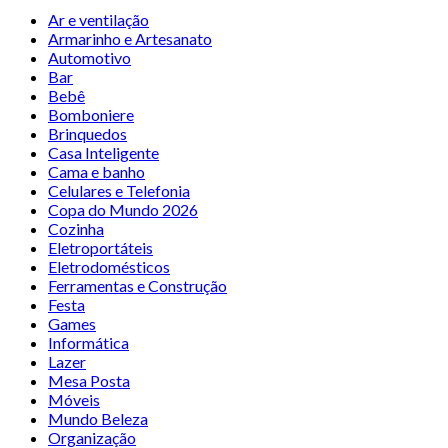
Ar e ventilação
Armarinho e Artesanato
Automotivo
Bar
Bebê
Bomboniere
Brinquedos
Casa Inteligente
Cama e banho
Celulares e Telefonia
Copa do Mundo 2026
Cozinha
Eletroportáteis
Eletrodomésticos
Ferramentas e Construção
Festa
Games
Informática
Lazer
Mesa Posta
Móveis
Mundo Beleza
Organização