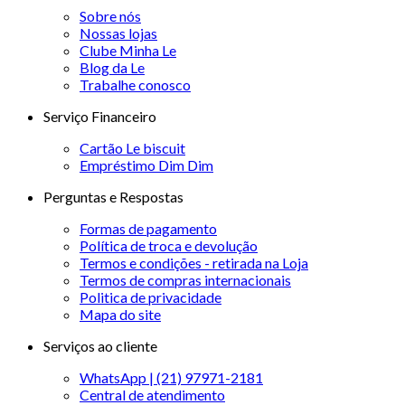
Sobre nós
Nossas lojas
Clube Minha Le
Blog da Le
Trabalhe conosco
Serviço Financeiro
Cartão Le biscuit
Empréstimo Dim Dim
Perguntas e Respostas
Formas de pagamento
Política de troca e devolução
Termos e condições - retirada na Loja
Termos de compras internacionais
Politica de privacidade
Mapa do site
Serviços ao cliente
WhatsApp | (21) 97971-2181
Central de atendimento