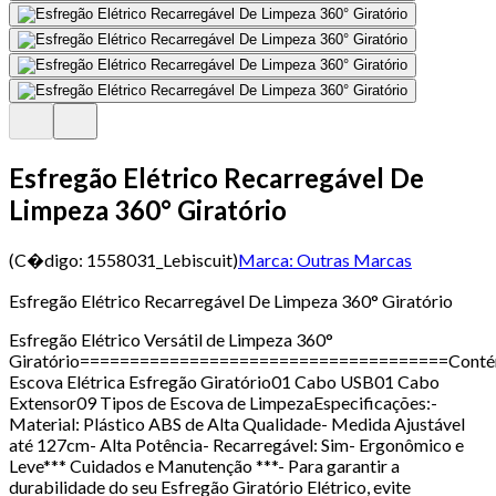
Esfregão Elétrico Recarregável De
Limpeza 360° Giratório
(C�digo:
1558031_Lebiscuit
)
Marca:
Outras Marcas
Esfregão Elétrico Recarregável De Limpeza 360° Giratório
Esfregão Elétrico Versátil de Limpeza 360°
Giratório=====================================Conté
Escova Elétrica Esfregão Giratório01 Cabo USB01 Cabo
Extensor09 Tipos de Escova de LimpezaEspecificações:-
Material: Plástico ABS de Alta Qualidade- Medida Ajustável
até 127cm- Alta Potência- Recarregável: Sim- Ergonômico e
Leve*** Cuidados e Manutenção ***- Para garantir a
durabilidade do seu Esfregão Giratório Elétrico, evite