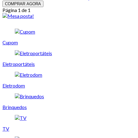
COMPRAR AGORA
Página 1 de 1
Cupom
Eletroportáteis
Eletrodom
Brinquedos
TV