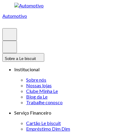
Automotivo
Sobre a Le biscuit
Institucional
Sobre nós
Nossas lojas
Clube Minha Le
Blog da Le
Trabalhe conosco
Serviço Financeiro
Cartão Le biscuit
Empréstimo Dim Dim