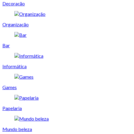
Decoração
Organização
Bar
Informática
Games
Papelaria
Mundo beleza