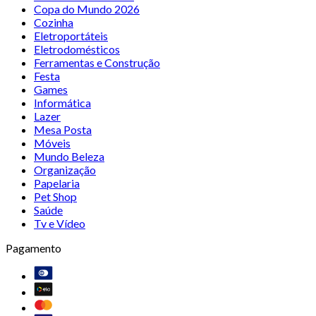
Copa do Mundo 2026
Cozinha
Eletroportáteis
Eletrodomésticos
Ferramentas e Construção
Festa
Games
Informática
Lazer
Mesa Posta
Móveis
Mundo Beleza
Organização
Papelaria
Pet Shop
Saúde
Tv e Vídeo
Pagamento