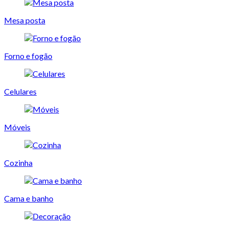
Mesa posta
Forno e fogão
Celulares
Móveis
Cozinha
Cama e banho