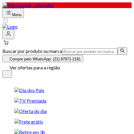
Menu
Buscar por produto ou marca
Compre pelo WhatsApp: (21) 97971-2181
Ver ofertas para a região