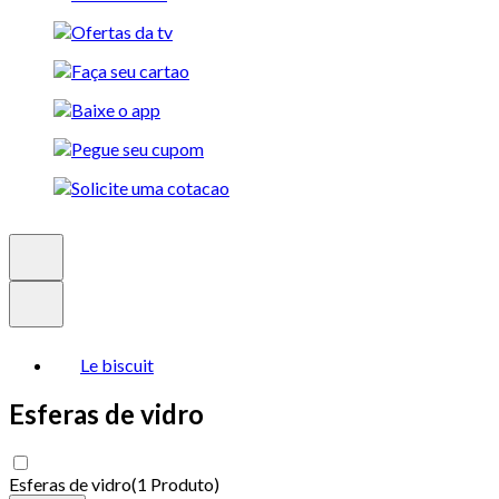
Le biscuit
Esferas de vidro
Esferas de vidro
(
1 Produto
)