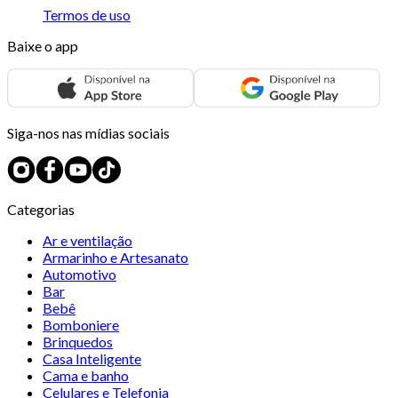
Termos de uso
Baixe o app
Siga-nos nas mídias sociais
Categorias
Ar e ventilação
Armarinho e Artesanato
Automotivo
Bar
Bebê
Bomboniere
Brinquedos
Casa Inteligente
Cama e banho
Celulares e Telefonia