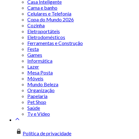
Casa Inteligente
Cama e banho
Celulares e Telefonia
Copa do Mundo 2026
Cozinha
Eletroportáteis
Eletrodomésticos
Ferramentas e Construção
Festa
Games
Informática
Lazer
Mesa Posta
Móveis
Mundo Beleza
Organização
Papelaria
Pet Shop
Saúde
Tv e Vídeo
Política de privacidade