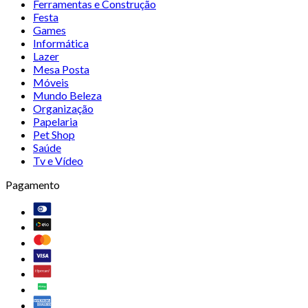
Ferramentas e Construção
Festa
Games
Informática
Lazer
Mesa Posta
Móveis
Mundo Beleza
Organização
Papelaria
Pet Shop
Saúde
Tv e Vídeo
Pagamento