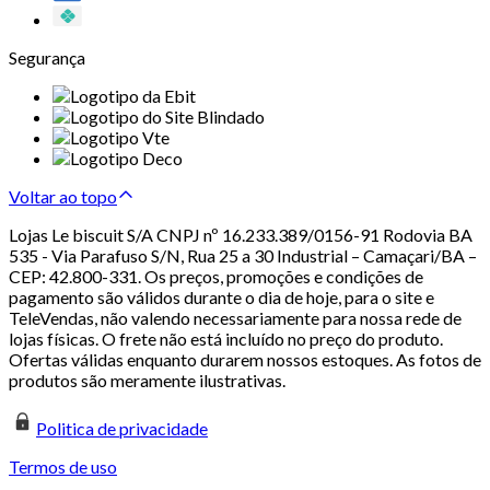
Segurança
Voltar ao topo
Lojas Le biscuit S/A CNPJ nº 16.233.389/0156-91 Rodovia BA
535 - Via Parafuso S/N, Rua 25 a 30 Industrial – Camaçari/BA –
CEP: 42.800-331. Os preços, promoções e condições de
pagamento são válidos durante o dia de hoje, para o site e
TeleVendas, não valendo necessariamente para nossa rede de
lojas físicas. O frete não está incluído no preço do produto.
Ofertas válidas enquanto durarem nossos estoques. As fotos de
produtos são meramente ilustrativas.
Politica de privacidade
Termos de uso