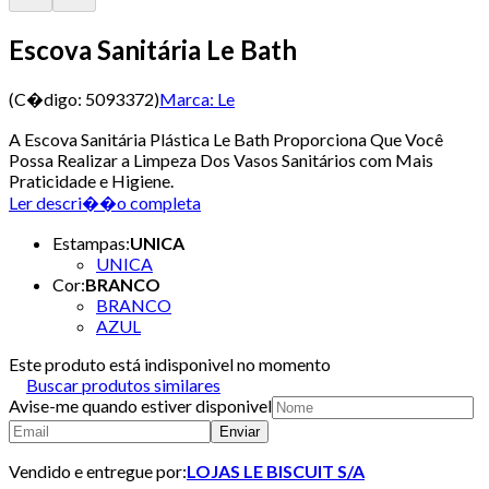
Escova Sanitária Le Bath
(C�digo:
5093372
)
Marca:
Le
A Escova Sanitária Plástica Le Bath Proporciona Que Você
Possa Realizar a Limpeza Dos Vasos Sanitários com Mais
Praticidade e Higiene.
Ler descri��o completa
Estampas
:
UNICA
UNICA
Cor
:
BRANCO
BRANCO
AZUL
Este produto está indisponivel no momento
Buscar produtos similares
Avise-me quando estiver disponivel
Enviar
Vendido e entregue por:
LOJAS LE BISCUIT S/A