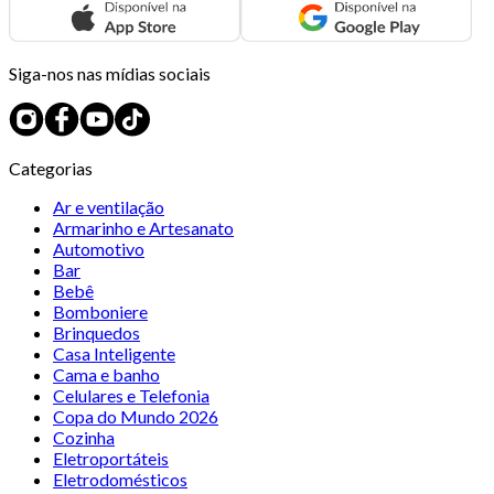
Siga-nos nas mídias sociais
Categorias
Ar e ventilação
Armarinho e Artesanato
Automotivo
Bar
Bebê
Bomboniere
Brinquedos
Casa Inteligente
Cama e banho
Celulares e Telefonia
Copa do Mundo 2026
Cozinha
Eletroportáteis
Eletrodomésticos