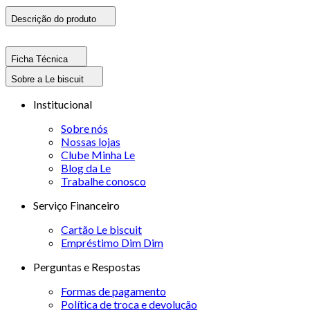
Descrição do produto
Ficha Técnica
Sobre a Le biscuit
Institucional
Sobre nós
Nossas lojas
Clube Minha Le
Blog da Le
Trabalhe conosco
Serviço Financeiro
Cartão Le biscuit
Empréstimo Dim Dim
Perguntas e Respostas
Formas de pagamento
Política de troca e devolução