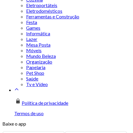
Eletroportáteis
Eletrodomésticos
Ferramentas e Construção
Festa
Games
Informática
Lazer
Mesa Posta
Móveis
Mundo Beleza
Organização
Papelaria
Pet Shop
Saúde
Tv e Vídeo
Política de privacidade
Termos de uso
Baixe o app