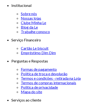
Institucional
Sobre nós
Nossas lojas
Clube Minha Le
Blog da Le
Trabalhe conosco
Serviço Financeiro
Cartão Le biscuit
Empréstimo Dim Dim
Perguntas e Respostas
Formas de pagamento
Política de troca e devolução
Termos e condições - retirada na Loja
Termos de compras internacionais
Politica de privacidade
Mapa do site
Serviços ao cliente