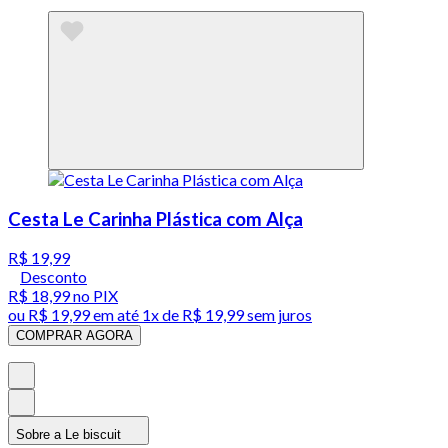
Cesta Le Carinha Plástica com Alça
R$ 19,99
Desconto
R$ 18,99
no PIX
ou
R$ 19,99
em até 1x de
R$ 19,99
sem juros
COMPRAR AGORA
Sobre a Le biscuit