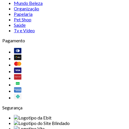
Mundo Beleza
Organização
Papelaria
Pet Shop
Saúde
Tv e Vídeo
Pagamento
Segurança