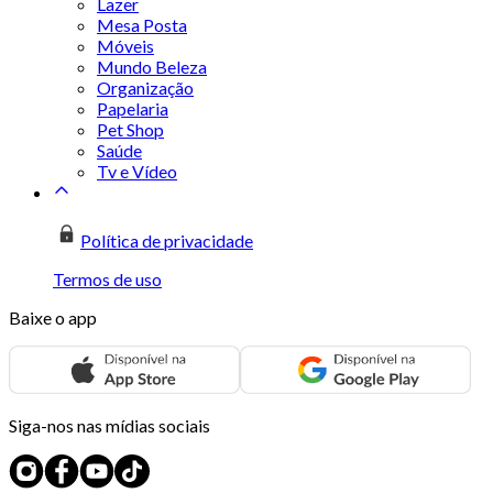
Lazer
Mesa Posta
Móveis
Mundo Beleza
Organização
Papelaria
Pet Shop
Saúde
Tv e Vídeo
Política de privacidade
Termos de uso
Baixe o app
Siga-nos nas mídias sociais