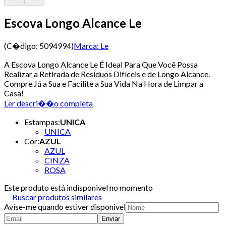
Escova Longo Alcance Le
(C�digo:
5094994
)
Marca:
Le
A Escova Longo Alcance Le É Ideal Para Que Você Possa
Realizar a Retirada de Resíduos Difíceis e de Longo Alcance.
Compre Já a Sua e Facilite a Sua Vida Na Hora de Limpar a
Casa!
Ler descri��o completa
Estampas
:
UNICA
UNICA
Cor
:
AZUL
AZUL
CINZA
ROSA
Este produto está indisponivel no momento
Buscar produtos similares
Avise-me quando estiver disponivel
Enviar