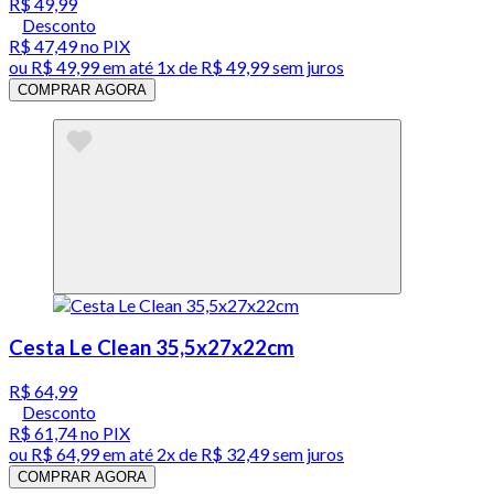
R$ 49,99
Desconto
R$ 47,49
no PIX
ou
R$ 49,99
em até 1x de
R$ 49,99
sem juros
COMPRAR AGORA
Cesta Le Clean 35,5x27x22cm
R$ 64,99
Desconto
R$ 61,74
no PIX
ou
R$ 64,99
em até
2x de R$ 32,49 sem juros
COMPRAR AGORA