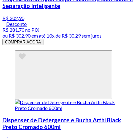
Separação Inteligente
R$ 302,90
Desconto
R$ 281,70
no PIX
ou
R$ 302,90
em até
10x de R$ 30,29 sem juros
COMPRAR AGORA
Dispenser de Detergente e Bucha Arthi Black
Preto Cromado 600ml