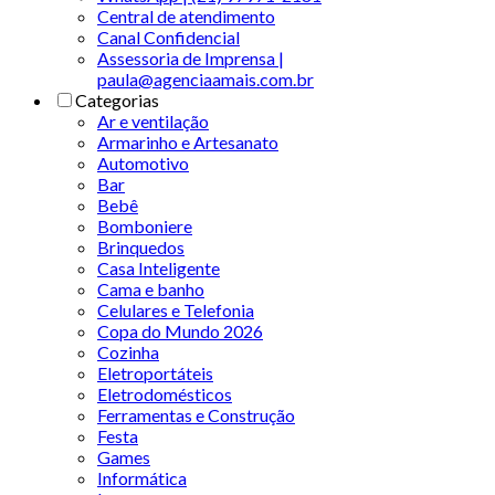
Central de atendimento
Canal Confidencial
Assessoria de Imprensa |
paula@agenciaamais.com.br
Categorias
Ar e ventilação
Armarinho e Artesanato
Automotivo
Bar
Bebê
Bomboniere
Brinquedos
Casa Inteligente
Cama e banho
Celulares e Telefonia
Copa do Mundo 2026
Cozinha
Eletroportáteis
Eletrodomésticos
Ferramentas e Construção
Festa
Games
Informática