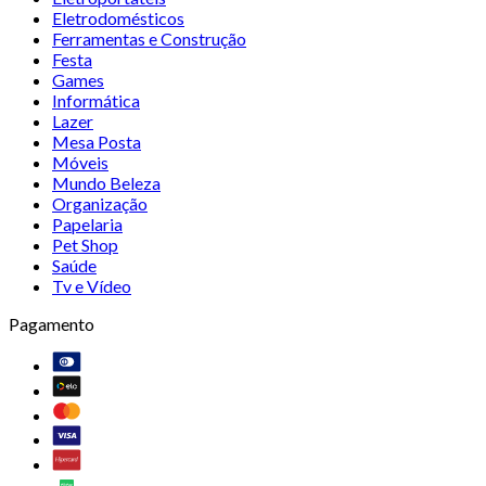
Eletrodomésticos
Ferramentas e Construção
Festa
Games
Informática
Lazer
Mesa Posta
Móveis
Mundo Beleza
Organização
Papelaria
Pet Shop
Saúde
Tv e Vídeo
Pagamento