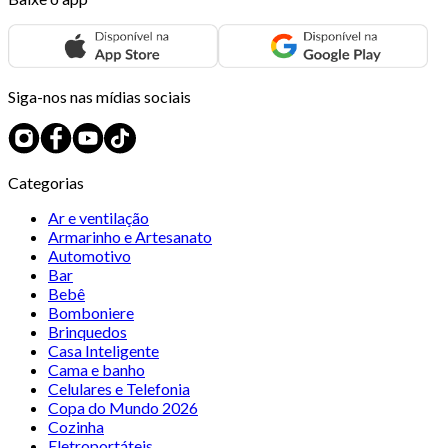
Siga-nos nas mídias sociais
Categorias
Ar e ventilação
Armarinho e Artesanato
Automotivo
Bar
Bebê
Bomboniere
Brinquedos
Casa Inteligente
Cama e banho
Celulares e Telefonia
Copa do Mundo 2026
Cozinha
Eletroportáteis