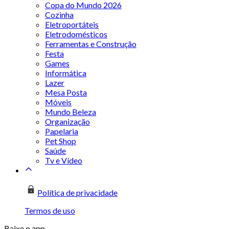
Copa do Mundo 2026
Cozinha
Eletroportáteis
Eletrodomésticos
Ferramentas e Construção
Festa
Games
Informática
Lazer
Mesa Posta
Móveis
Mundo Beleza
Organização
Papelaria
Pet Shop
Saúde
Tv e Vídeo
Política de privacidade
Termos de uso
Baixe o app