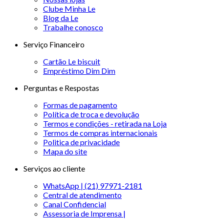
Clube Minha Le
Blog da Le
Trabalhe conosco
Serviço Financeiro
Cartão Le biscuit
Empréstimo Dim Dim
Perguntas e Respostas
Formas de pagamento
Política de troca e devolução
Termos e condições - retirada na Loja
Termos de compras internacionais
Politica de privacidade
Mapa do site
Serviços ao cliente
WhatsApp | (21) 97971-2181
Central de atendimento
Canal Confidencial
Assessoria de Imprensa |