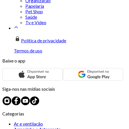
Organização
Papelaria
Pet Shop
Saúde
Tv e Vídeo
Política de privacidade
Termos de uso
Baixe o app
Siga-nos nas mídias sociais
Categorias
Ar e ventilação