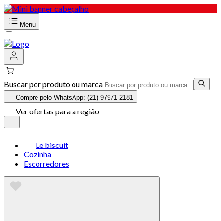
Menu
Buscar por produto ou marca
Compre pelo WhatsApp: (21) 97971-2181
Ver ofertas para a região
Le biscuit
Cozinha
Escorredores