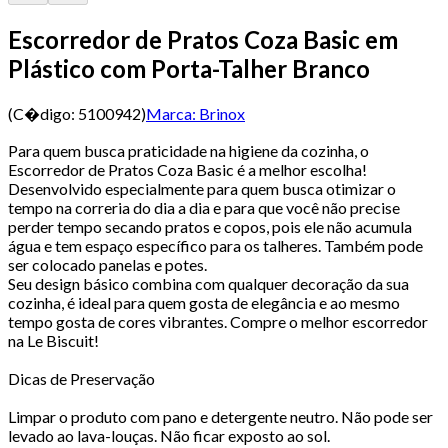
Escorredor de Pratos Coza Basic em
Plástico com Porta-Talher Branco
(C�digo:
5100942
)
Marca:
Brinox
Para quem busca praticidade na higiene da cozinha, o
Escorredor de Pratos Coza Basic é a melhor escolha!
Desenvolvido especialmente para quem busca otimizar o
tempo na correria do dia a dia e para que você não precise
perder tempo secando pratos e copos, pois ele não acumula
água e tem espaço específico para os talheres. Também pode
ser colocado panelas e potes.
Seu design básico combina com qualquer decoração da sua
cozinha, é ideal para quem gosta de elegância e ao mesmo
tempo gosta de cores vibrantes. Compre o melhor escorredor
na Le Biscuit!
Dicas de Preservação
Limpar o produto com pano e detergente neutro. Não pode ser
levado ao lava-louças. Não ficar exposto ao sol.