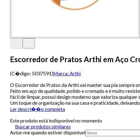
Escorredor de Pratos Arthi em Aço C
(C�digo:
5037591
)
Marca:
Arthi
O Escorredor de Pratos da Arthi vai manter sua pia sempre or
Feito em aço de qualidade, polido e cromado e é muito resist
fácil de limpar, possui design moderno que valoriza qualquer
Um toque de organização na sua casa e praticidade, deixando
Ler descri��o completa
Este produto está indisponivel no momento
Buscar produtos similares
Avise-me quando estiver disponivel