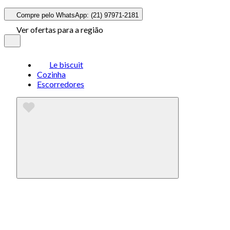
Compre pelo WhatsApp: (21) 97971-2181
Ver ofertas para a região
Le biscuit
Cozinha
Escorredores