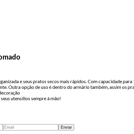
romado
ganizada e seus pratos secos mais rápidos. Com capacidade para 18
ente. Outra opção de uso é dentro do armário também, assim os prat
 decoração
 seus utensílios sempre à mão!
Enviar