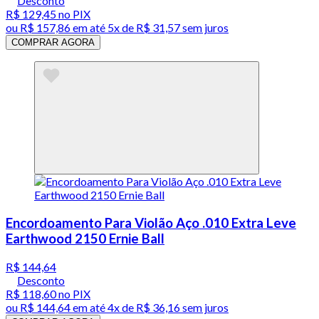
Desconto
R$ 129,45
no PIX
ou
R$ 157,86
em até
5x de R$ 31,57 sem juros
COMPRAR AGORA
Encordoamento Para Violão Aço .010 Extra Leve
Earthwood 2150 Ernie Ball
R$ 144,64
Desconto
R$ 118,60
no PIX
ou
R$ 144,64
em até
4x de R$ 36,16 sem juros