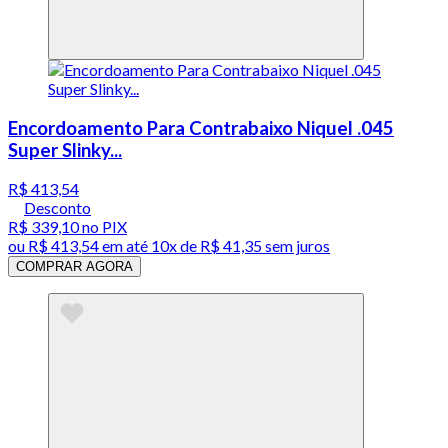
Encordoamento Para Contrabaixo Niquel .045
Super Slinky...
R$ 413,54
Desconto
R$ 339,10
no PIX
ou
R$ 413,54
em até
10x de R$ 41,35 sem juros
COMPRAR AGORA