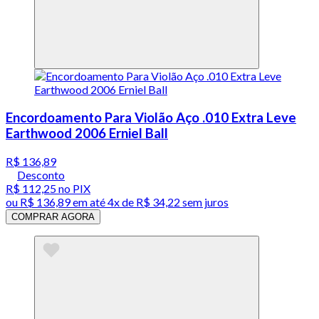
Encordoamento Para Violão Aço .010 Extra Leve
Earthwood 2006 Erniel Ball
R$ 136,89
Desconto
R$ 112,25
no PIX
ou
R$ 136,89
em até
4x de R$ 34,22 sem juros
COMPRAR AGORA