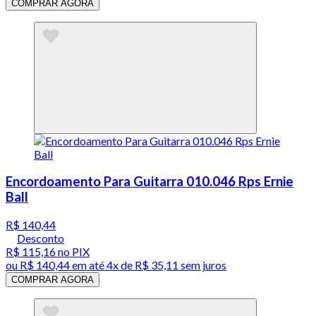
COMPRAR AGORA
Encordoamento Para Guitarra 010.046 Rps Ernie
Ball
R$ 140,44
Desconto
R$ 115,16
no PIX
ou
R$ 140,44
em até
4x de R$ 35,11 sem juros
COMPRAR AGORA