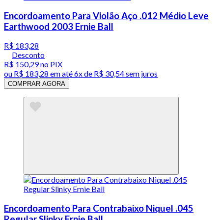
Encordoamento Para Violão Aço .012 Médio Leve
Earthwood 2003 Ernie Ball
R$ 183,28
Desconto
R$ 150,29
no PIX
ou
R$ 183,28
em até
6x de R$ 30,54 sem juros
COMPRAR AGORA
Encordoamento Para Contrabaixo Niquel .045
Regular Slinky Ernie Ball