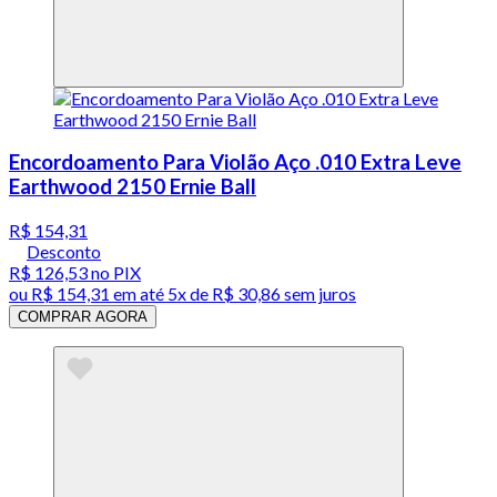
Encordoamento Para Violão Aço .010 Extra Leve
Earthwood 2150 Ernie Ball
R$ 154,31
Desconto
R$ 126,53
no PIX
ou
R$ 154,31
em até
5x de R$ 30,86 sem juros
COMPRAR AGORA