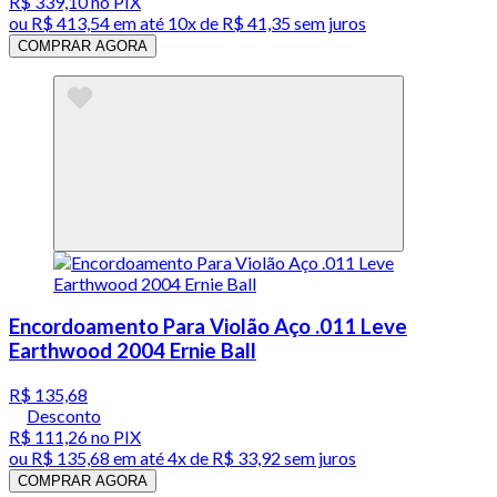
R$ 339,10
no PIX
ou
R$ 413,54
em até
10x de R$ 41,35 sem juros
COMPRAR AGORA
Encordoamento Para Violão Aço .011 Leve
Earthwood 2004 Ernie Ball
R$ 135,68
Desconto
R$ 111,26
no PIX
ou
R$ 135,68
em até
4x de R$ 33,92 sem juros
COMPRAR AGORA