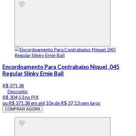
Encordoamento Para Contrabaixo Niquel .045
Regular Slinky Ernie Ball
R$ 371,38
Desconto
R$ 304,53
no PIX
ou
R$ 371,38
em até
10x de R$ 37,13 sem juros
COMPRAR AGORA