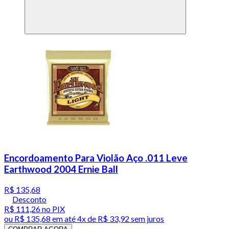
Encordoamento Para Violão Aço .011 Leve
Earthwood 2004 Ernie Ball
R$ 135,68
Desconto
R$ 111,26
no PIX
ou
R$ 135,68
em até
4x de R$ 33,92 sem juros