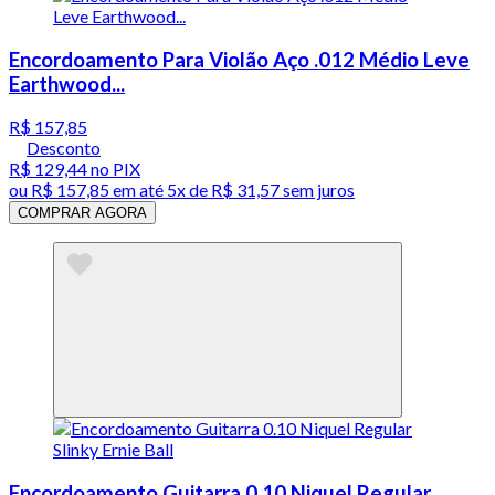
Encordoamento Para Violão Aço .012 Médio Leve
Earthwood...
R$ 157,85
Desconto
R$ 129,44
no PIX
ou
R$ 157,85
em até
5x de R$ 31,57 sem juros
COMPRAR AGORA
Encordoamento Guitarra 0.10 Niquel Regular