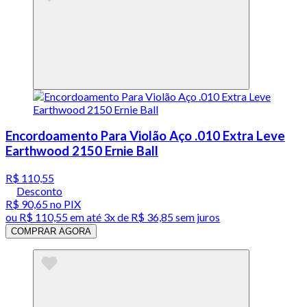
Encordoamento Para Violão Aço .010 Extra Leve
Earthwood 2150 Ernie Ball
R$ 110,55
Desconto
R$ 90,65
no PIX
ou
R$ 110,55
em até
3x de R$ 36,85 sem juros
COMPRAR AGORA