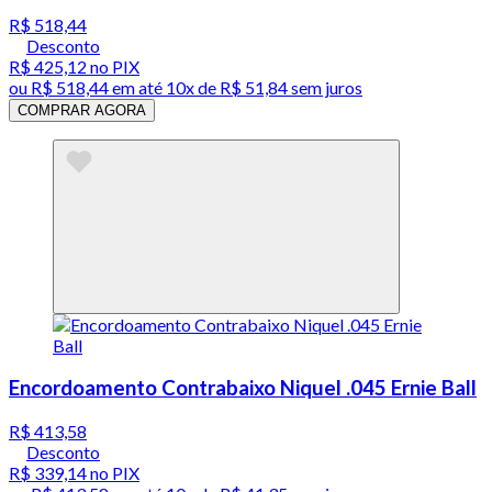
R$ 518,44
Desconto
R$ 425,12
no PIX
ou
R$ 518,44
em até
10x de R$ 51,84 sem juros
COMPRAR AGORA
Encordoamento Contrabaixo Niquel .045 Ernie Ball
R$ 413,58
Desconto
R$ 339,14
no PIX