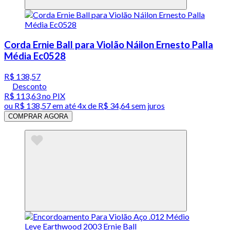
Corda Ernie Ball para Violão Náilon Ernesto Palla
Média Ec0528
R$ 138,57
Desconto
R$ 113,63
no PIX
ou
R$ 138,57
em até
4x de R$ 34,64 sem juros
COMPRAR AGORA