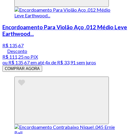
Encordoamento Para Violão Aço .012 Médio Leve
Earthwood...
R$ 135,67
Desconto
R$ 111,25
no PIX
ou
R$ 135,67
em até
4x de R$ 33,91 sem juros
COMPRAR AGORA