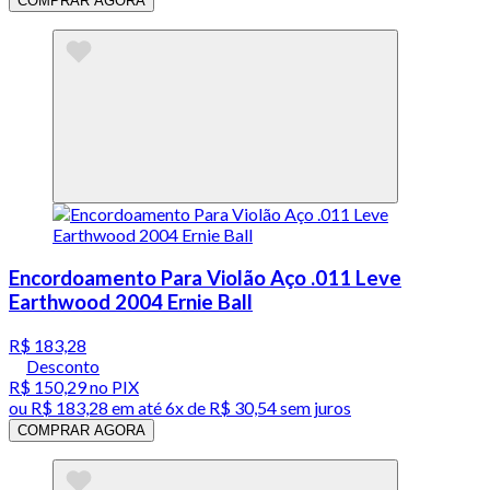
COMPRAR AGORA
Encordoamento Para Violão Aço .011 Leve
Earthwood 2004 Ernie Ball
R$ 183,28
Desconto
R$ 150,29
no PIX
ou
R$ 183,28
em até
6x de R$ 30,54 sem juros
COMPRAR AGORA