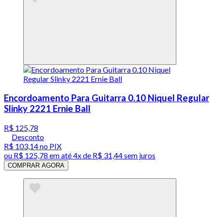
Encordoamento Para Guitarra 0.10 Niquel Regular
Slinky 2221 Ernie Ball
R$ 125,78
Desconto
R$ 103,14
no PIX
ou
R$ 125,78
em até
4x de R$ 31,44 sem juros
COMPRAR AGORA