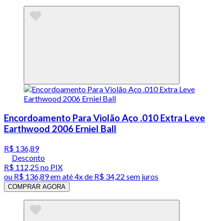
Encordoamento Para Violão Aço .010 Extra Leve
Earthwood 2006 Erniel Ball
R$ 136,89
Desconto
R$ 112,25
no PIX
ou
R$ 136,89
em até
4x de R$ 34,22 sem juros
COMPRAR AGORA