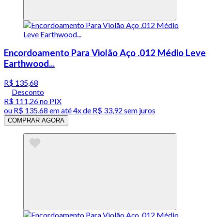
Encordoamento Para Violão Aço .012 Médio Leve
Earthwood...
R$ 135,68
Desconto
R$ 111,26
no PIX
ou
R$ 135,68
em até
4x de R$ 33,92 sem juros
COMPRAR AGORA