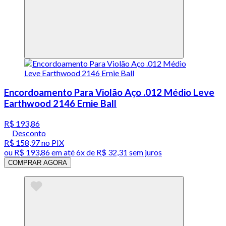
Encordoamento Para Violão Aço .012 Médio Leve
Earthwood 2146 Ernie Ball
R$ 193,86
Desconto
R$ 158,97
no PIX
ou
R$ 193,86
em até
6x de R$ 32,31 sem juros
COMPRAR AGORA