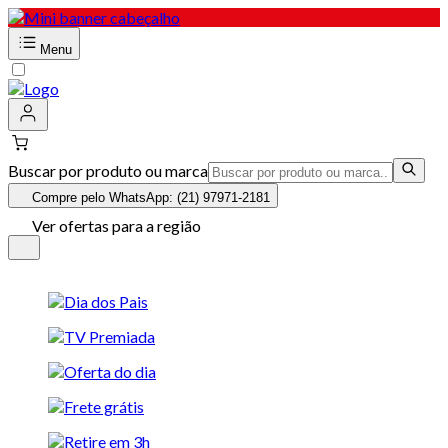
Menu
Buscar por produto ou marca
Compre pelo WhatsApp: (21) 97971-2181
Ver ofertas para a região