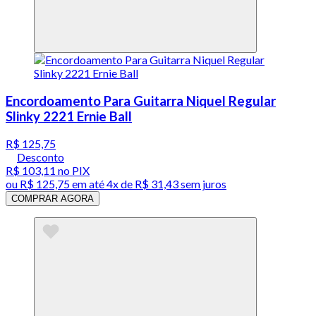
Encordoamento Para Guitarra Niquel Regular
Slinky 2221 Ernie Ball
R$ 125,75
Desconto
R$ 103,11
no PIX
ou
R$ 125,75
em até
4x de R$ 31,43 sem juros
COMPRAR AGORA