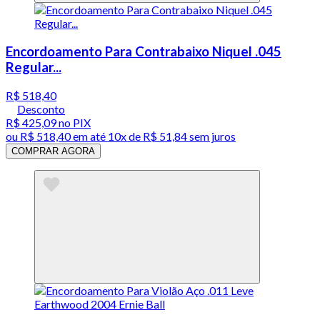
Encordoamento Para Contrabaixo Niquel .045
Regular...
R$ 518,40
Desconto
R$ 425,09
no PIX
ou
R$ 518,40
em até
10x de R$ 51,84 sem juros
COMPRAR AGORA