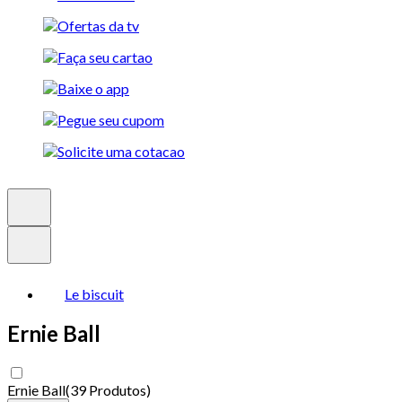
Le biscuit
Ernie Ball
Ernie Ball
(
39 Produtos
)