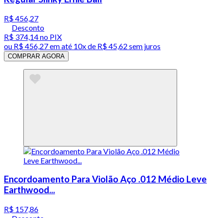
R$ 456,27
Desconto
R$ 374,14
no PIX
ou
R$ 456,27
em até
10x de R$ 45,62 sem juros
COMPRAR AGORA
Encordoamento Para Violão Aço .012 Médio Leve
Earthwood...
R$ 157,86