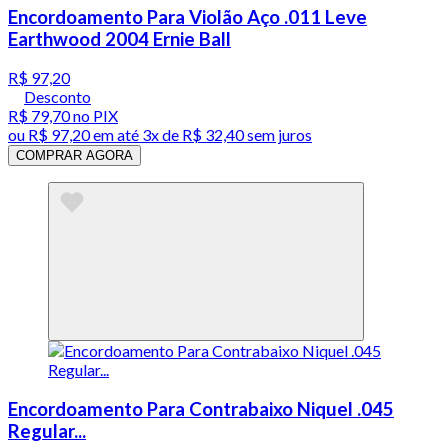
Encordoamento Para Violão Aço .011 Leve
Earthwood 2004 Ernie Ball
R$ 97,20
Desconto
R$ 79,70
no PIX
ou
R$ 97,20
em até
3x de R$ 32,40 sem juros
COMPRAR AGORA
Encordoamento Para Contrabaixo Niquel .045
Regular...