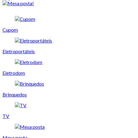
Cupom
Eletroportáteis
Eletrodom
Brinquedos
TV
Mesa posta