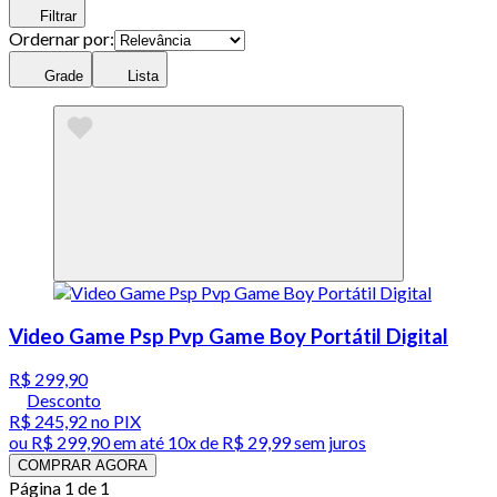
Filtrar
Ordernar por:
Grade
Lista
Video Game Psp Pvp Game Boy Portátil Digital
R$ 299,90
Desconto
R$ 245,92
no PIX
ou
R$ 299,90
em até
10x de R$ 29,99 sem juros
COMPRAR AGORA
Página 1 de 1