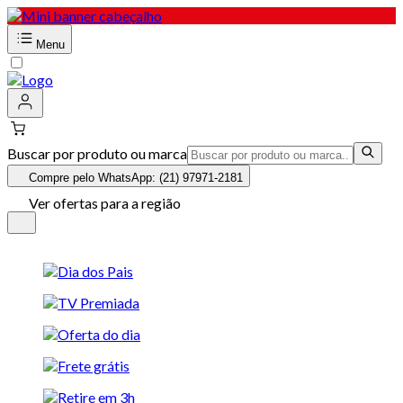
Menu
Buscar por produto ou marca
Compre pelo WhatsApp: (21) 97971-2181
Ver ofertas para a região