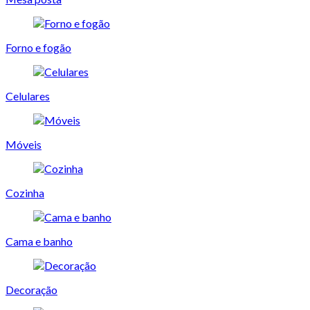
Forno e fogão
Celulares
Móveis
Cozinha
Cama e banho
Decoração