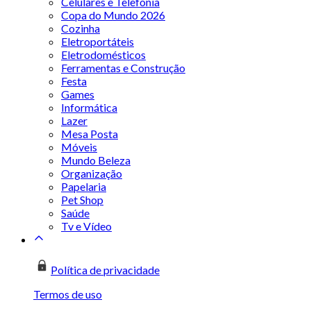
Celulares e Telefonia
Copa do Mundo 2026
Cozinha
Eletroportáteis
Eletrodomésticos
Ferramentas e Construção
Festa
Games
Informática
Lazer
Mesa Posta
Móveis
Mundo Beleza
Organização
Papelaria
Pet Shop
Saúde
Tv e Vídeo
Política de privacidade
Termos de uso