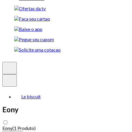
Le biscuit
Eony
Eony
(
1 Produto
)