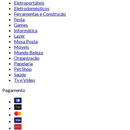
Eletroportáteis
Eletrodomésticos
Ferramentas e Construção
Festa
Games
Informática
Lazer
Mesa Posta
Móveis
Mundo Beleza
Organização
Papelaria
Pet Shop
Saúde
Tv e Vídeo
Pagamento