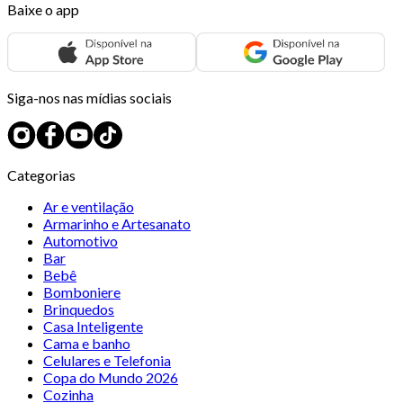
Baixe o app
Siga-nos nas mídias sociais
Categorias
Ar e ventilação
Armarinho e Artesanato
Automotivo
Bar
Bebê
Bomboniere
Brinquedos
Casa Inteligente
Cama e banho
Celulares e Telefonia
Copa do Mundo 2026
Cozinha