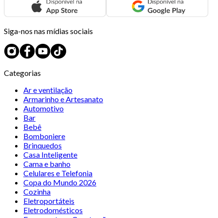
Siga-nos nas mídias sociais
Categorias
Ar e ventilação
Armarinho e Artesanato
Automotivo
Bar
Bebê
Bomboniere
Brinquedos
Casa Inteligente
Cama e banho
Celulares e Telefonia
Copa do Mundo 2026
Cozinha
Eletroportáteis
Eletrodomésticos