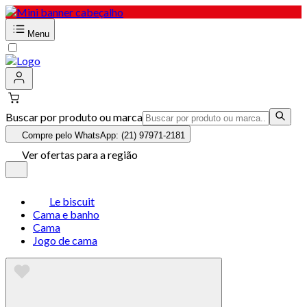
Menu
Buscar por produto ou marca
Compre pelo WhatsApp: (21) 97971-2181
Ver ofertas para a região
Le biscuit
Cama e banho
Cama
Jogo de cama