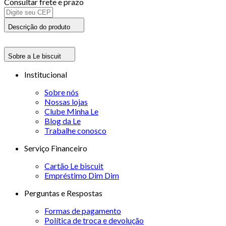
Consultar frete e prazo
Descrição do produto
Sobre a Le biscuit
Institucional
Sobre nós
Nossas lojas
Clube Minha Le
Blog da Le
Trabalhe conosco
Serviço Financeiro
Cartão Le biscuit
Empréstimo Dim Dim
Perguntas e Respostas
Formas de pagamento
Política de troca e devolução