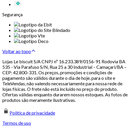
Segurança
Voltar ao topo
Lojas Le biscuit S/A CNPJ nº 16.233.389/0156-91 Rodovia BA
535 - Via Parafuso S/N, Rua 25 a 30 Industrial – Camaçari/BA –
CEP: 42.800-331. Os preços, promoções e condições de
pagamento são válidos durante o dia de hoje, para o site e
TeleVendas, não valendo necessariamente para nossa rede de
lojas físicas. O frete não está incluído no preço do produto.
Ofertas válidas enquanto durarem nossos estoques. As fotos de
produtos são meramente ilustrativas.
Politica de privacidade
Termos de uso