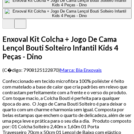
Enxoval Kit Colcha + Jogo De Cama
Lençol Bouti Solteiro Infantil Kids 4
Peças - Dino
(C�digo:
7908125122870
)
Marca:
Bia Enxovais
Confeccionado em tecido microfibra 100% poliéster é feito
com matelado a base de calor que cria padrões em relevo que
contrastam perfeitamente com a frente e o verso do produto.
Com toque macio, a Colcha Bouti é perfeita para qualquer
época do ano. O Jogo de Cama Bouti Solteiro é para deixar o
quarto com um charme e harmonia sem igual. Composta por
belas estampas que enchem o quarto de delicadeza, além de ser
uma peça leve e prática para o seu dia a dia. Produto composto
por: 01 Colcha Solteiro 2,40m x 1,60m 01 Porta
Travesseiro 70cm x 50cm 01 Lençol de Baixo com elástico