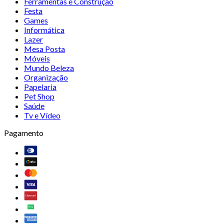
Ferramentas e Construção
Festa
Games
Informática
Lazer
Mesa Posta
Móveis
Mundo Beleza
Organização
Papelaria
Pet Shop
Saúde
Tv e Vídeo
Pagamento