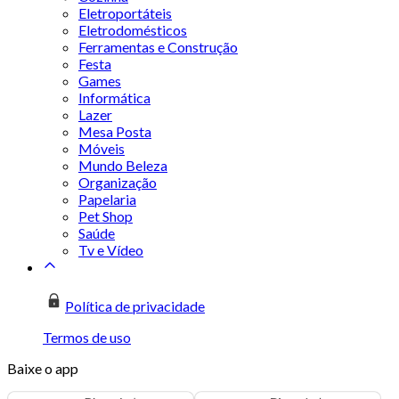
Eletroportáteis
Eletrodomésticos
Ferramentas e Construção
Festa
Games
Informática
Lazer
Mesa Posta
Móveis
Mundo Beleza
Organização
Papelaria
Pet Shop
Saúde
Tv e Vídeo
Política de privacidade
Termos de uso
Baixe o app