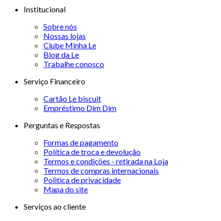
Institucional
Sobre nós
Nossas lojas
Clube Minha Le
Blog da Le
Trabalhe conosco
Serviço Financeiro
Cartão Le biscuit
Empréstimo Dim Dim
Perguntas e Respostas
Formas de pagamento
Política de troca e devolução
Termos e condições - retirada na Loja
Termos de compras internacionais
Politica de privacidade
Mapa do site
Serviços ao cliente