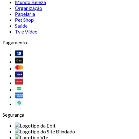
Mundo Beleza
Organização
Papelaria
Pet Shop
Saúde
Tv e Vídeo
Pagamento
Segurança