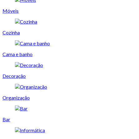
Móveis
Cozinha
Cama e banho
Decoração
Organização
Bar