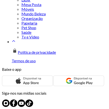
Mesa Posta
Móveis
Mundo Beleza
Organização
Papelaria
Pet Shop
Saúde
Tv e Vídeo
Política de privacidade
Termos de uso
Baixe o app
Siga-nos nas mídias sociais