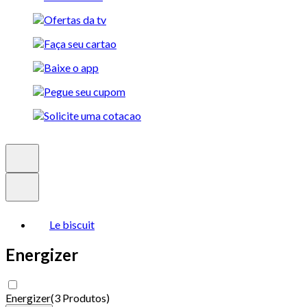
Le biscuit
Energizer
Energizer
(
3 Produtos
)