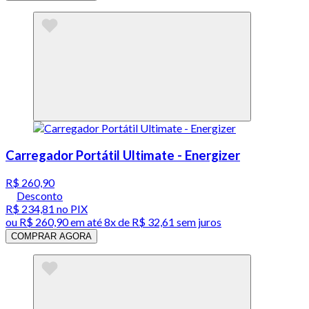
Carregador Portátil Ultimate - Energizer
R$ 260,90
Desconto
R$ 234,81
no PIX
ou
R$ 260,90
em até
8x de R$ 32,61 sem juros
COMPRAR AGORA