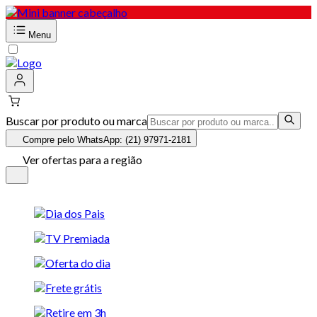
Menu
Buscar por produto ou marca
Compre pelo WhatsApp: (21) 97971-2181
Ver ofertas para a região