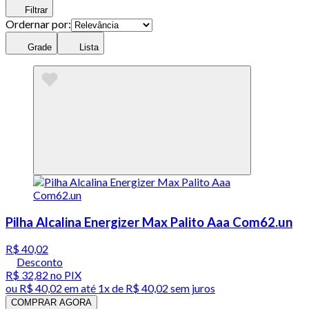
Filtrar
Ordernar por:
Grade
Lista
Pilha Alcalina Energizer Max Palito Aaa Com62.un
R$ 40,02
Desconto
R$ 32,82
no PIX
ou
R$ 40,02
em até 1x de
R$ 40,02
sem juros
COMPRAR AGORA