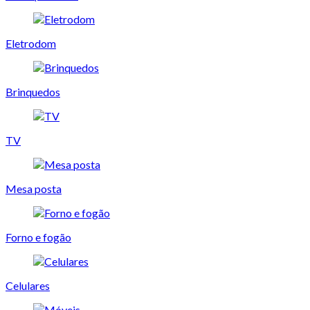
Eletrodom
Brinquedos
TV
Mesa posta
Forno e fogão
Celulares