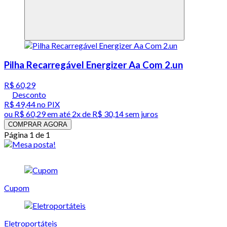
Pilha Recarregável Energizer Aa Com 2.un
R$ 60,29
Desconto
R$ 49,44
no PIX
ou
R$ 60,29
em até
2x de R$ 30,14 sem juros
COMPRAR AGORA
Página 1 de 1
Cupom
Eletroportáteis