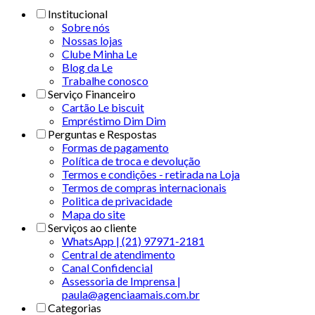
Institucional
Sobre nós
Nossas lojas
Clube Minha Le
Blog da Le
Trabalhe conosco
Serviço Financeiro
Cartão Le biscuit
Empréstimo Dim Dim
Perguntas e Respostas
Formas de pagamento
Política de troca e devolução
Termos e condições - retirada na Loja
Termos de compras internacionais
Politica de privacidade
Mapa do site
Serviços ao cliente
WhatsApp | (21) 97971-2181
Central de atendimento
Canal Confidencial
Assessoria de Imprensa |
paula@agenciaamais.com.br
Categorias