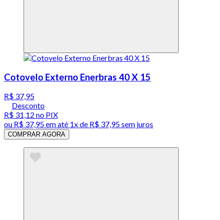
Cotovelo Externo Enerbras 40 X 15
R$ 37,95
Desconto
R$ 31,12
no PIX
ou
R$ 37,95
em até 1x de
R$ 37,95
sem juros
COMPRAR AGORA