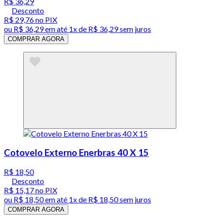
R$ 36,29
Desconto
R$ 29,76
no PIX
ou
R$ 36,29
em até 1x de
R$ 36,29
sem juros
COMPRAR AGORA
Cotovelo Externo Enerbras 40 X 15
R$ 18,50
Desconto
R$ 15,17
no PIX
ou
R$ 18,50
em até 1x de
R$ 18,50
sem juros
COMPRAR AGORA