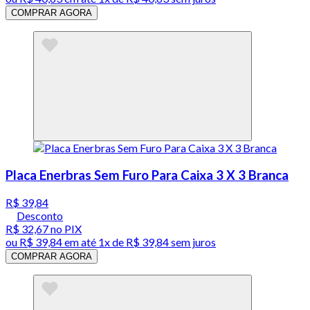
COMPRAR AGORA
Placa Enerbras Sem Furo Para Caixa 3 X 3 Branca
R$ 39,84
Desconto
R$ 32,67
no PIX
ou
R$ 39,84
em até 1x de
R$ 39,84
sem juros
COMPRAR AGORA