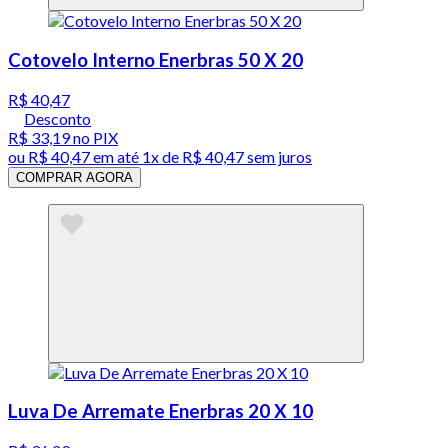
Cotovelo Interno Enerbras 50 X 20
R$ 40,47
Desconto
R$ 33,19
no PIX
ou
R$ 40,47
em até 1x de
R$ 40,47
sem juros
COMPRAR AGORA
Luva De Arremate Enerbras 20 X 10