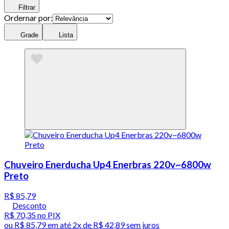
Filtrar
Ordernar por:
Grade
Lista
Chuveiro Enerducha Up4 Enerbras 220v~6800w
Preto
R$ 85,79
Desconto
R$ 70,35
no PIX
ou
R$ 85,79
em até
2x de R$ 42,89 sem juros