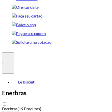
Le biscuit
Enerbras
Enerbras
(
19 Produtos
)