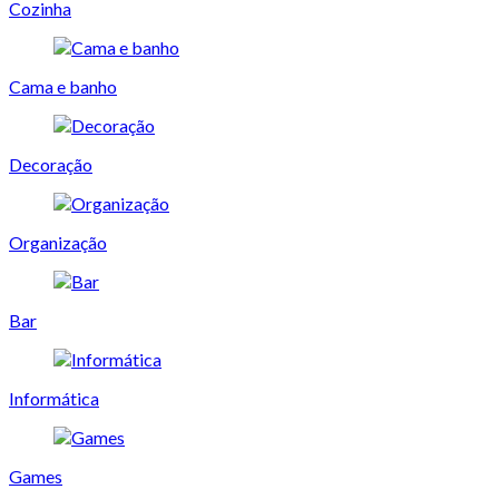
Cozinha
Cama e banho
Decoração
Organização
Bar
Informática
Games