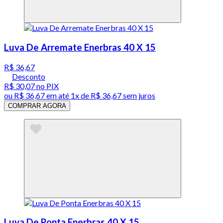
Luva De Arremate Enerbras 40 X 15
R$ 36,67
Desconto
R$ 30,07
no PIX
ou
R$ 36,67
em até 1x de
R$ 36,67
sem juros
COMPRAR AGORA
Luva De Ponta Enerbras 40 X 15