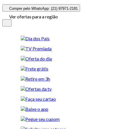
Compre pelo WhatsApp: (21) 97971-2181
Ver ofertas para a região