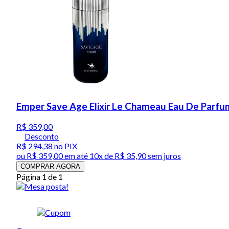
Emper Save Age Elixir Le Chameau Eau De Parfu
R$ 359,00
Desconto
R$ 294,38
no PIX
ou
R$ 359,00
em até
10x de R$ 35,90 sem juros
COMPRAR AGORA
Página 1 de 1