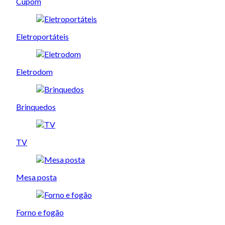
Cupom
Eletroportáteis
Eletrodom
Brinquedos
TV
Mesa posta
Forno e fogão