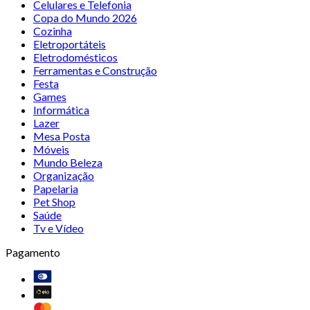
Celulares e Telefonia
Copa do Mundo 2026
Cozinha
Eletroportáteis
Eletrodomésticos
Ferramentas e Construção
Festa
Games
Informática
Lazer
Mesa Posta
Móveis
Mundo Beleza
Organização
Papelaria
Pet Shop
Saúde
Tv e Vídeo
Pagamento