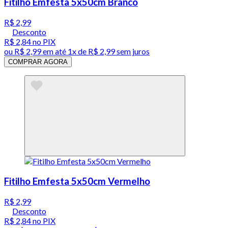
Fitilho Emfesta 5x50cm Branco
R$ 2,99
Desconto
R$ 2,84
no PIX
ou
R$ 2,99
em até 1x de
R$ 2,99
sem juros
COMPRAR AGORA
Fitilho Emfesta 5x50cm Vermelho
R$ 2,99
Desconto
R$ 2,84
no PIX