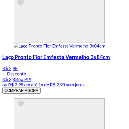
Laço Pronto Flor Emfesta Vermelho 3x84cm
R$ 2,98
Desconto
R$ 2,83
no PIX
ou
R$ 2,98
em até 1x de
R$ 2,98
sem juros
COMPRAR AGORA