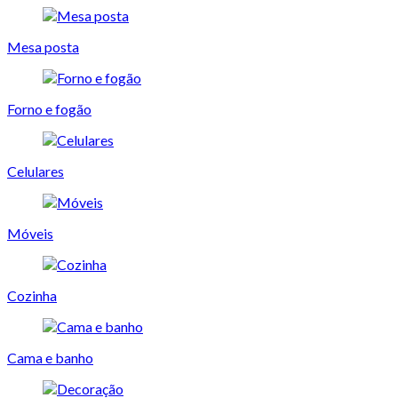
Mesa posta
Forno e fogão
Celulares
Móveis
Cozinha
Cama e banho