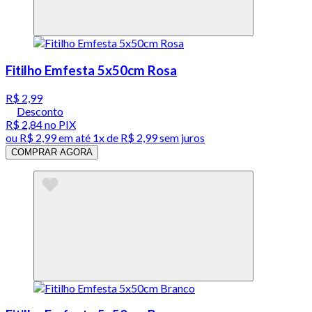
Fitilho Emfesta 5x50cm Rosa
R$ 2,99
Desconto
R$ 2,84
no PIX
ou
R$ 2,99
em até 1x de
R$ 2,99
sem juros
COMPRAR AGORA