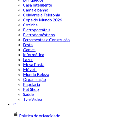
Casa Inteligente
Cama e banho
Celulares e Telefonia
Copa do Mundo 2026
Cozinha
Eletroportáteis
Eletrodomésticos
Ferramentas e Construção
Festa
Games
Informática
Lazer
Mesa Posta
Móveis
Mundo Beleza
Organização
Papelaria
Pet Shop
Saúde
Tv e Vídeo
Política de privacidade