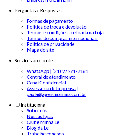
Perguntas e Respostas
Formas de pagamento
Política de troca e devolução
Termos e condições - retirada na Loja
Termos de compras internacionais
Politica de privacidade
Mapa do site
Serviços ao cliente
WhatsApp | (21) 97971-2181
Central de atendimento
Canal Confidencial
Assessoria de Imprensa |
paula@agenciaamais.com.br
Institucional
Sobre nós
Nossas lojas
Clube Minha Le
Blog da Le
Trabalhe conosco