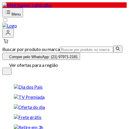
Menu
Buscar por produto ou marca
Compre pelo WhatsApp: (21) 97971-2181
Ver ofertas para a região