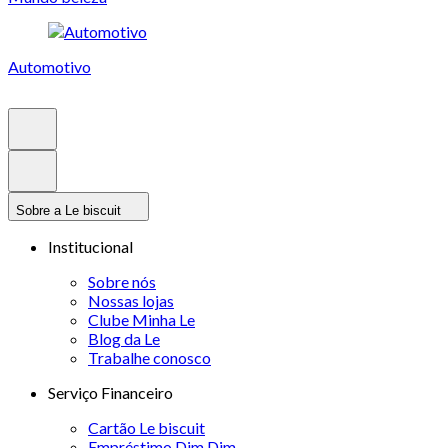
Automotivo
Sobre a Le biscuit
Institucional
Sobre nós
Nossas lojas
Clube Minha Le
Blog da Le
Trabalhe conosco
Serviço Financeiro
Cartão Le biscuit
Empréstimo Dim Dim