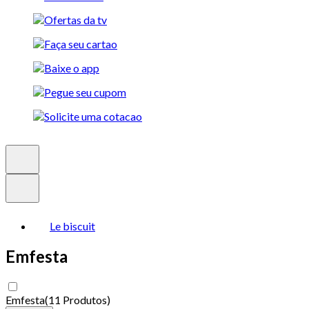
Le biscuit
Emfesta
Emfesta
(
11 Produtos
)