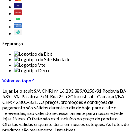
Segurança
Voltar ao topo
Lojas Le biscuit S/A CNPJ nº 16.233.389/0156-91 Rodovia BA
535 - Via Parafuso S/N, Rua 25 a 30 Industrial – Camaçari/BA –
CEP: 42.800-331. Os preços, promoções e condições de
pagamento são válidos durante o dia de hoje, para o site e
TeleVendas, não valendo necessariamente para nossa rede de
lojas físicas. O frete não está incluído no preço do produto.
Ofertas válidas enquanto durarem nossos estoques. As fotos de
produtos são meramente ilustrativas.