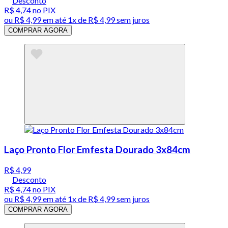
Desconto
R$ 4,74
no PIX
ou
R$ 4,99
em até 1x de
R$ 4,99
sem juros
COMPRAR AGORA
Laço Pronto Flor Emfesta Dourado 3x84cm
R$ 4,99
Desconto
R$ 4,74
no PIX
ou
R$ 4,99
em até 1x de
R$ 4,99
sem juros
COMPRAR AGORA