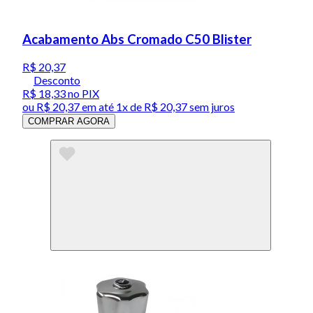
Acabamento Abs Cromado C50 Blister
R$ 20,37
Desconto
R$ 18,33
no PIX
ou
R$ 20,37
em até 1x de
R$ 20,37
sem juros
COMPRAR AGORA