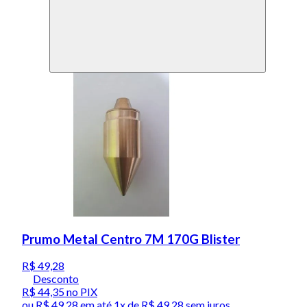
Prumo Metal Centro 7M 170G Blister
R$ 49,28
Desconto
R$ 44,35
no PIX
ou
R$ 49,28
em até 1x de
R$ 49,28
sem juros