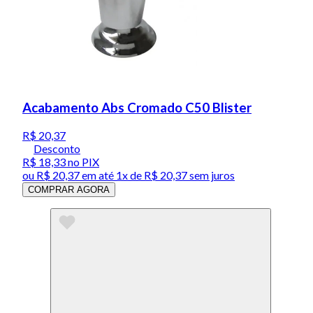
Acabamento Abs Cromado C50 Blister
R$ 20,37
Desconto
R$ 18,33
no PIX
ou
R$ 20,37
em até 1x de
R$ 20,37
sem juros
COMPRAR AGORA