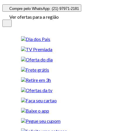
Compre pelo WhatsApp: (21) 97971-2181
Ver ofertas para a região