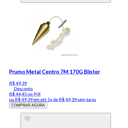
Prumo Metal Centro 7M 170G Blister
R$ 49,39
Desconto
R$ 44,45
no PIX
ou
R$ 49,39
em até 1x de
R$ 49,39
sem juros
COMPRAR AGORA