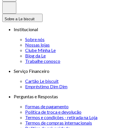
Sobre a Le biscuit
Institucional
Sobre nós
Nossas lojas
Clube Minha Le
Blog da Le
Trabalhe conosco
Serviço Financeiro
Cartão Le biscuit
Empréstimo Dim Dim
Perguntas e Respostas
Formas de pagamento
Política de troca e devolução
Termos e condições - retirada na Loja
Termos de compras internacionais