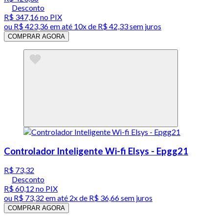
Desconto
R$ 347,16
no PIX
ou
R$ 423,36
em até
10x de R$ 42,33 sem juros
COMPRAR AGORA
Controlador Inteligente Wi-fi Elsys - Epgg21
R$ 73,32
Desconto
R$ 60,12
no PIX
ou
R$ 73,32
em até
2x de R$ 36,66 sem juros
COMPRAR AGORA