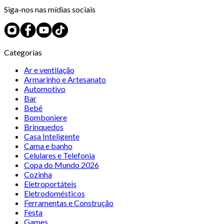
Siga-nos nas mídias sociais
Categorias
Ar e ventilação
Armarinho e Artesanato
Automotivo
Bar
Bebê
Bomboniere
Brinquedos
Casa Inteligente
Cama e banho
Celulares e Telefonia
Copa do Mundo 2026
Cozinha
Eletroportáteis
Eletrodomésticos
Ferramentas e Construção
Festa
Games