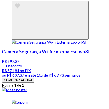
Câmera Segurança Wi-fi Externa Esc-wb3f
R$ 697,37
Desconto
R$ 571,84
no PIX
ou
R$ 697,37
em até
10x de R$ 69,73 sem juros
COMPRAR AGORA
Página 1 de 1