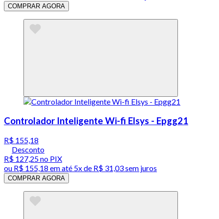
COMPRAR AGORA
Controlador Inteligente Wi-fi Elsys - Epgg21
R$ 155,18
Desconto
R$ 127,25
no PIX
ou
R$ 155,18
em até
5x de R$ 31,03 sem juros
COMPRAR AGORA