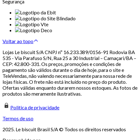
Segurança
Voltar ao topo
Lojas Le biscuit S/A CNPJ nº 16.233.389/0156-91 Rodovia BA
535 - Via Parafuso S/N, Rua 25 a 30 Industrial – Camaçari/BA –
CEP: 42.800-331. Os preços, promoções e condições de
pagamento são válidos durante o dia de hoje, para o site e
TeleVendas, não valendo necessariamente para nossa rede de
lojas físicas. O frete não está incluído no preço do produto.
Ofertas válidas enquanto durarem nossos estoques. As fotos de
produtos são meramente ilustrativas.
Politica de privacidade
Termos de uso
2025. Le biscuit Brasil S/A © Todos os direitos reservados