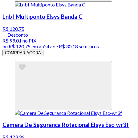
Lnbf Multiponto Elsys Banda C
R$ 120,75
Desconto
R$ 99,01
no PIX
ou
R$ 120,75
em até
4x de R$ 30,18 sem juros
COMPRAR AGORA
Camera De Seguranca Rotacional Elsys Esc-wr3f
R$ 423,36