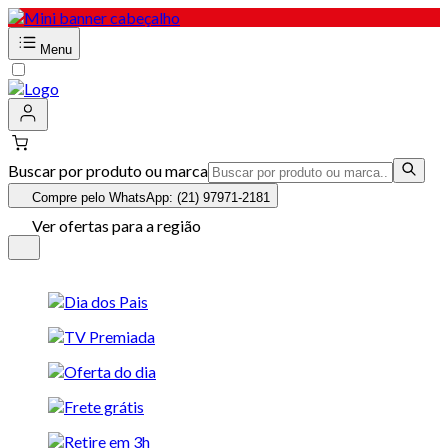
Menu
Buscar por produto ou marca
Compre pelo WhatsApp: (21) 97971-2181
Ver ofertas para a região