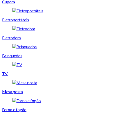
Cupom
Eletroportáteis
Eletrodom
Brinquedos
TV
Mesa posta
Forno e fogão