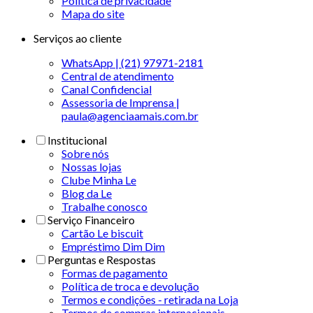
Politica de privacidade
Mapa do site
Serviços ao cliente
WhatsApp | (21) 97971-2181
Central de atendimento
Canal Confidencial
Assessoria de Imprensa |
paula@agenciaamais.com.br
Institucional
Sobre nós
Nossas lojas
Clube Minha Le
Blog da Le
Trabalhe conosco
Serviço Financeiro
Cartão Le biscuit
Empréstimo Dim Dim
Perguntas e Respostas
Formas de pagamento
Política de troca e devolução
Termos e condições - retirada na Loja
Termos de compras internacionais