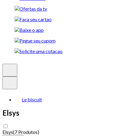
Le biscuit
Elsys
Elsys
(
7 Produtos
)