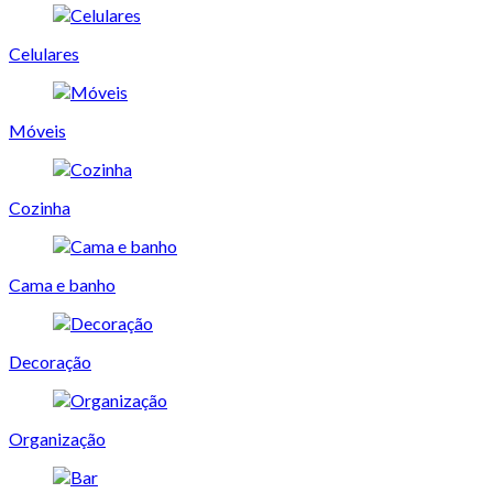
Celulares
Móveis
Cozinha
Cama e banho
Decoração
Organização