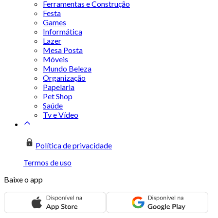
Ferramentas e Construção
Festa
Games
Informática
Lazer
Mesa Posta
Móveis
Mundo Beleza
Organização
Papelaria
Pet Shop
Saúde
Tv e Vídeo
Política de privacidade
Termos de uso
Baixe o app