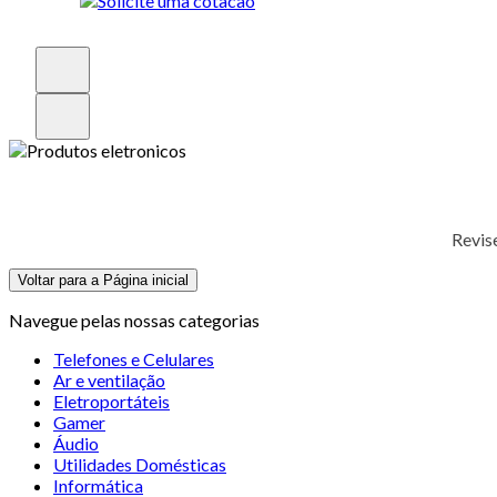
Revis
Voltar para a Página inicial
Navegue pelas nossas categorias
Telefones e Celulares
Ar e ventilação
Eletroportáteis
Gamer
Áudio
Utilidades Domésticas
Informática