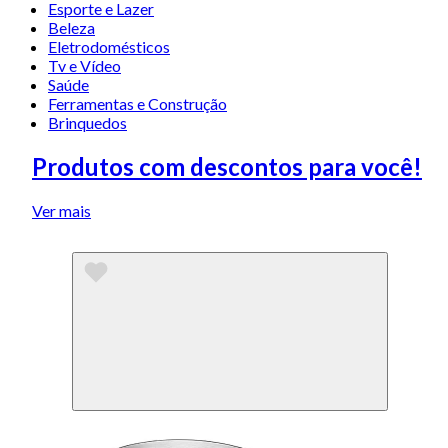
Esporte e Lazer
Beleza
Eletrodomésticos
Tv e Vídeo
Saúde
Ferramentas e Construção
Brinquedos
Produtos com descontos para você!
Ver mais