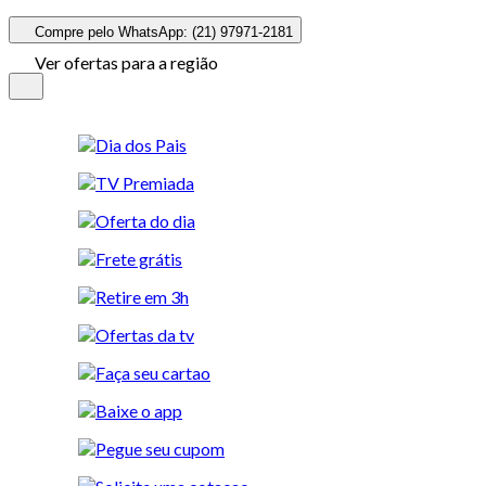
Compre pelo WhatsApp: (21) 97971-2181
Ver ofertas para a região