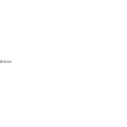
éricos