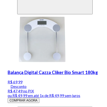
Balança Digital Cazza Cliker Bio Smart 180kg
R$ 69,99
Desconto
R$ 47,49
no PIX
ou
R$ 49,99
em até 1x de
R$ 49,99
sem juros
COMPRAR AGORA