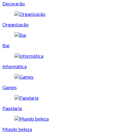
Decoração
Organização
Bar
Informática
Games
Papelaria
Mundo beleza