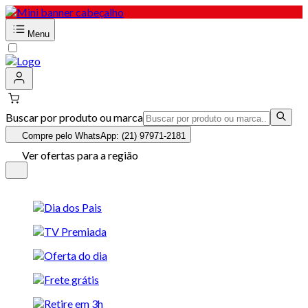
Menu
Buscar por produto ou marca
Compre pelo WhatsApp: (21) 97971-2181
Ver ofertas para a região