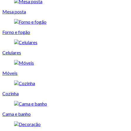
Mesa posta
Forno e fogão
Celulares
Móveis
Cozinha
Cama e banho