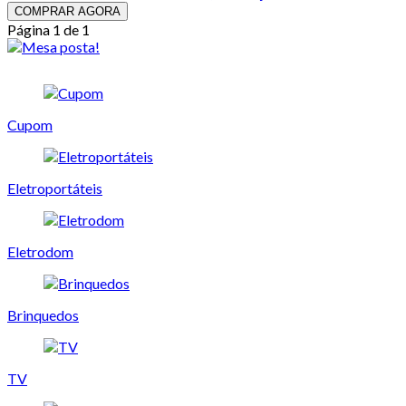
COMPRAR AGORA
Página 1 de 1
Cupom
Eletroportáteis
Eletrodom
Brinquedos
TV