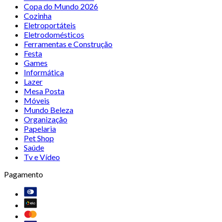
Copa do Mundo 2026
Cozinha
Eletroportáteis
Eletrodomésticos
Ferramentas e Construção
Festa
Games
Informática
Lazer
Mesa Posta
Móveis
Mundo Beleza
Organização
Papelaria
Pet Shop
Saúde
Tv e Vídeo
Pagamento