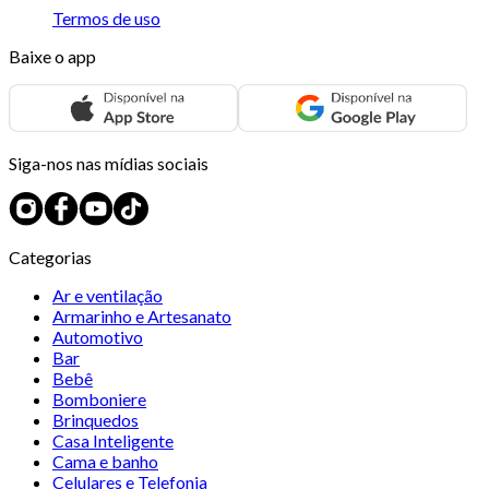
Termos de uso
Baixe o app
Siga-nos nas mídias sociais
Categorias
Ar e ventilação
Armarinho e Artesanato
Automotivo
Bar
Bebê
Bomboniere
Brinquedos
Casa Inteligente
Cama e banho
Celulares e Telefonia