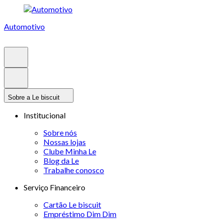
Automotivo
Sobre a Le biscuit
Institucional
Sobre nós
Nossas lojas
Clube Minha Le
Blog da Le
Trabalhe conosco
Serviço Financeiro
Cartão Le biscuit
Empréstimo Dim Dim