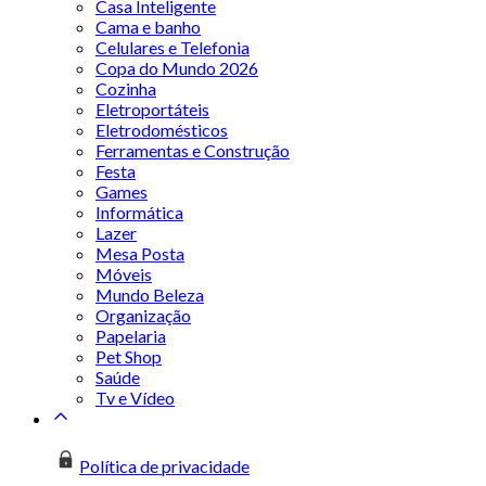
Casa Inteligente
Cama e banho
Celulares e Telefonia
Copa do Mundo 2026
Cozinha
Eletroportáteis
Eletrodomésticos
Ferramentas e Construção
Festa
Games
Informática
Lazer
Mesa Posta
Móveis
Mundo Beleza
Organização
Papelaria
Pet Shop
Saúde
Tv e Vídeo
Política de privacidade