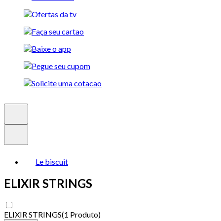
Le biscuit
ELIXIR STRINGS
ELIXIR STRINGS
(
1 Produto
)