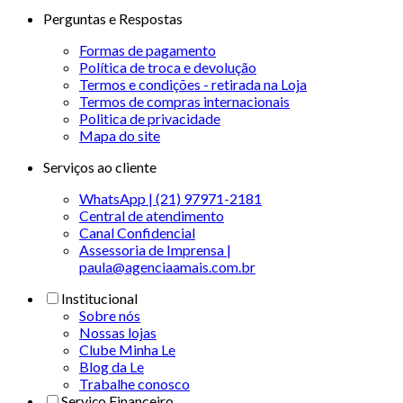
Perguntas e Respostas
Formas de pagamento
Política de troca e devolução
Termos e condições - retirada na Loja
Termos de compras internacionais
Politica de privacidade
Mapa do site
Serviços ao cliente
WhatsApp | (21) 97971-2181
Central de atendimento
Canal Confidencial
Assessoria de Imprensa |
paula@agenciaamais.com.br
Institucional
Sobre nós
Nossas lojas
Clube Minha Le
Blog da Le
Trabalhe conosco
Serviço Financeiro