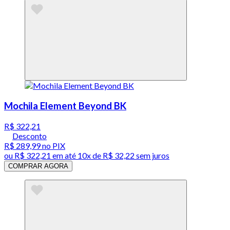
Mochila Element Beyond BK
R$ 322,21
Desconto
R$ 289,99
no PIX
ou
R$ 322,21
em até
10x de R$ 32,22 sem juros
COMPRAR AGORA