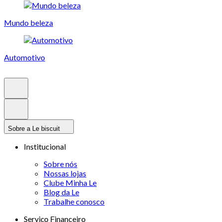
Mundo beleza
Automotivo
Sobre a Le biscuit
Institucional
Sobre nós
Nossas lojas
Clube Minha Le
Blog da Le
Trabalhe conosco
Serviço Financeiro