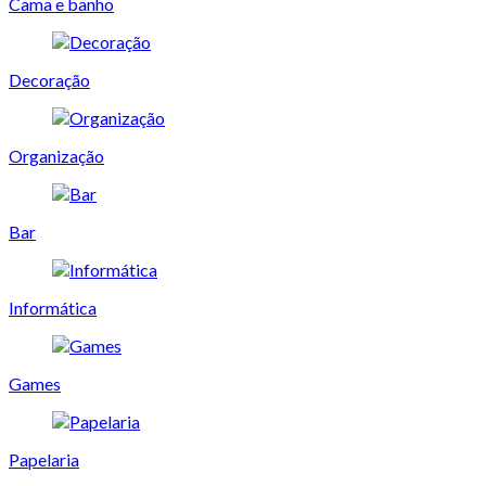
Cama e banho
Decoração
Organização
Bar
Informática
Games
Papelaria