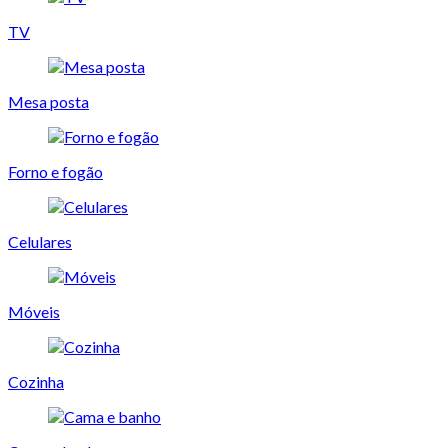
TV
Mesa posta
Forno e fogão
Celulares
Móveis
Cozinha