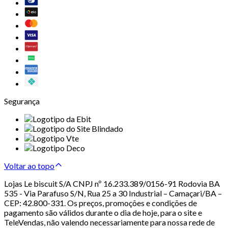
Segurança
Voltar ao topo
Lojas Le biscuit S/A CNPJ nº 16.233.389/0156-91 Rodovia BA
535 - Via Parafuso S/N, Rua 25 a 30 Industrial – Camaçari/BA –
CEP: 42.800-331. Os preços, promoções e condições de
pagamento são válidos durante o dia de hoje, para o site e
TeleVendas, não valendo necessariamente para nossa rede de