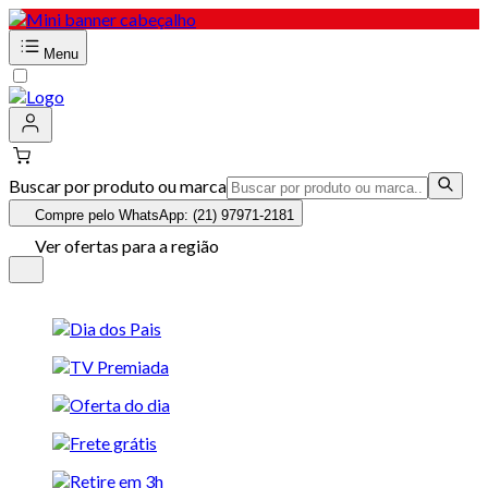
Menu
Buscar por produto ou marca
Compre pelo WhatsApp: (21) 97971-2181
Ver ofertas para a região