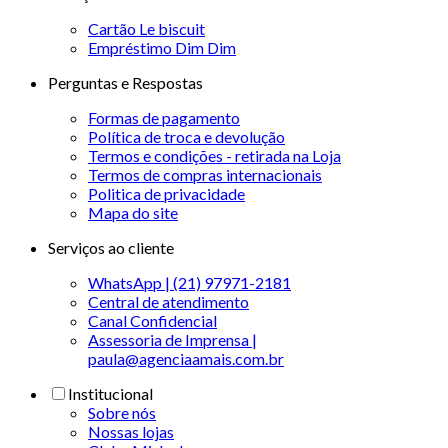
Cartão Le biscuit
Empréstimo Dim Dim
Perguntas e Respostas
Formas de pagamento
Política de troca e devolução
Termos e condições - retirada na Loja
Termos de compras internacionais
Politica de privacidade
Mapa do site
Serviços ao cliente
WhatsApp | (21) 97971-2181
Central de atendimento
Canal Confidencial
Assessoria de Imprensa |
paula@agenciaamais.com.br
Institucional
Sobre nós
Nossas lojas