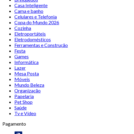
Casa Inteligente
Cama e banho
Celulares e Telefonia
Copa do Mundo 2026
Cozinha
Eletroportáteis
Eletrodomésticos
Ferramentas e Construção
Festa
Games
Informática
Lazer
Mesa Posta
Móveis
Mundo Beleza
Organização
Papelaria
Pet Shop
Saúde
Tv e Vídeo
Pagamento