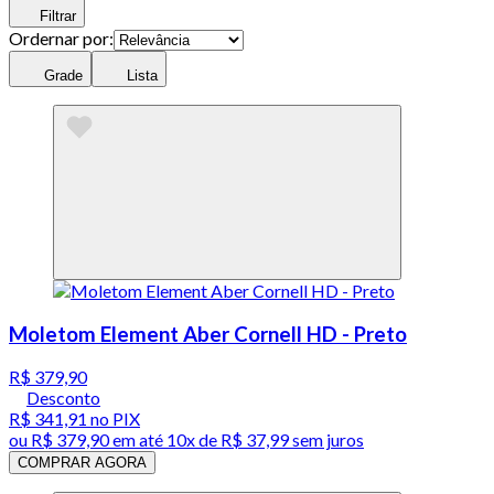
Filtrar
Ordernar por:
Grade
Lista
Moletom Element Aber Cornell HD - Preto
R$ 379,90
Desconto
R$ 341,91
no PIX
ou
R$ 379,90
em até
10x de R$ 37,99 sem juros
COMPRAR AGORA