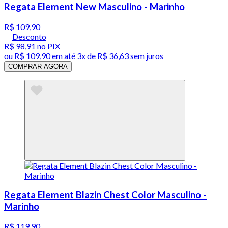
Regata Element New Masculino - Marinho
R$ 109,90
Desconto
R$ 98,91
no PIX
ou
R$ 109,90
em até
3x de R$ 36,63 sem juros
COMPRAR AGORA
Regata Element Blazin Chest Color Masculino -
Marinho
R$ 119,90