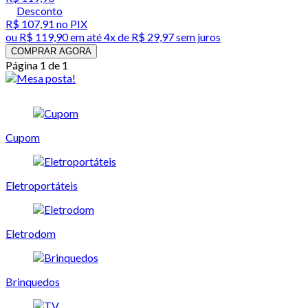
Desconto
R$ 107,91
no PIX
ou
R$ 119,90
em até
4x de R$ 29,97 sem juros
COMPRAR AGORA
Página 1 de 1
Cupom
Eletroportáteis
Eletrodom
Brinquedos