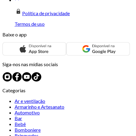
Política de privacidade
Termos de uso
Baixe o app
Siga-nos nas mídias sociais
Categorias
Ar e ventilação
Armarinho e Artesanato
Automotivo
Bar
Bebê
Bomboniere
Brinquedos