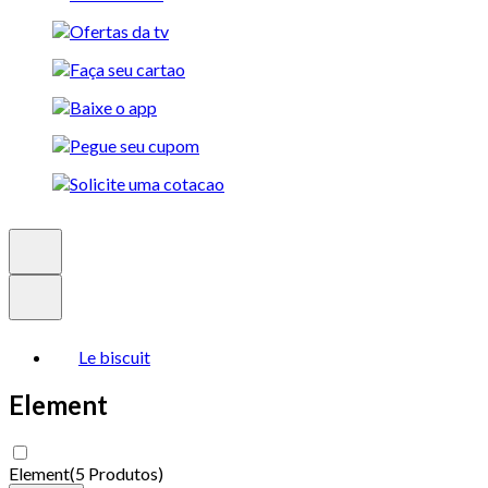
Le biscuit
Element
Element
(
5 Produtos
)