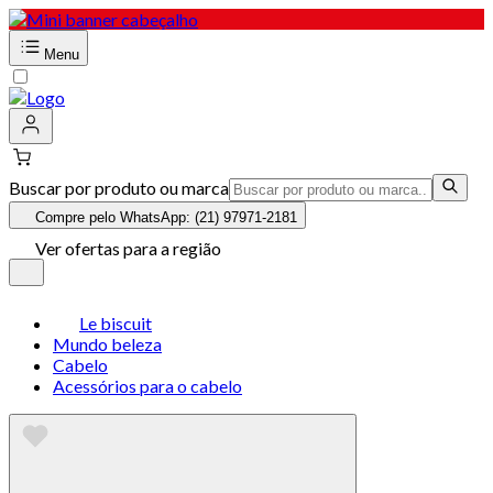
Menu
Buscar por produto ou marca
Compre pelo WhatsApp: (21) 97971-2181
Ver ofertas para a região
Le biscuit
Mundo beleza
Cabelo
Acessórios para o cabelo