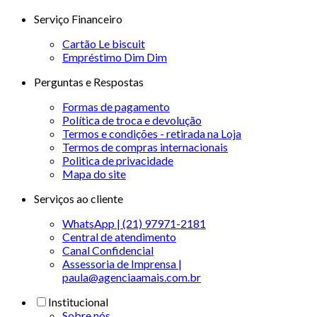
Serviço Financeiro
Cartão Le biscuit
Empréstimo Dim Dim
Perguntas e Respostas
Formas de pagamento
Política de troca e devolução
Termos e condições - retirada na Loja
Termos de compras internacionais
Politica de privacidade
Mapa do site
Serviços ao cliente
WhatsApp | (21) 97971-2181
Central de atendimento
Canal Confidencial
Assessoria de Imprensa |
paula@agenciaamais.com.br
Institucional
Sobre nós