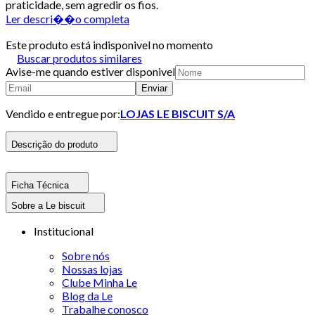
praticidade, sem agredir os fios.
Ler descri��o completa
Este produto está indisponivel no momento
Buscar produtos similares
Avise-me quando estiver disponivel
Enviar
Vendido e entregue por:
LOJAS LE BISCUIT S/A
Descrição do produto
Ficha Técnica
Sobre a Le biscuit
Institucional
Sobre nós
Nossas lojas
Clube Minha Le
Blog da Le
Trabalhe conosco