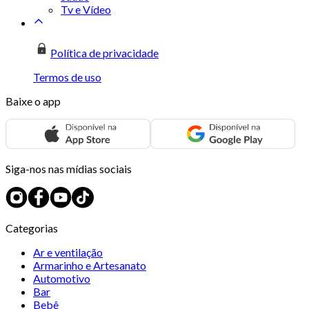
Tv e Vídeo
Política de privacidade
Termos de uso
Baixe o app
Siga-nos nas mídias sociais
Categorias
Ar e ventilação
Armarinho e Artesanato
Automotivo
Bar
Bebê