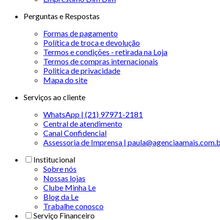
Perguntas e Respostas
Formas de pagamento
Política de troca e devolução
Termos e condições - retirada na Loja
Termos de compras internacionais
Politica de privacidade
Mapa do site
Serviços ao cliente
WhatsApp | (21) 97971-2181
Central de atendimento
Canal Confidencial
Assessoria de Imprensa | paula@agenciaamais.com.
Institucional
Sobre nós
Nossas lojas
Clube Minha Le
Blog da Le
Trabalhe conosco
Serviço Financeiro