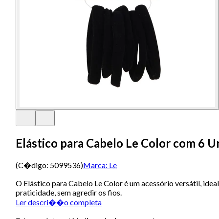
Elástico para Cabelo Le Color com 6 
(C�digo:
5099536
)
Marca:
Le
O Elástico para Cabelo Le Color é um acessório versátil, ide
praticidade, sem agredir os fios.
Ler descri��o completa