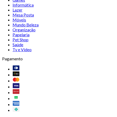
Informática
Lazer
Mesa Posta
Móveis
Mundo Beleza
Organização
Papelaria
Pet Shop
Saúde
Tv e Vídeo
Pagamento