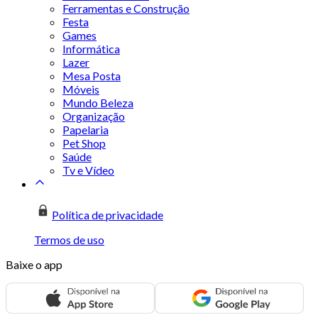
Ferramentas e Construção
Festa
Games
Informática
Lazer
Mesa Posta
Móveis
Mundo Beleza
Organização
Papelaria
Pet Shop
Saúde
Tv e Vídeo
Política de privacidade
Termos de uso
Baixe o app