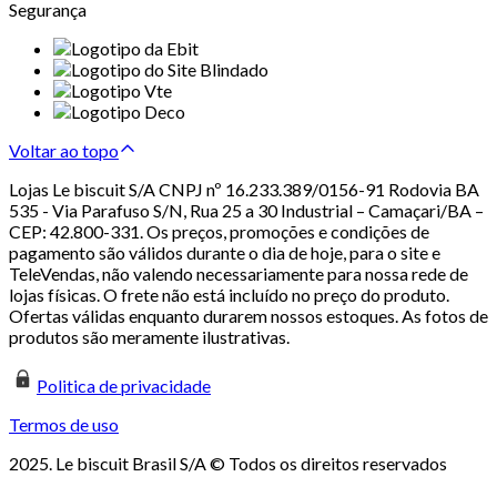
Segurança
Voltar ao topo
Lojas Le biscuit S/A CNPJ nº 16.233.389/0156-91 Rodovia BA
535 - Via Parafuso S/N, Rua 25 a 30 Industrial – Camaçari/BA –
CEP: 42.800-331. Os preços, promoções e condições de
pagamento são válidos durante o dia de hoje, para o site e
TeleVendas, não valendo necessariamente para nossa rede de
lojas físicas. O frete não está incluído no preço do produto.
Ofertas válidas enquanto durarem nossos estoques. As fotos de
produtos são meramente ilustrativas.
Politica de privacidade
Termos de uso
2025. Le biscuit Brasil S/A © Todos os direitos reservados