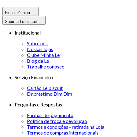
Ficha Técnica
Sobre a Le biscuit
Institucional
Sobre nós
Nossas lojas
Clube Minha Le
Blog da Le
Trabalhe conosco
Serviço Financeiro
Cartão Le biscuit
Empréstimo Dim Dim
Perguntas e Respostas
Formas de pagamento
Política de troca e devolução
Termos e condições - retirada na Loja
Termos de compras internacionais