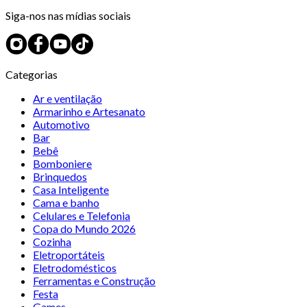
Siga-nos nas mídias sociais
Categorias
Ar e ventilação
Armarinho e Artesanato
Automotivo
Bar
Bebê
Bomboniere
Brinquedos
Casa Inteligente
Cama e banho
Celulares e Telefonia
Copa do Mundo 2026
Cozinha
Eletroportáteis
Eletrodomésticos
Ferramentas e Construção
Festa
Games