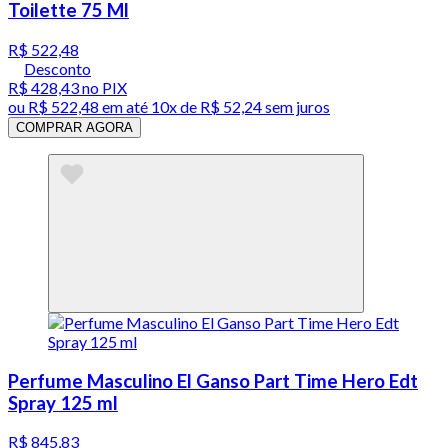
Toilette 75 Ml
R$ 522,48
Desconto
R$ 428,43
no PIX
ou
R$ 522,48
em até
10x de R$ 52,24 sem juros
COMPRAR AGORA
Perfume Masculino El Ganso Part Time Hero Edt
Spray 125 ml
R$ 845,83