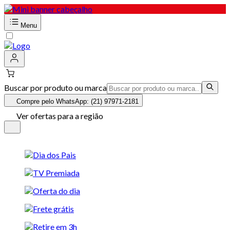
Menu
Buscar por produto ou marca
Compre pelo WhatsApp: (21) 97971-2181
Ver ofertas para a região