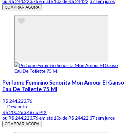
ou
R$ 244.223,76
em até
10x de R$ 24422,37 sem juros
COMPRAR AGORA
Perfume Feminino Senorita Mon Amour El Ganso
Eau De Toilette 75 Ml
R$ 244.223,76
Desconto
R$ 200.263,48
no PIX
ou
R$ 244.223,76
em até
10x de R$ 24422,37 sem juros
COMPRAR AGORA