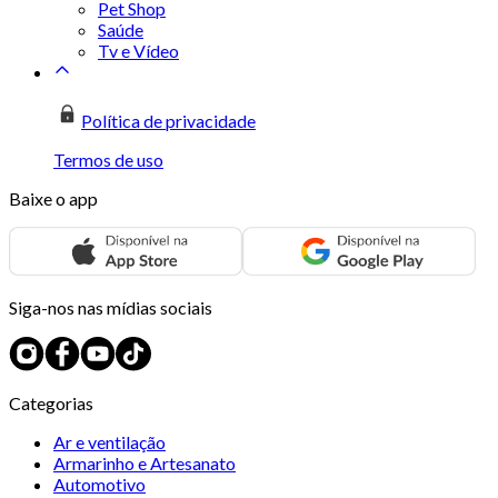
Pet Shop
Saúde
Tv e Vídeo
Política de privacidade
Termos de uso
Baixe o app
Siga-nos nas mídias sociais
Categorias
Ar e ventilação
Armarinho e Artesanato
Automotivo