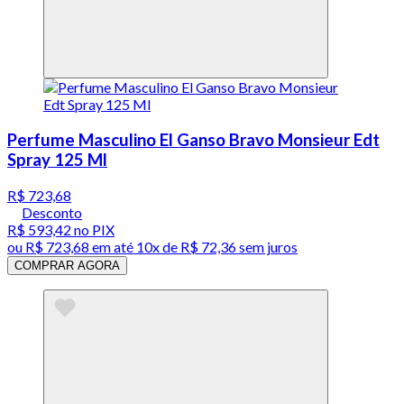
Perfume Masculino El Ganso Bravo Monsieur Edt
Spray 125 Ml
R$ 723,68
Desconto
R$ 593,42
no PIX
ou
R$ 723,68
em até
10x de R$ 72,36 sem juros
COMPRAR AGORA