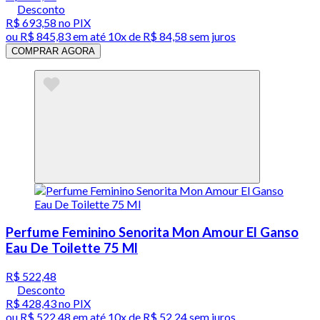
Desconto
R$ 693,58
no PIX
ou
R$ 845,83
em até
10x de R$ 84,58 sem juros
COMPRAR AGORA
Perfume Feminino Senorita Mon Amour El Ganso
Eau De Toilette 75 Ml
R$ 522,48
Desconto
R$ 428,43
no PIX
ou
R$ 522,48
em até
10x de R$ 52,24 sem juros