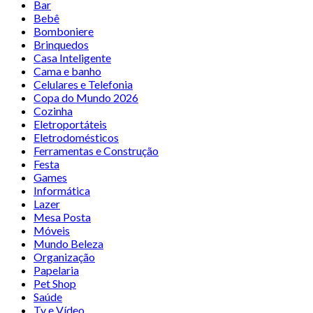
Bar
Bebê
Bomboniere
Brinquedos
Casa Inteligente
Cama e banho
Celulares e Telefonia
Copa do Mundo 2026
Cozinha
Eletroportáteis
Eletrodomésticos
Ferramentas e Construção
Festa
Games
Informática
Lazer
Mesa Posta
Móveis
Mundo Beleza
Organização
Papelaria
Pet Shop
Saúde
Tv e Vídeo