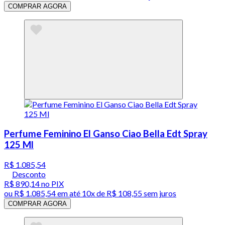
COMPRAR AGORA
Perfume Feminino El Ganso Ciao Bella Edt Spray
125 Ml
R$ 1.085,54
Desconto
R$ 890,14
no PIX
ou
R$ 1.085,54
em até
10x de R$ 108,55 sem juros
COMPRAR AGORA