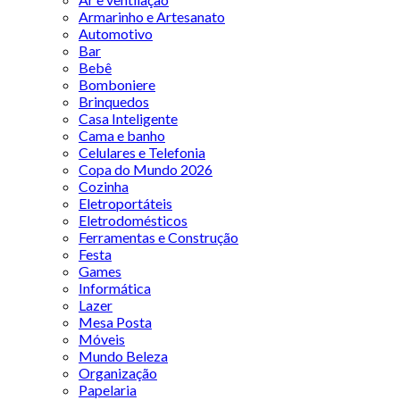
Armarinho e Artesanato
Automotivo
Bar
Bebê
Bomboniere
Brinquedos
Casa Inteligente
Cama e banho
Celulares e Telefonia
Copa do Mundo 2026
Cozinha
Eletroportáteis
Eletrodomésticos
Ferramentas e Construção
Festa
Games
Informática
Lazer
Mesa Posta
Móveis
Mundo Beleza
Organização
Papelaria