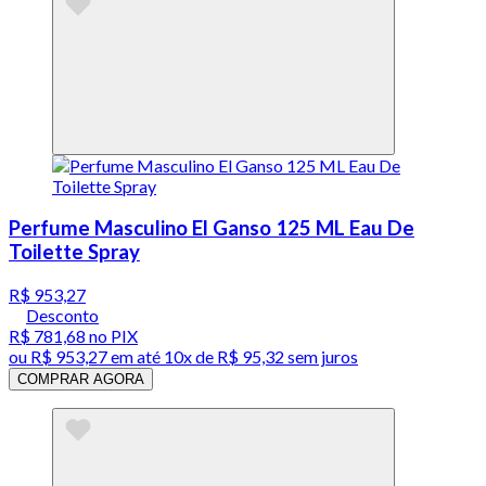
Perfume Masculino El Ganso 125 ML Eau De
Toilette Spray
R$ 953,27
Desconto
R$ 781,68
no PIX
ou
R$ 953,27
em até
10x de R$ 95,32 sem juros
COMPRAR AGORA