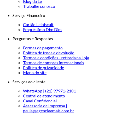
Blog da Le
Trabalhe conosco
Serviço Financeiro
Cartão Le biscuit
Empréstimo Dim Dim
Perguntas e Respostas
Formas de pagamento
Política de troca e devolução
Termos e condições - retirada na Loja
Termos de compras internacionais
Politica de privacidade
Mapa do site
Serviços ao cliente
WhatsApp | (21) 97971-2181
Central de atendimento
Canal Confidencial
Assessoria de Imprensa |
paula@agenciaamais.com.br