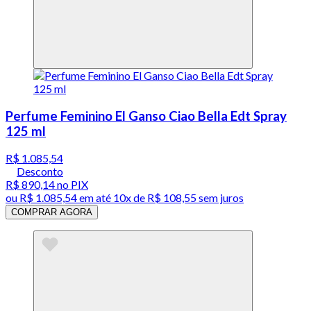
Perfume Feminino El Ganso Ciao Bella Edt Spray
125 ml
R$ 1.085,54
Desconto
R$ 890,14
no PIX
ou
R$ 1.085,54
em até
10x de R$ 108,55 sem juros
COMPRAR AGORA