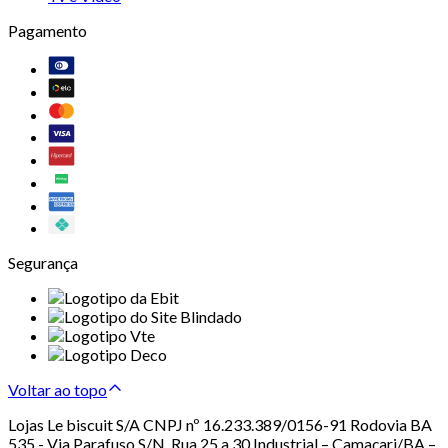
Pagamento
Segurança
Voltar ao topo
Lojas Le biscuit S/A CNPJ nº 16.233.389/0156-91 Rodovia BA
535 - Via Parafuso S/N, Rua 25 a 30 Industrial – Camaçari/BA –