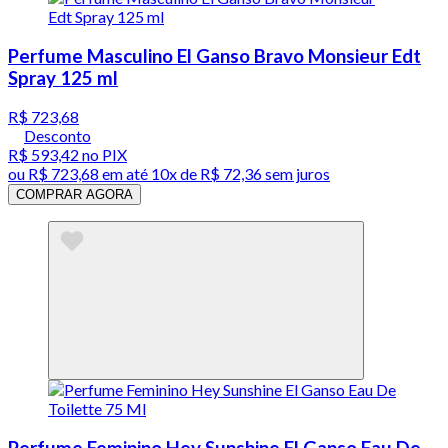
Perfume Masculino El Ganso Bravo Monsieur Edt
Spray 125 ml
R$ 723,68
Desconto
R$ 593,42
no PIX
ou
R$ 723,68
em até
10x de R$ 72,36 sem juros
COMPRAR AGORA
Perfume Feminino Hey Sunshine El Ganso Eau De