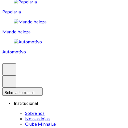
Papelaria
Mundo beleza
Automotivo
Sobre a Le biscuit
Institucional
Sobre nós
Nossas lojas
Clube Minha Le