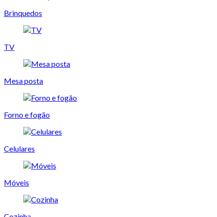
Brinquedos
TV
Mesa posta
Forno e fogão
Celulares
Móveis
Cozinha