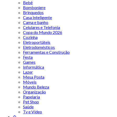
Bebê
Bomboniere
Brinquedos
Casa Inteligente
Cama e banho
Celulares e Telefonia
Copa do Mundo 2026
Cozinha
Eletroportáteis
Eletrodomésticos
Ferramentas e Construção
Festa
Games
Informática
Lazer
Mesa Posta
Móveis
Mundo Beleza
Organização
Papelaria
Pet Shop
Saúde
Tv e Vídeo