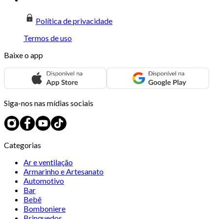
Política de privacidade
Termos de uso
Baixe o app
Siga-nos nas mídias sociais
Categorias
Ar e ventilação
Armarinho e Artesanato
Automotivo
Bar
Bebê
Bomboniere
Brinquedos