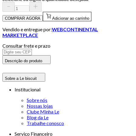
COMPRAR AGORA
Adicionar ao carrinho
Vendido e entregue por:
WEBCONTINENTAL
MARKETPLACE
Consultar frete e prazo
Descrição do produto
Sobre a Le biscuit
Institucional
Sobre nós
Nossas lojas
Clube Minha Le
Blog da Le
Trabalhe conosco
Serviço Financeiro