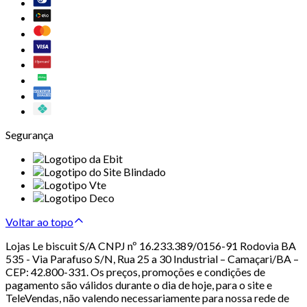
Segurança
Voltar ao topo
Lojas Le biscuit S/A CNPJ nº 16.233.389/0156-91 Rodovia BA
535 - Via Parafuso S/N, Rua 25 a 30 Industrial – Camaçari/BA –
CEP: 42.800-331. Os preços, promoções e condições de
pagamento são válidos durante o dia de hoje, para o site e
TeleVendas, não valendo necessariamente para nossa rede de