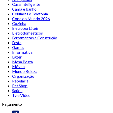
Casa Inteligente
Cama e banho
Celulares e Telefonia
Copa do Mundo 2026
Cozinha
Eletroportáteis
Eletrodomésticos
Ferramentas e Construção
Festa
Games
Informática
Lazer
Mesa Posta
Móveis
Mundo Beleza
Organização
Papelaria
Pet Shop
Saúde
Tv e Vídeo
Pagamento