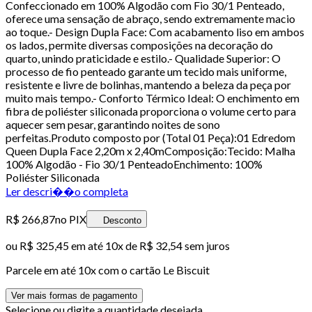
Confeccionado em 100% Algodão com Fio 30/1 Penteado,
oferece uma sensação de abraço, sendo extremamente macio
ao toque.- Design Dupla Face: Com acabamento liso em ambos
os lados, permite diversas composições na decoração do
quarto, unindo praticidade e estilo.- Qualidade Superior: O
processo de fio penteado garante um tecido mais uniforme,
resistente e livre de bolinhas, mantendo a beleza da peça por
muito mais tempo.- Conforto Térmico Ideal: O enchimento em
fibra de poliéster siliconada proporciona o volume certo para
aquecer sem pesar, garantindo noites de sono
perfeitas.Produto composto por (Total 01 Peça):01 Edredom
Queen Dupla Face 2,20m x 2,40mComposição:Tecido: Malha
100% Algodão - Fio 30/1 PenteadoEnchimento: 100%
Poliéster Siliconada
Ler descri��o completa
R$ 266,87
no PIX
Desconto
ou
R$ 325,45
em até
10x de R$ 32,54 sem juros
Parcele em até
10
x com o cartão
Le Biscuit
Ver mais formas de pagamento
Selecione ou digite a quantidade desejada