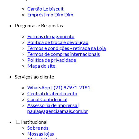
Cartão Le biscuit
Empréstimo Dim Dim
Perguntas e Respostas
Formas de pagamento
Política de troca e devolução
Termos e condições - retirada na Loja
Termos de compras internacionais
Politica de privacidade
Mapa do site
Serviços ao cliente
WhatsApp | (21) 97971-2181
Central de atendimento
Canal Confidencial
Assessoria de Imprensa |
paula@agenciaamais.com.br
Institucional
Sobre nós
Nossas lojas