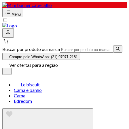
Menu
Buscar por produto ou marca
Compre pelo WhatsApp: (21) 97971-2181
Ver ofertas para a região
Le biscuit
Cama e banho
Cama
Edredom