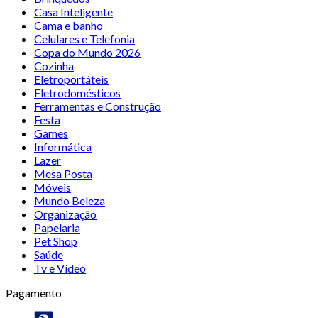
Casa Inteligente
Cama e banho
Celulares e Telefonia
Copa do Mundo 2026
Cozinha
Eletroportáteis
Eletrodomésticos
Ferramentas e Construção
Festa
Games
Informática
Lazer
Mesa Posta
Móveis
Mundo Beleza
Organização
Papelaria
Pet Shop
Saúde
Tv e Vídeo
Pagamento