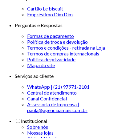
Cartão Le biscuit
Empréstimo Dim Dim
Perguntas e Respostas
Formas de pagamento
Política de troca e devolução
Termos e condições - retirada na Loja
Termos de compras internacionais
Politica de privacidade
Mapa do site
Serviços ao cliente
WhatsApp | (21) 97971-2181
Central de atendimento
Canal Confidencial
Assessoria de Imprensa |
paula@agenciaamais.com.br
Institucional
Sobre nós
Nossas lojas