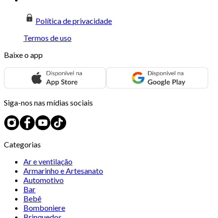
Política de privacidade
Termos de uso
Baixe o app
Siga-nos nas mídias sociais
Categorias
Ar e ventilação
Armarinho e Artesanato
Automotivo
Bar
Bebê
Bomboniere
Brinquedos