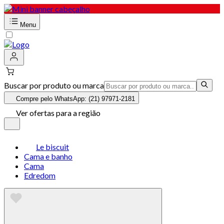
Menu
Buscar por produto ou marca
Compre pelo WhatsApp: (21) 97971-2181
Ver ofertas para a região
Le biscuit
Cama e banho
Cama
Edredom