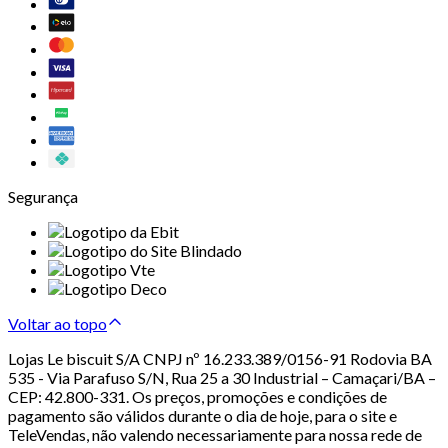
Segurança
Voltar ao topo
Lojas Le biscuit S/A CNPJ nº 16.233.389/0156-91 Rodovia BA
535 - Via Parafuso S/N, Rua 25 a 30 Industrial – Camaçari/BA –
CEP: 42.800-331. Os preços, promoções e condições de
pagamento são válidos durante o dia de hoje, para o site e
TeleVendas, não valendo necessariamente para nossa rede de