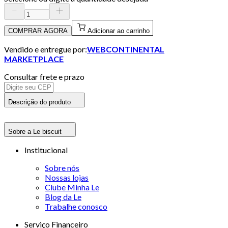
COMPRAR AGORA
Adicionar ao carrinho
Vendido e entregue por:
WEBCONTINENTAL
MARKETPLACE
Consultar frete e prazo
Descrição do produto
Sobre a Le biscuit
Institucional
Sobre nós
Nossas lojas
Clube Minha Le
Blog da Le
Trabalhe conosco
Serviço Financeiro