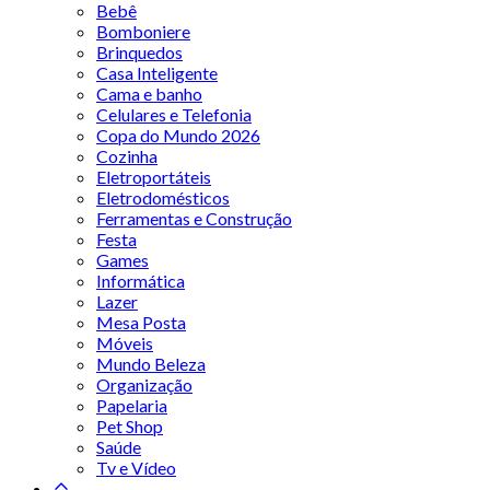
Bebê
Bomboniere
Brinquedos
Casa Inteligente
Cama e banho
Celulares e Telefonia
Copa do Mundo 2026
Cozinha
Eletroportáteis
Eletrodomésticos
Ferramentas e Construção
Festa
Games
Informática
Lazer
Mesa Posta
Móveis
Mundo Beleza
Organização
Papelaria
Pet Shop
Saúde
Tv e Vídeo