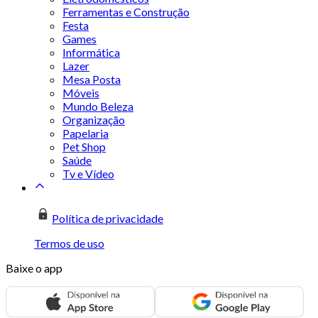
Ferramentas e Construção
Festa
Games
Informática
Lazer
Mesa Posta
Móveis
Mundo Beleza
Organização
Papelaria
Pet Shop
Saúde
Tv e Vídeo
Política de privacidade
Termos de uso
Baixe o app