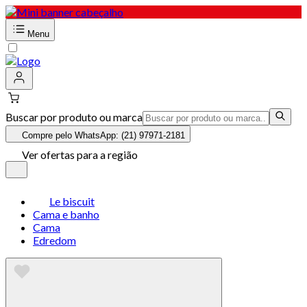
Menu
Buscar por produto ou marca
Compre pelo WhatsApp: (21) 97971-2181
Ver ofertas para a região
Le biscuit
Cama e banho
Cama
Edredom