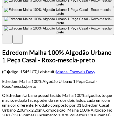
Edredom Malha 100% Algodão Urbano
1 Peça Casal - Roxo-mescla-preto
(C�digo:
1545107_Lebiscuit
)
Marca:
Enxovais Davy
Edredom Malha 100% Algodão Urbano 1 Peça Casal -
Roxo/mescla/preto
O Edredom Urbano possui tecido Malha 100% algodão, toque
macio, e dupla face, podendo ser dos dois lados, cada um com
uma cor diferente. Produto composto por:01 Edredom Casal
Urbano 2,00m x 2,20m Composição: Malha 100% Algodão Fio
30/1 (130 Gramas) Enchimento 100% Poliéster (120 Gramas)