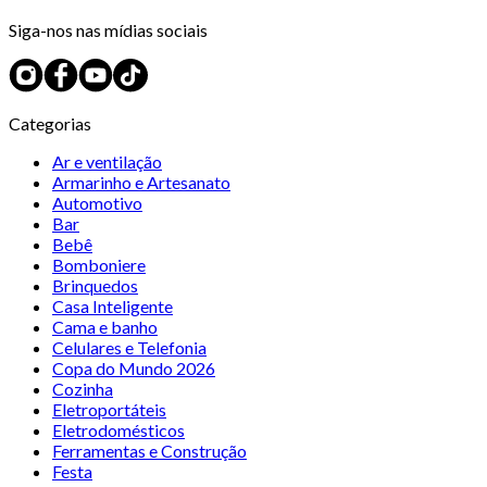
Siga-nos nas mídias sociais
Categorias
Ar e ventilação
Armarinho e Artesanato
Automotivo
Bar
Bebê
Bomboniere
Brinquedos
Casa Inteligente
Cama e banho
Celulares e Telefonia
Copa do Mundo 2026
Cozinha
Eletroportáteis
Eletrodomésticos
Ferramentas e Construção
Festa