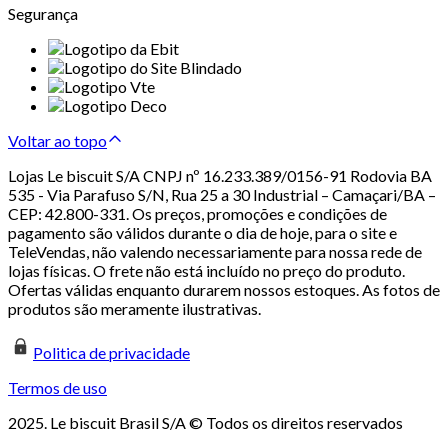
Segurança
Voltar ao topo
Lojas Le biscuit S/A CNPJ nº 16.233.389/0156-91 Rodovia BA
535 - Via Parafuso S/N, Rua 25 a 30 Industrial – Camaçari/BA –
CEP: 42.800-331. Os preços, promoções e condições de
pagamento são válidos durante o dia de hoje, para o site e
TeleVendas, não valendo necessariamente para nossa rede de
lojas físicas. O frete não está incluído no preço do produto.
Ofertas válidas enquanto durarem nossos estoques. As fotos de
produtos são meramente ilustrativas.
Politica de privacidade
Termos de uso
2025. Le biscuit Brasil S/A © Todos os direitos reservados