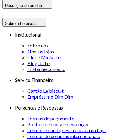
Descrição do produto
Sobre a Le biscuit
Institucional
Sobre nós
Nossas lojas
Clube Minha Le
Blog da Le
Trabalhe conosco
Serviço Financeiro
Cartão Le biscuit
Empréstimo Dim Dim
Perguntas e Respostas
Formas de pagamento
Política de troca e devolução
Termos e condições - retirada na Loja
Termos de compras internacionais