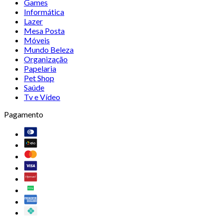
Games
Informática
Lazer
Mesa Posta
Móveis
Mundo Beleza
Organização
Papelaria
Pet Shop
Saúde
Tv e Vídeo
Pagamento