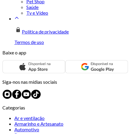
Pet Shop
Saúde
Tv e Vídeo
Política de privacidade
Termos de uso
Baixe o app
Siga-nos nas mídias sociais
Categorias
Ar e ventilação
Armarinho e Artesanato
Automotivo