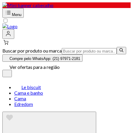
Menu
Buscar por produto ou marca
Compre pelo WhatsApp: (21) 97971-2181
Ver ofertas para a região
Le biscuit
Cama e banho
Cama
Edredom