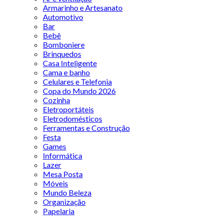
Armarinho e Artesanato
Automotivo
Bar
Bebê
Bomboniere
Brinquedos
Casa Inteligente
Cama e banho
Celulares e Telefonia
Copa do Mundo 2026
Cozinha
Eletroportáteis
Eletrodomésticos
Ferramentas e Construção
Festa
Games
Informática
Lazer
Mesa Posta
Móveis
Mundo Beleza
Organização
Papelaria