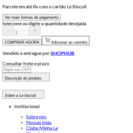
Parcele em até
8
x com o cartão
Le Biscuit
Ver mais formas de pagamento
Selecione ou digite a quantidade desejada
COMPRAR AGORA
Adicionar ao carrinho
Vendido e entregue por:
SHOPHUB
Consultar frete e prazo
Descrição do produto
Sobre a Le biscuit
Institucional
Sobre nós
Nossas lojas
Clube Minha Le