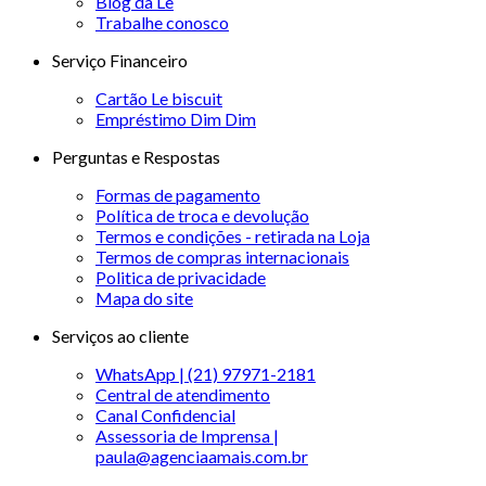
Blog da Le
Trabalhe conosco
Serviço Financeiro
Cartão Le biscuit
Empréstimo Dim Dim
Perguntas e Respostas
Formas de pagamento
Política de troca e devolução
Termos e condições - retirada na Loja
Termos de compras internacionais
Politica de privacidade
Mapa do site
Serviços ao cliente
WhatsApp | (21) 97971-2181
Central de atendimento
Canal Confidencial
Assessoria de Imprensa |
paula@agenciaamais.com.br