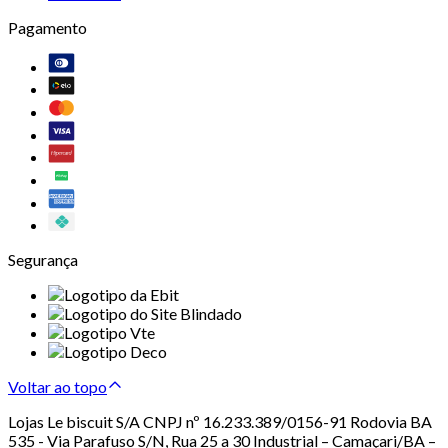
Pagamento
Segurança
Voltar ao topo
Lojas Le biscuit S/A CNPJ nº 16.233.389/0156-91 Rodovia BA
535 - Via Parafuso S/N, Rua 25 a 30 Industrial – Camaçari/BA –