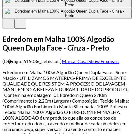
Edredom em Malha 100% Algodão
Queen Dupla Face - Cinza - Preto
(C�digo:
615036_Lebiscuit
)
Marca:
Casa Show Enxovais
Edredom em Malha 100% Algodão Queen Dupla Face - Super
Macio - UTILIZAMOS MATÉRIAS-PRIMA DE EXCELENTE
QUALIDADE QUE RESISTEM À PROCESSO DE LAVAGEM,
MANTENDO A BELEZA E DURABILIDADE DO PRODUTO.
Contém na embalagem: 01 Edredom Queen 2,40m
(Comprimento) x 2,20m (Largura) Composição: Tecido Malha:
100% Algodão Enchimento Manta Siliconada: 100% Poliéster
Tecido Malha: 100% Algodão O EDREDOM EM MALHA
100% ALGODÃO é um produto que alia os conceitos de
cobertor e edredom , trazendo o melhor de cada um deles em
uma única peça, super versátil, trazendo conforto e maciez