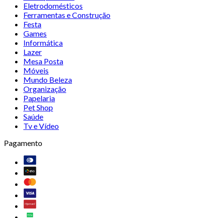
Eletrodomésticos
Ferramentas e Construção
Festa
Games
Informática
Lazer
Mesa Posta
Móveis
Mundo Beleza
Organização
Papelaria
Pet Shop
Saúde
Tv e Vídeo
Pagamento