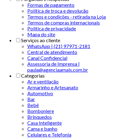
Formas de pagamento
Política de troca e devolução
Termos e condições - retirada na Loja
Termos de compras internacionais
Politica de privacidade
Mapa do site
Serviços ao cliente
WhatsApp | (21) 97971-2181
Central de atendimento
Canal Confidencial
Assessoria de Imprensa |
paula@agenciaamais.com.br
Categorias
Ar e ventilação
Armarinho e Artesanato
Automotivo
Bar
Bebê
Bomboniere
Brinquedos
Casa Inteligente
Cama e banho
Celulares e Telefonia