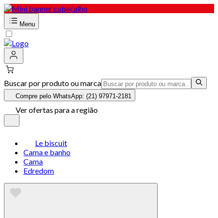
Menu
Buscar por produto ou marca
Compre pelo WhatsApp: (21) 97971-2181
Ver ofertas para a região
Le biscuit
Cama e banho
Cama
Edredom