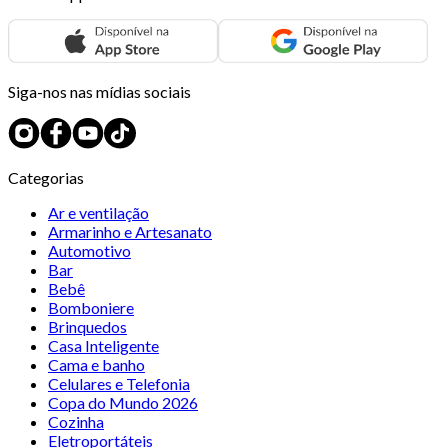
Siga-nos nas mídias sociais
Categorias
Ar e ventilação
Armarinho e Artesanato
Automotivo
Bar
Bebê
Bomboniere
Brinquedos
Casa Inteligente
Cama e banho
Celulares e Telefonia
Copa do Mundo 2026
Cozinha
Eletroportáteis