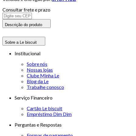
Consultar frete e prazo
Descrição do produto
Sobre a Le biscuit
Institucional
Sobre nós
Nossas lojas
Clube Minha Le
Blog da Le
Trabalhe conosco
Serviço Financeiro
Cartão Le biscuit
Empréstimo Dim Dim
Perguntas e Respostas
Formas de pagamento