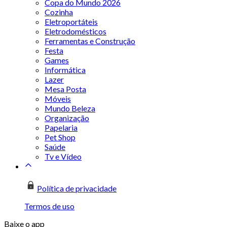
Copa do Mundo 2026
Cozinha
Eletroportáteis
Eletrodomésticos
Ferramentas e Construção
Festa
Games
Informática
Lazer
Mesa Posta
Móveis
Mundo Beleza
Organização
Papelaria
Pet Shop
Saúde
Tv e Vídeo
Política de privacidade
Termos de uso
Baixe o app