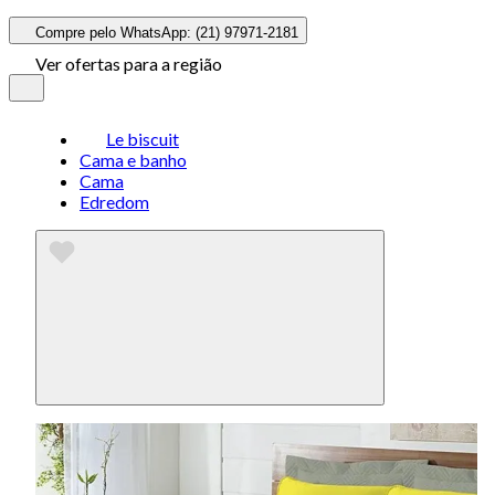
Compre pelo WhatsApp: (21) 97971-2181
Ver ofertas para a região
Le biscuit
Cama e banho
Cama
Edredom