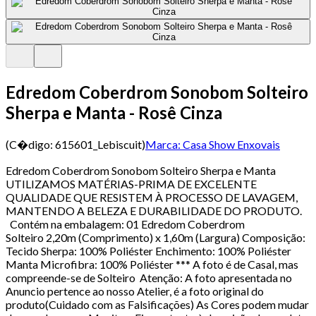
Edredom Coberdrom Sonobom Solteiro
Sherpa e Manta - Rosê Cinza
(C�digo:
615601_Lebiscuit
)
Marca:
Casa Show Enxovais
Edredom Coberdrom Sonobom Solteiro Sherpa e Manta
UTILIZAMOS MATÉRIAS-PRIMA DE EXCELENTE
QUALIDADE QUE RESISTEM À PROCESSO DE LAVAGEM,
MANTENDO A BELEZA E DURABILIDADE DO PRODUTO.
Contém na embalagem: 01 Edredom Coberdrom
Solteiro 2,20m (Comprimento) x 1,60m (Largura) Composição:
Tecido Sherpa: 100% Poliéster Enchimento: 100% Poliéster
Manta Microfibra: 100% Poliéster *** A foto é de Casal, mas
compreende-se de Solteiro Atenção: A foto apresentada no
Anuncio pertence ao nosso Atelier, é a foto original do
produto(Cuidado com as Falsificações) As Cores podem mudar