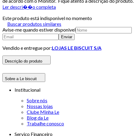
de acordo com o Monitor. Fique atento à descrição do produto.
Ler descri��o completa
Este produto está indisponivel no momento
Buscar produtos similares
Avise-me quando estiver disponivel
Enviar
Vendido e entregue por:
LOJAS LE BISCUIT S/A
Descrição do produto
Sobre a Le biscuit
Institucional
Sobre nós
Nossas lojas
Clube Minha Le
Blog da Le
Trabalhe conosco
Serviço Financeiro