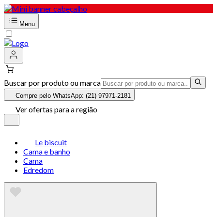
Menu
Buscar por produto ou marca
Compre pelo WhatsApp: (21) 97971-2181
Ver ofertas para a região
Le biscuit
Cama e banho
Cama
Edredom