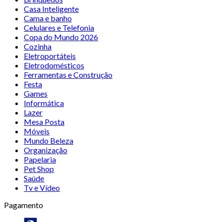
Casa Inteligente
Cama e banho
Celulares e Telefonia
Copa do Mundo 2026
Cozinha
Eletroportáteis
Eletrodomésticos
Ferramentas e Construção
Festa
Games
Informática
Lazer
Mesa Posta
Móveis
Mundo Beleza
Organização
Papelaria
Pet Shop
Saúde
Tv e Vídeo
Pagamento