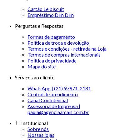
Cartão Le biscuit
Empréstimo Dim Dim
Perguntas e Respostas
Formas de pagamento
Política de troca e devolução
Termos e condições - retirada na Loja
Termos de compras internacionais
Politica de privacidade
Mapa do site
Serviços ao cliente
WhatsApp | (21) 97971-2181
Central de atendimento
Canal Confidencial
Assessoria de Imprensa |
paula@agenciaamais.com.br
Institucional
Sobre nós
Nossas lojas