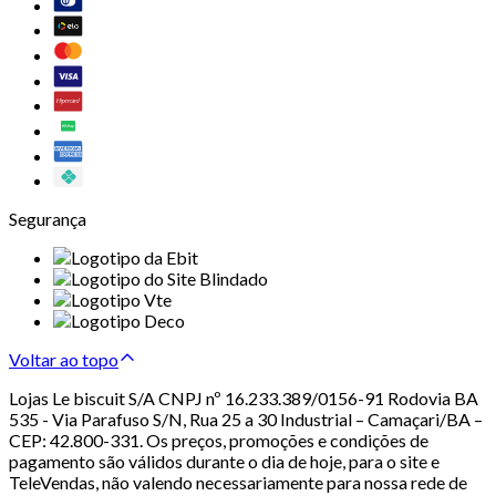
Segurança
Voltar ao topo
Lojas Le biscuit S/A CNPJ nº 16.233.389/0156-91 Rodovia BA
535 - Via Parafuso S/N, Rua 25 a 30 Industrial – Camaçari/BA –
CEP: 42.800-331. Os preços, promoções e condições de
pagamento são válidos durante o dia de hoje, para o site e
TeleVendas, não valendo necessariamente para nossa rede de