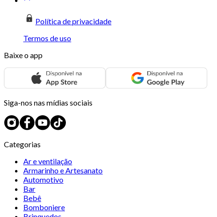
Política de privacidade
Termos de uso
Baixe o app
Siga-nos nas mídias sociais
Categorias
Ar e ventilação
Armarinho e Artesanato
Automotivo
Bar
Bebê
Bomboniere
Brinquedos