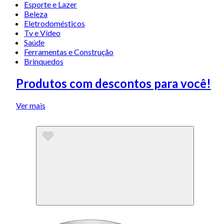
Esporte e Lazer
Beleza
Eletrodomésticos
Tv e Vídeo
Saúde
Ferramentas e Construção
Brinquedos
Produtos com descontos para você!
Ver mais