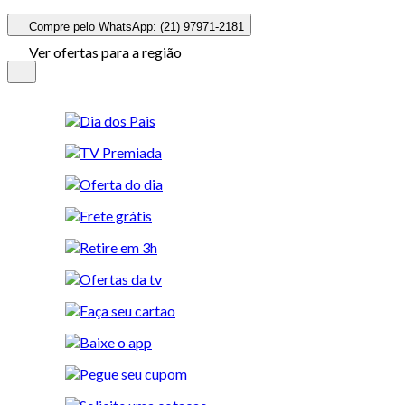
Compre pelo WhatsApp: (21) 97971-2181
Ver ofertas para a região