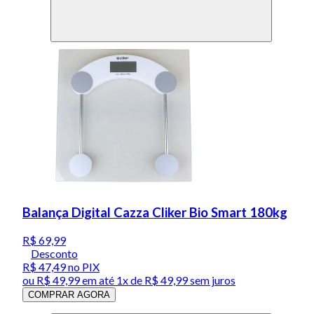
Balança Digital Cazza Cliker Bio Smart 180kg
R$ 69,99
Desconto
R$ 47,49
no PIX
ou
R$ 49,99
em até 1x de
R$ 49,99
sem juros
COMPRAR AGORA