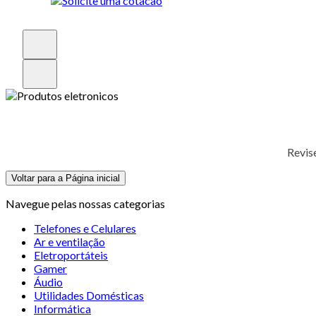
Revis
Voltar para a Página inicial
Navegue pelas nossas categorias
Telefones e Celulares
Ar e ventilação
Eletroportáteis
Gamer
Áudio
Utilidades Domésticas
Informática