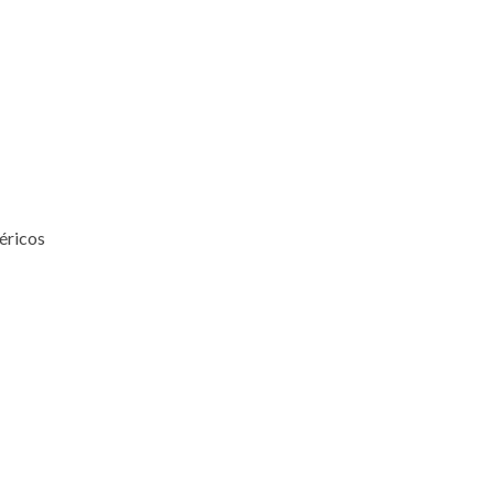
éricos