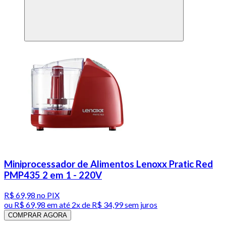
Miniprocessador de Alimentos Lenoxx Pratic Red
PMP435 2 em 1 - 220V
R$ 69,98
no PIX
ou
R$ 69,98
em até
2x de R$ 34,99 sem juros
COMPRAR AGORA