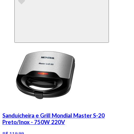
Sanduicheira e Grill Mondial Master S-20
Preto/Inox - 750W 220V
R$ 119,99