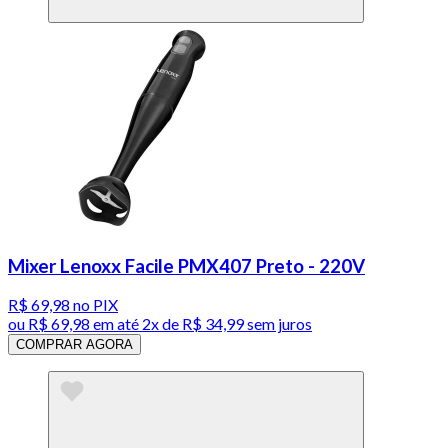
Mixer Lenoxx Facile PMX407 Preto - 220V
R$ 69,98
no PIX
ou
R$ 69,98
em até
2x de R$ 34,99 sem juros
COMPRAR AGORA