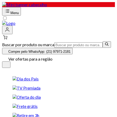
Menu
Buscar por produto ou marca
Compre pelo WhatsApp: (21) 97971-2181
Ver ofertas para a região