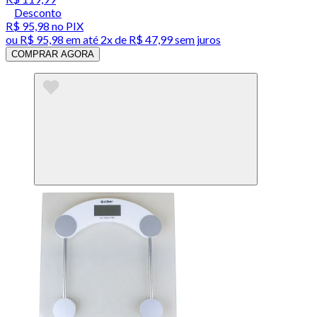
Desconto
R$ 95,98
no PIX
ou
R$ 95,98
em até
2x de R$ 47,99 sem juros
COMPRAR AGORA