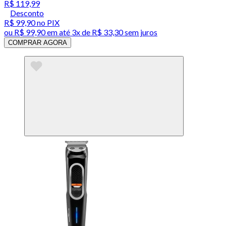
R$ 119,99
Desconto
R$ 99,90
no PIX
ou
R$ 99,90
em até
3x de R$ 33,30 sem juros
COMPRAR AGORA