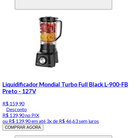
Liquidificador Mondial Turbo Full Black L-900-FB
Preto - 127V
R$ 159,90
Desconto
R$ 139,90
no PIX
ou
R$ 139,90
em até
3x de R$ 46,63 sem juros
COMPRAR AGORA