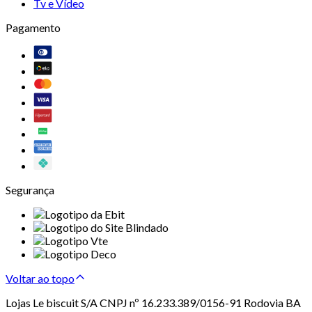
Tv e Vídeo
Pagamento
Segurança
Voltar ao topo
Lojas Le biscuit S/A CNPJ nº 16.233.389/0156-91 Rodovia BA