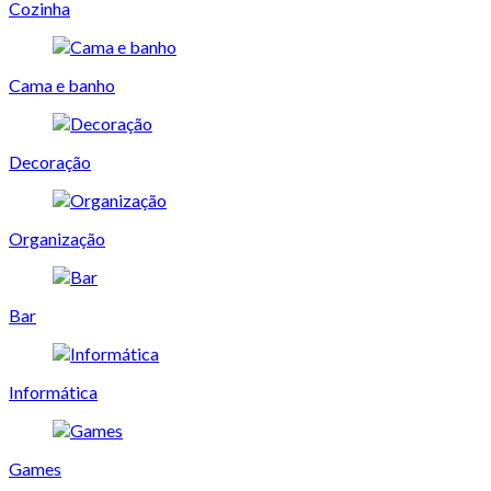
Cozinha
Cama e banho
Decoração
Organização
Bar
Informática
Games