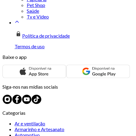
Pet Shop
Saúde
Tv e Vídeo
Política de privacidade
Termos de uso
Baixe o app
Siga-nos nas mídias sociais
Categorias
Ar e ventilação
Armarinho e Artesanato
Automotivo