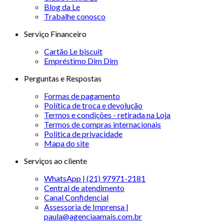
Blog da Le
Trabalhe conosco
Serviço Financeiro
Cartão Le biscuit
Empréstimo Dim Dim
Perguntas e Respostas
Formas de pagamento
Política de troca e devolução
Termos e condições - retirada na Loja
Termos de compras internacionais
Politica de privacidade
Mapa do site
Serviços ao cliente
WhatsApp | (21) 97971-2181
Central de atendimento
Canal Confidencial
Assessoria de Imprensa |
paula@agenciaamais.com.br