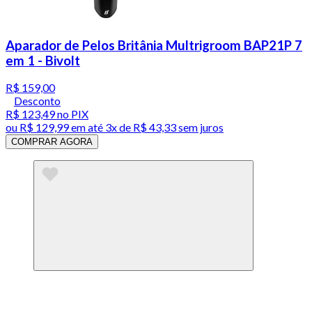
Aparador de Pelos Britânia Multrigroom BAP21P 7
em 1 - Bivolt
R$ 159,00
Desconto
R$ 123,49
no PIX
ou
R$ 129,99
em até
3x de R$ 43,33 sem juros
COMPRAR AGORA