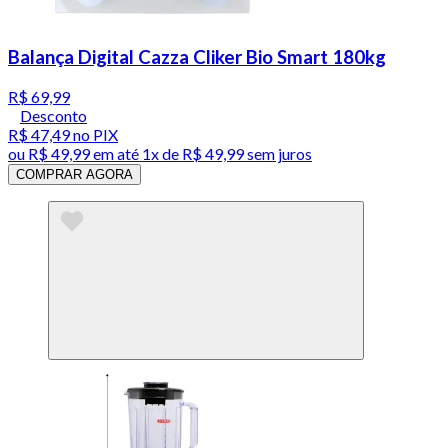
Balança Digital Cazza Cliker Bio Smart 180kg
R$ 69,99
Desconto
R$ 47,49
no PIX
ou
R$ 49,99
em até 1x de
R$ 49,99
sem juros
COMPRAR AGORA