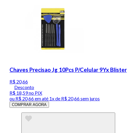
Chaves Precisao Jg 10Pcs P/Celular 9Yx Blister
R$ 20,66
Desconto
R$ 18,59
no PIX
ou
R$ 20,66
em até 1x de
R$ 20,66
sem juros
COMPRAR AGORA