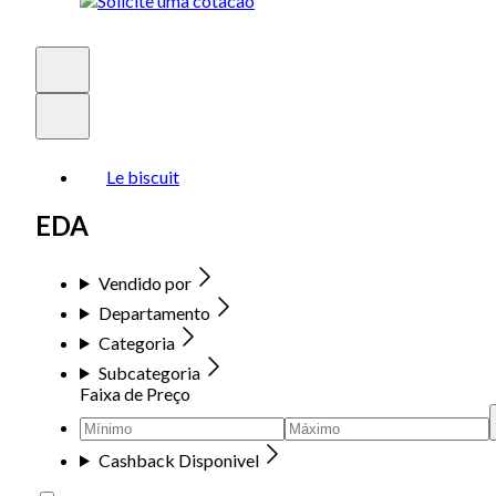
Le biscuit
EDA
Vendido por
Departamento
Categoria
Subcategoria
Faixa de Preço
Cashback Disponivel