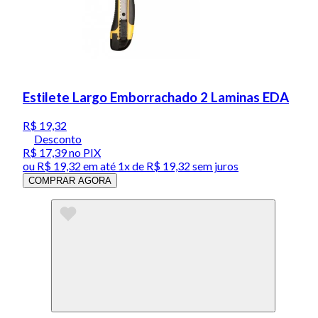
Estilete Largo Emborrachado 2 Laminas EDA
R$ 19,32
Desconto
R$ 17,39
no PIX
ou
R$ 19,32
em até 1x de
R$ 19,32
sem juros
COMPRAR AGORA