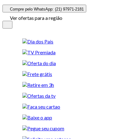
Compre pelo WhatsApp: (21) 97971-2181
Ver ofertas para a região