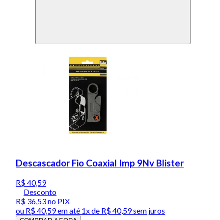
Descascador Fio Coaxial Imp 9Nv Blister
R$ 40,59
Desconto
R$ 36,53
no PIX
ou
R$ 40,59
em até 1x de
R$ 40,59
sem juros