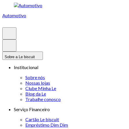
Automotivo
Sobre a Le biscuit
Institucional
Sobre nós
Nossas lojas
Clube Minha Le
Blog da Le
Trabalhe conosco
Serviço Financeiro
Cartão Le biscuit
Empréstimo Dim Dim