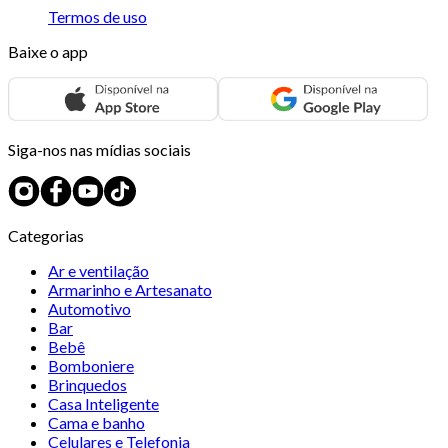
Termos de uso
Baixe o app
Siga-nos nas mídias sociais
Categorias
Ar e ventilação
Armarinho e Artesanato
Automotivo
Bar
Bebê
Bomboniere
Brinquedos
Casa Inteligente
Cama e banho
Celulares e Telefonia