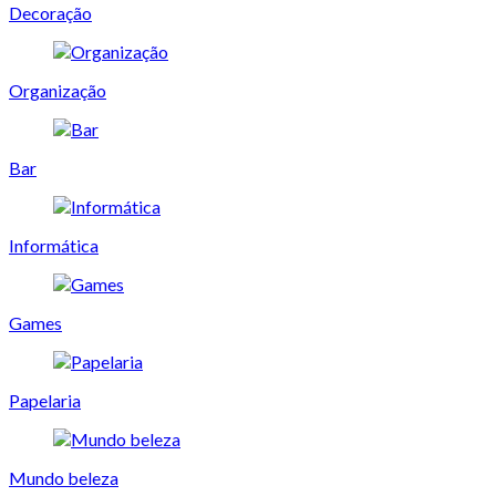
Decoração
Organização
Bar
Informática
Games
Papelaria
Mundo beleza