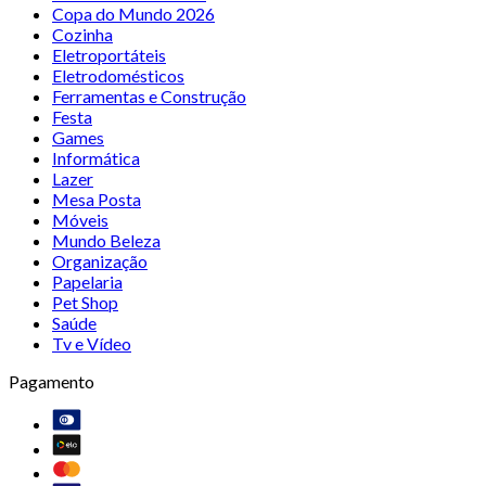
Copa do Mundo 2026
Cozinha
Eletroportáteis
Eletrodomésticos
Ferramentas e Construção
Festa
Games
Informática
Lazer
Mesa Posta
Móveis
Mundo Beleza
Organização
Papelaria
Pet Shop
Saúde
Tv e Vídeo
Pagamento