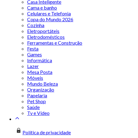
Casa Inteligente
Cama e banho
Celulares e Telefonia
Copa do Mundo 2026
Cozinha
Eletroportáteis
Eletrodomésticos
Ferramentas e Construção
Festa
Games
Informática
Lazer
Mesa Posta
Móveis
Mundo Beleza
Organização
Papelaria
Pet Shop
Saúde
Tv e Vídeo
Política de privacidade