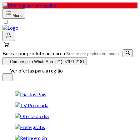
Menu
Buscar por produto ou marca
Compre pelo WhatsApp: (21) 97971-2181
Ver ofertas para a região