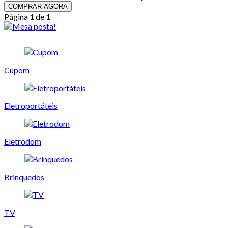
COMPRAR AGORA
Página 1 de 1
Cupom
Eletroportáteis
Eletrodom
Brinquedos
TV