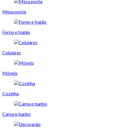
Mesa posta
Forno e fogão
Celulares
Móveis
Cozinha
Cama e banho