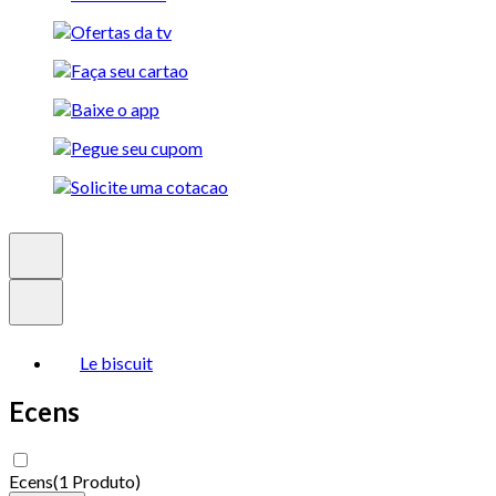
Le biscuit
Ecens
Ecens
(
1 Produto
)