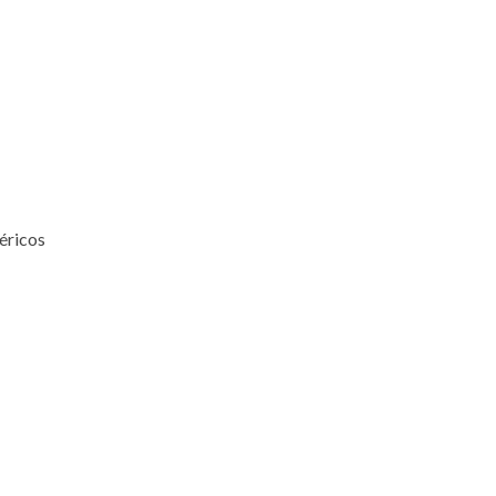
éricos