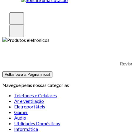
Revis
Voltar para a Página inicial
Navegue pelas nossas categorias
Telefones e Celulares
Ar e ventilação
Eletroportáteis
Gamer
Áudio
Utilidades Domésticas
Informática