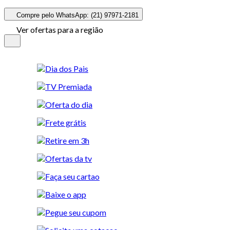
Compre pelo WhatsApp: (21) 97971-2181
Ver ofertas para a região