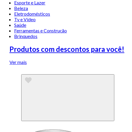
Esporte e Lazer
Beleza
Eletrodomésticos
Tv e Vídeo
Saúde
Ferramentas e Construção
Brinquedos
Produtos com descontos para você!
Ver mais