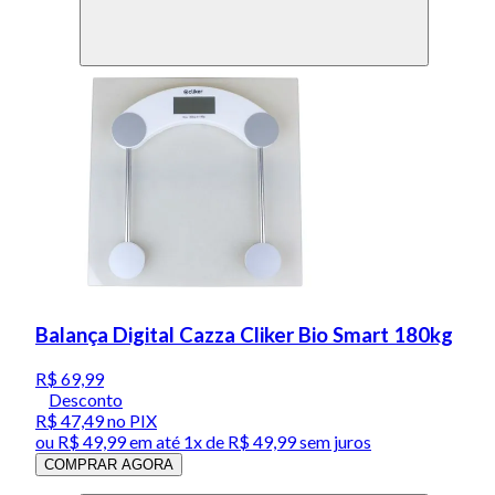
Balança Digital Cazza Cliker Bio Smart 180kg
R$ 69,99
Desconto
R$ 47,49
no PIX
ou
R$ 49,99
em até 1x de
R$ 49,99
sem juros
COMPRAR AGORA