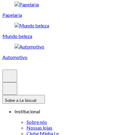
Papelaria
Mundo beleza
Automotivo
Sobre a Le biscuit
Institucional
Sobre nós
Nossas lojas
Clube Minha Le