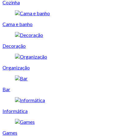
Cozinha
Cama e banho
Decoração
Organização
Bar
Informática
Games