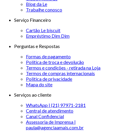
Blog da Le
Trabalhe conosco
Serviço Financeiro
Cartão Le biscuit
Empréstimo Dim Dim
Perguntas e Respostas
Formas de pagamento
Política de troca e devolução
Termos e condições - retirada na Loja
Termos de compras internacionais
Politica de privacidade
Mapa do site
Serviços ao cliente
WhatsApp | (21) 97971-2181
Central de atendimento
Canal Confidencial
Assessoria de Imprensa |
paula@agenciaamais.com.br