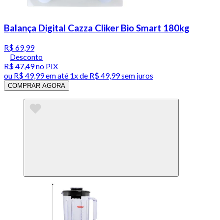
Balança Digital Cazza Cliker Bio Smart 180kg
R$ 69,99
Desconto
R$ 47,49
no PIX
ou
R$ 49,99
em até 1x de
R$ 49,99
sem juros
COMPRAR AGORA