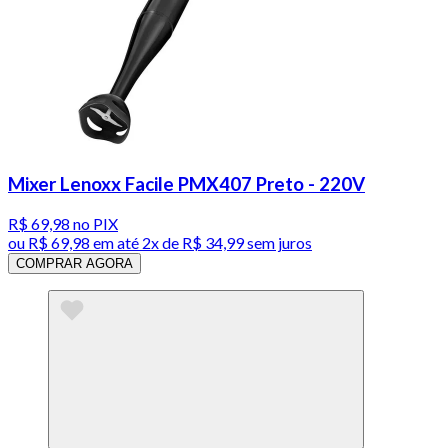
Mixer Lenoxx Facile PMX407 Preto - 220V
R$ 69,98
no PIX
ou
R$ 69,98
em até
2x de R$ 34,99 sem juros
COMPRAR AGORA