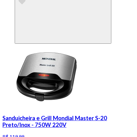
Sanduicheira e Grill Mondial Master S-20
Preto/Inox - 750W 220V
R$ 119,99