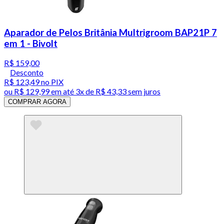
Aparador de Pelos Britânia Multrigroom BAP21P 7
em 1 - Bivolt
R$ 159,00
Desconto
R$ 123,49
no PIX
ou
R$ 129,99
em até
3x de R$ 43,33 sem juros
COMPRAR AGORA