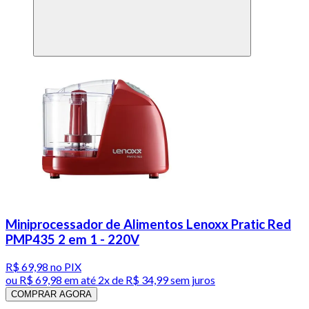
Miniprocessador de Alimentos Lenoxx Pratic Red
PMP435 2 em 1 - 220V
R$ 69,98
no PIX
ou
R$ 69,98
em até
2x de R$ 34,99 sem juros
COMPRAR AGORA