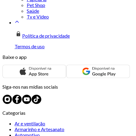
Pet Shop
Saúde
Tv e Vídeo
Política de privacidade
Termos de uso
Baixe o app
Siga-nos nas mídias sociais
Categorias
Ar e ventilação
Armarinho e Artesanato
Automotivo