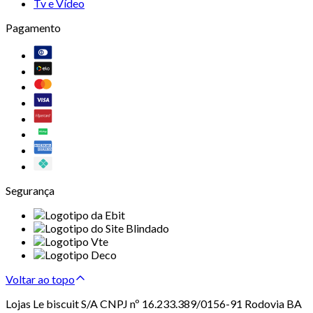
Tv e Vídeo
Pagamento
Segurança
Voltar ao topo
Lojas Le biscuit S/A CNPJ nº 16.233.389/0156-91 Rodovia BA