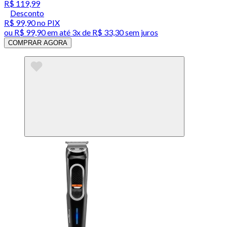
R$ 119,99
Desconto
R$ 99,90
no PIX
ou
R$ 99,90
em até
3x de R$ 33,30 sem juros
COMPRAR AGORA