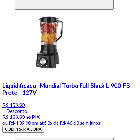
Liquidificador Mondial Turbo Full Black L-900-FB
Preto - 127V
R$ 159,90
Desconto
R$ 139,90
no PIX
ou
R$ 139,90
em até
3x de R$ 46,63 sem juros
COMPRAR AGORA