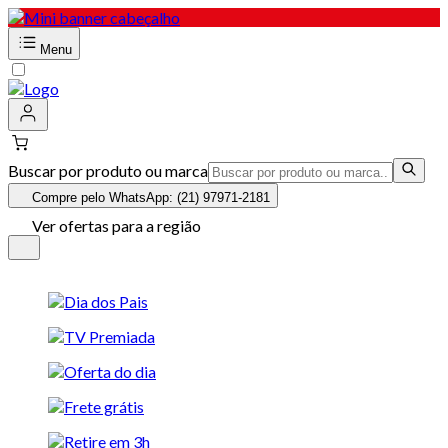
Menu
Buscar por produto ou marca
Compre pelo WhatsApp: (21) 97971-2181
Ver ofertas para a região