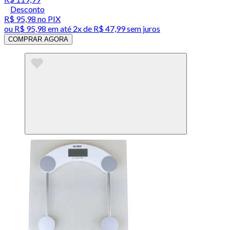
Desconto
R$ 95,98
no PIX
ou
R$ 95,98
em até
2x de R$ 47,99 sem juros
COMPRAR AGORA